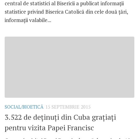
central de statistici al Bisericii a publicat informații
statistice privind Biserica Catolică din cele două țări,
informații valabile...
SOCIAL/BIOETICĂ
15 SEPTEMBRIE 2015
3.522 de deținuți din Cuba grațiați
pentru vizita Papei Francisc