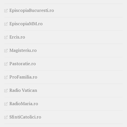
EpiscopiaBucuresti.ro
EpiscopiaMM.ro
Ercis.ro
Magisteriu.ro
Pastoratie.ro
ProFamilia.ro
Radio Vatican
RadioMaria.ro
SfintiCatolici.ro