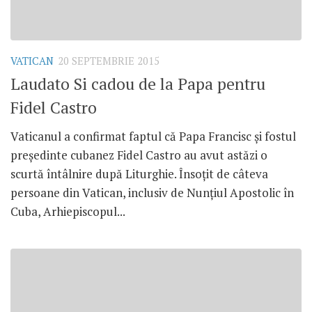
VATICAN
20 SEPTEMBRIE 2015
Laudato Si cadou de la Papa pentru
Fidel Castro
Vaticanul a confirmat faptul că Papa Francisc și fostul
președinte cubanez Fidel Castro au avut astăzi o
scurtă întâlnire după Liturghie. Însoțit de câteva
persoane din Vatican, inclusiv de Nunțiul Apostolic în
Cuba, Arhiepiscopul...