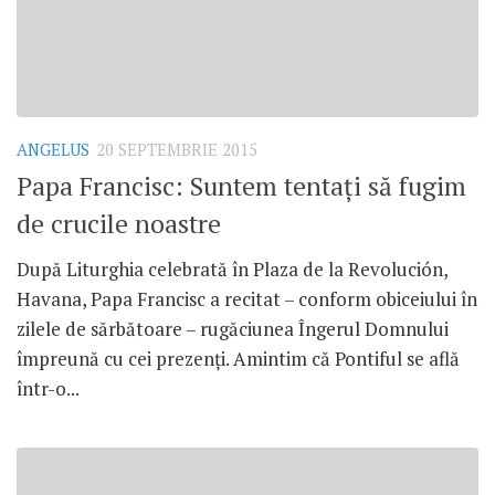
ANGELUS
20 SEPTEMBRIE 2015
Papa Francisc: Suntem tentați să fugim
de crucile noastre
După Liturghia celebrată în Plaza de la Revolución,
Havana, Papa Francisc a recitat – conform obiceiului în
zilele de sărbătoare – rugăciunea Îngerul Domnului
împreună cu cei prezenți. Amintim că Pontiful se află
într-o...