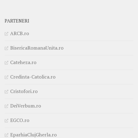
PARTENERI
ARCB.ro
BisericaRomanaUnita.ro
Cateheza.ro
Credinta-Catolica.ro
Cristofori.ro
DeiVerbum.ro
EGCO.ro
EparhiaClujGherla.ro