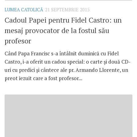
LUMEA CATOLICĂ
21 SEPTEMBRIE 2015
Cadoul Papei pentru Fidel Castro: un
mesaj provocator de la fostul său
profesor
Când Papa Francisc s-a întâlnit duminică cu Fidel
Castro, i-a oferit un cadou special: o carte și două CD-
uri cu predici și cântece ale pr. Armando Llorente, un
preot iezuit care a fost profesor...