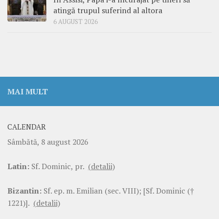
atingă trupul suferind al altora
6 AUGUST 2026
MAI MULT
CALENDAR
Sâmbătă, 8 august 2026
Latin:
Sf. Dominic, pr.
(detalii)
Bizantin:
Sf. ep. m. Emilian (sec. VIII); [Sf. Dominic (†
1221)].
(detalii)