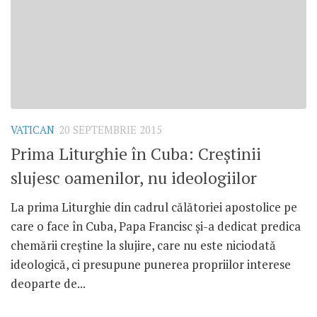
VATICAN
20 SEPTEMBRIE 2015
Prima Liturghie în Cuba: Creștinii
slujesc oamenilor, nu ideologiilor
La prima Liturghie din cadrul călătoriei apostolice pe
care o face în Cuba, Papa Francisc și-a dedicat predica
chemării creștine la slujire, care nu este niciodată
ideologică, ci presupune punerea propriilor interese
deoparte de...