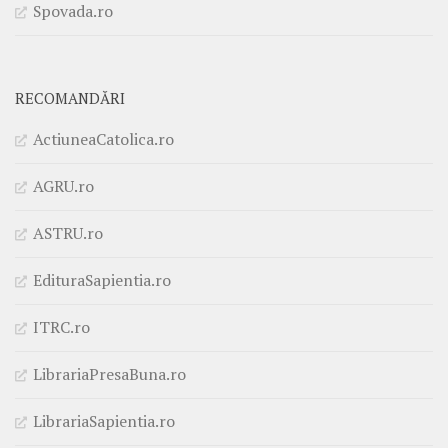
Spovada.ro
RECOMANDĂRI
ActiuneaCatolica.ro
AGRU.ro
ASTRU.ro
EdituraSapientia.ro
ITRC.ro
LibrariaPresaBuna.ro
LibrariaSapientia.ro