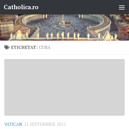
Catholica.ro
Skip to content
ETICHETAT:
CUBA
VATICAN
21 SEPTEMBRIE 2015