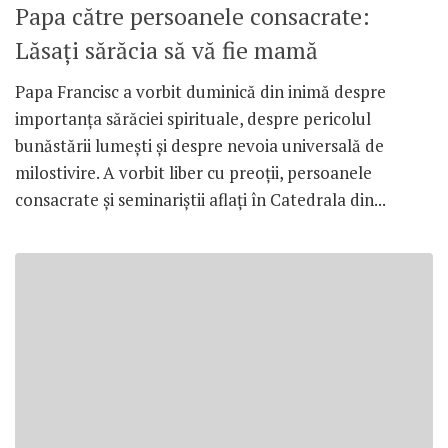
Papa către persoanele consacrate:
Lăsați sărăcia să vă fie mamă
Papa Francisc a vorbit duminică din inimă despre
importanța sărăciei spirituale, despre pericolul
bunăstării lumești și despre nevoia universală de
milostivire. A vorbit liber cu preoții, persoanele
consacrate și seminariștii aflați în Catedrala din...