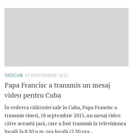
VATICAN
19 SEPTEMBRIE 2015
Papa Francisc a transmis un mesaj
video pentru Cuba
În vederea călătoriei sale în Cuba, Papa Francisc a
transmis vineri, 18 septembrie 2015, un mesaj video
către această țară, care a fost transmis la televiziunea
locală la 8.30 p.m. ora locală (2.30 ora...