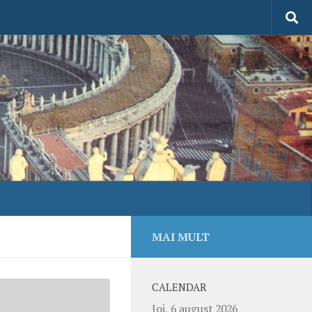
MAI MULT
CALENDAR
Joi, 6 august 2026