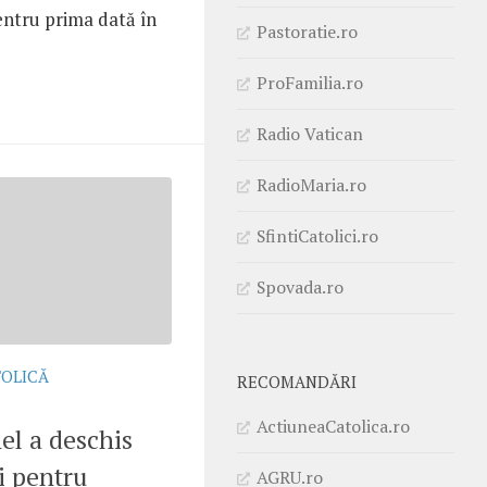
entru prima dată în
Pastoratie.ro
ProFamilia.ro
Radio Vatican
RadioMaria.ro
SfintiCatolici.ro
Spovada.ro
TOLICĂ
RECOMANDĂRI
ActiuneaCatolica.ro
el a deschis
i pentru
AGRU.ro