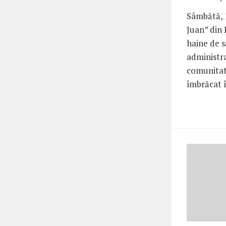
Sâmbătă, 
Juan” din 
haine de 
administr
comunitat
îmbrăcat î