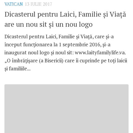
VATICAN
13 IULIE 2017
Dicasterul pentru Laici, Familie și Viață
are un nou sit și un nou logo
Dicasterul pentru Laici, Familie și Viață, care și-a
început funcționarea la 1 septembrie 2016, și-a
inaugurat noul logo și noul sit: www.laityfamilylife.va.
„O îmbrățișare (a Bisericii) care îi cuprinde pe toți laicii
și familiile...