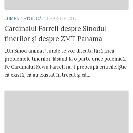
LUMEA CATOLICĂ
14 APRILIE 2017
Cardinalul Farrell despre Sinodul
tinerilor și despre ZMT Panama
„Un Sinod animat”, unde se vor discuta fără frică
problemele tinerilor, lăsând la o parte orice polemică.
Pe Cardinalul Kevin Farrell nu-l preocupă criticile. Știe
că există, că au existat în trecut și că...