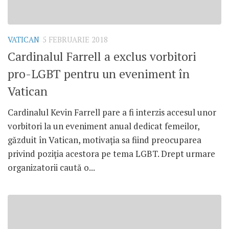
VATICAN
5 FEBRUARIE 2018
Cardinalul Farrell a exclus vorbitori
pro-LGBT pentru un eveniment în
Vatican
Cardinalul Kevin Farrell pare a fi interzis accesul unor
vorbitori la un eveniment anual dedicat femeilor,
găzduit în Vatican, motivația sa fiind preocuparea
privind poziția acestora pe tema LGBT. Drept urmare
organizatorii caută o...