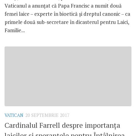
Vaticanul a anunțat că Papa Francisc a numit două
femei laice – experte în bioetică și dreptul canonic – ca
primele două sub-secretare în dicasterul pentru Laici,
Familie...
VATICAN
20 SEPTEMBRIE 2017
Cardinalul Farrell despre importanța
laicilor și speranțele pentru Întâlnirea