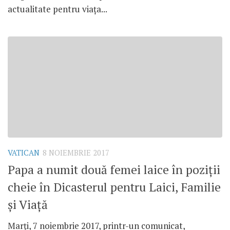
actualitate pentru viața...
VATICAN
8 NOIEMBRIE 2017
Papa a numit două femei laice în poziții
cheie în Dicasterul pentru Laici, Familie
și Viață
Marți, 7 noiembrie 2017, printr-un comunicat,