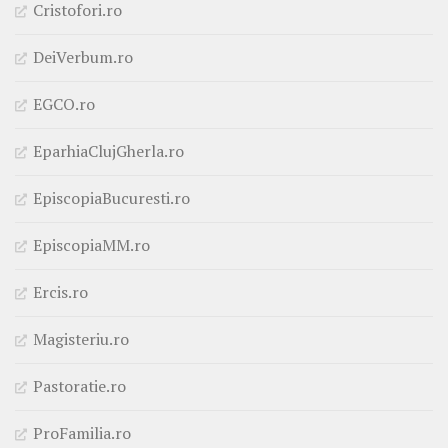
Cristofori.ro
DeiVerbum.ro
EGCO.ro
EparhiaClujGherla.ro
EpiscopiaBucuresti.ro
EpiscopiaMM.ro
Ercis.ro
Magisteriu.ro
Pastoratie.ro
ProFamilia.ro