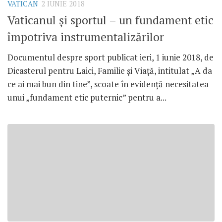
VATICAN
2 IUNIE 2018
Vaticanul și sportul – un fundament etic
împotriva instrumentalizărilor
Documentul despre sport publicat ieri, 1 iunie 2018, de
Dicasterul pentru Laici, Familie și Viață, intitulat „A da
ce ai mai bun din tine”, scoate în evidență necesitatea
unui „fundament etic puternic” pentru a...