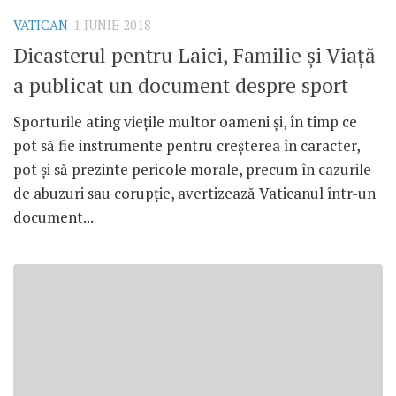
VATICAN
1 IUNIE 2018
Dicasterul pentru Laici, Familie și Viață
a publicat un document despre sport
Sporturile ating viețile multor oameni și, în timp ce
pot să fie instrumente pentru creșterea în caracter,
pot și să prezinte pericole morale, precum în cazurile
de abuzuri sau corupție, avertizează Vaticanul într-un
document...