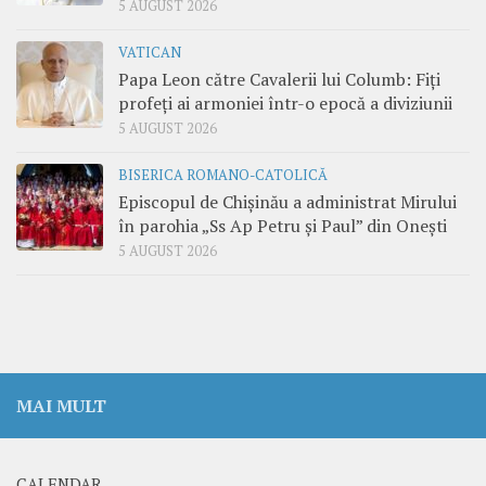
5 AUGUST 2026
VATICAN
Papa Leon către Cavalerii lui Columb: Fiți
profeți ai armoniei într-o epocă a diviziunii
5 AUGUST 2026
BISERICA ROMANO-CATOLICĂ
Episcopul de Chișinău a administrat Mirului
în parohia „Ss Ap Petru și Paul” din Onești
5 AUGUST 2026
MAI MULT
CALENDAR