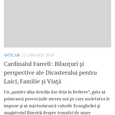
VATICAN
12 IANUARIE 2018
Cardinalul Farrell: Bilanțuri și
perspective ale Dicasterului pentru
Laici, Familie și Viață
Un „șantier abia deschis dar deja în fierbere”, gata să
primească provocările mereu noi pe care societatea le
impune și să mărturisească valorile Evangheliei și
magisteriul Bisericii despre tematici de mare