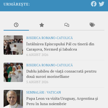
URMĂREȘTE:
BISERICA ROMANO-CATOLICĂ
Întâlnirea Episcopului Pál cu tinerii din
Carașova, Nermed și Iabalcea
6 AUGUST 2026
BISERICA ROMANO-CATOLICĂ
Dublu jubileu de viață consacrată pentru
două surori morinelliane
5 AUGUST 2026
SEMNALĂRI
/
VATICAN
Papa Leon va vizita Uruguay, Argentina și
Peru în luna noiembrie