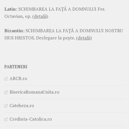
Latin:
SCHIMBAREA LA FAŢĂ A DOMNULUI Fer.
Octavian, ep.
(detalii)
Bizantin:
SCHIMBAREA LA FAŢĂ A DOMNULUI NOSTRU
ISUS HRISTOS. Dezlegare la pește.
(detalii)
PARTENERI
ARCB.ro
BisericaRomanaUnita.ro
Cateheza.ro
Credinta-Catolica.ro