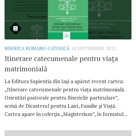
BISERICA ROMANO-CATOLICĂ
18 SEPTEMBRIE 2022
Itinerare catecumenale pentru viața
matrimonială
La Editura Sapientia din Iași a apărut recent cartea:
„Itinerare catecumenale pentru viața matrimonială.
Orientări pastorale pentru Bisericile particulare”,
scrisă de Dicasterul pentru Laici, Familie și Viață.
Cartea apare în colecția „Magisterium”, în formatul...