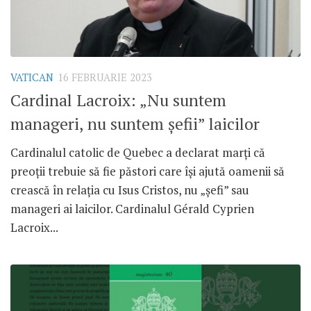
VATICAN
16 FEBRUARIE 2023
Cardinal Lacroix: „Nu suntem
manageri, nu suntem șefii” laicilor
Cardinalul catolic de Quebec a declarat marți că
preoții trebuie să fie păstori care își ajută oamenii să
crească în relația cu Isus Cristos, nu „șefi” sau
manageri ai laicilor. Cardinalul Gérald Cyprien
Lacroix...