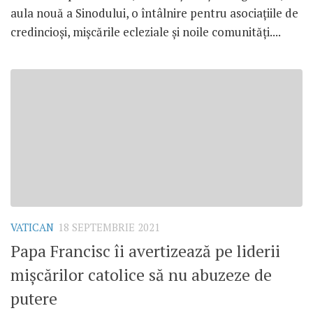
aula nouă a Sinodului, o întâlnire pentru asociațiile de
credincioși, mișcările ecleziale și noile comunități....
VATICAN
18 SEPTEMBRIE 2021
Papa Francisc îi avertizează pe liderii
mișcărilor catolice să nu abuzeze de
putere