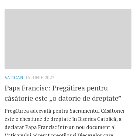
VATICAN
16 IUNIE 2022
Papa Francisc: Pregătirea pentru
căsătorie este „o datorie de dreptate”
Pregătirea adecvată pentru Sacramentul Căsătoriei
este o chestiune de dreptate în Biserica Catolică, a
declarat Papa Francisc într-un nou document al
Vaticanului adresat preoților și Diecezelor care