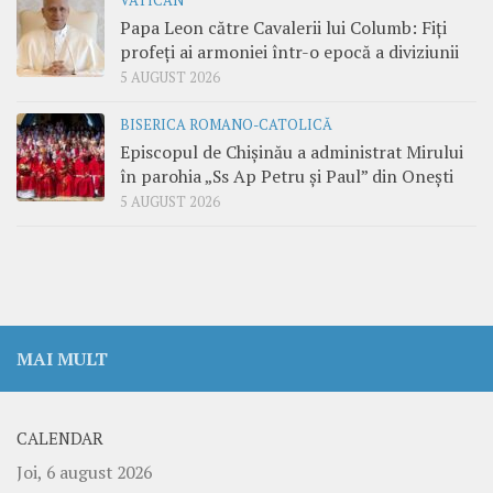
VATICAN
Papa Leon către Cavalerii lui Columb: Fiți
profeți ai armoniei într-o epocă a diviziunii
5 AUGUST 2026
BISERICA ROMANO-CATOLICĂ
Episcopul de Chișinău a administrat Mirului
în parohia „Ss Ap Petru și Paul” din Onești
5 AUGUST 2026
MAI MULT
CALENDAR
Joi, 6 august 2026