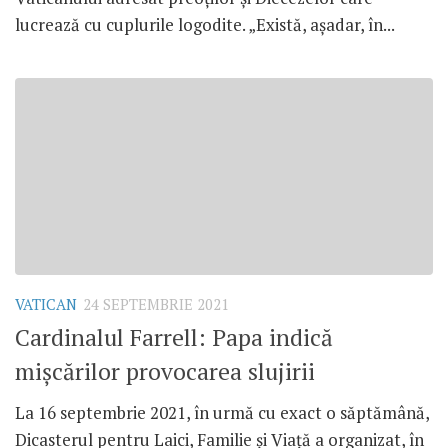
lucrează cu cuplurile logodite. „Există, așadar, în...
VATICAN
24 SEPTEMBRIE 2021
Cardinalul Farrell: Papa indică
mișcărilor provocarea slujirii
La 16 septembrie 2021, în urmă cu exact o săptămână,
Dicasterul pentru Laici, Familie și Viață a organizat, în