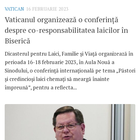
VATICAN
16 FEBRUARIE 2023
Vaticanul organizează o conferință
despre co-responsabilitatea laicilor în
Biserică
Dicasterul pentru Laici, Familie și Viață organizează în
perioada 16-18 februarie 2023, în Aula Nouă a
Sinodului, o conferință internațională pe tema „Păstori
și credincioși laici chemați să meargă înainte
împreună”, pentru a reflecta...