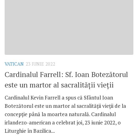
VATICAN
23 IUNIE 2022
Cardinalul Farrell: Sf. Ioan Botezătorul
este un martor al sacralității vieții
Cardinalul Kevin Farrell a spus că Sfântul Ioan
Botezătorul este un martor al sacralității vieții de la
concepție până la moartea naturală. Cardinalul
irlandezo-american a celebrat joi, 23 iunie 2022, o
Liturghie în Bazilica...