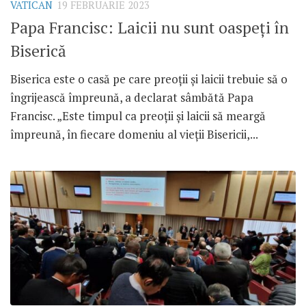
VATICAN
19 FEBRUARIE 2023
Papa Francisc: Laicii nu sunt oaspeți în
Biserică
Biserica este o casă pe care preoții și laicii trebuie să o
îngrijească împreună, a declarat sâmbătă Papa
Francisc. „Este timpul ca preoții și laicii să meargă
împreună, în fiecare domeniu al vieții Bisericii,...