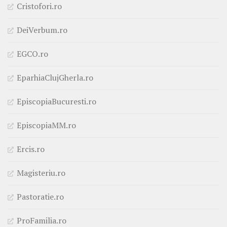
Cristofori.ro
DeiVerbum.ro
EGCO.ro
EparhiaClujGherla.ro
EpiscopiaBucuresti.ro
EpiscopiaMM.ro
Ercis.ro
Magisteriu.ro
Pastoratie.ro
ProFamilia.ro