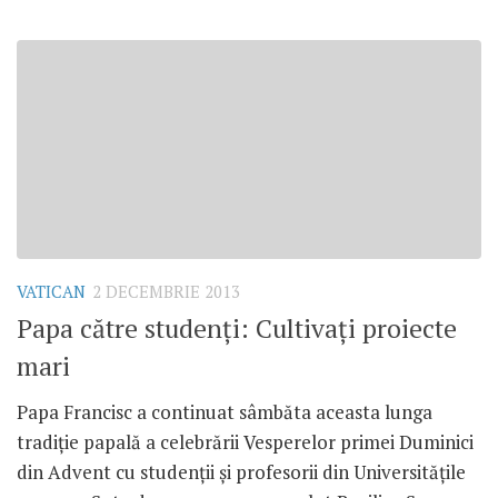
VATICAN
2 DECEMBRIE 2013
Papa către studenţi: Cultivaţi proiecte
mari
Papa Francisc a continuat sâmbăta aceasta lunga
tradiţie papală a celebrării Vesperelor primei Duminici
din Advent cu studenţii şi profesorii din Universităţile