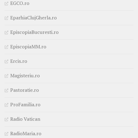
EGCO.ro
EparhiaClujGherla.ro
EpiscopiaBucuresti.ro
EpiscopiaMM.ro
Ercis.ro
Magisteriu.ro
Pastoratie.ro
ProFamilia.ro
Radio Vatican
RadioMaria.ro