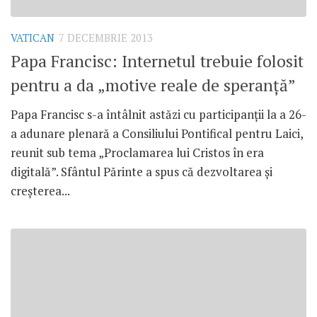
VATICAN
7 DECEMBRIE 2013
Papa Francisc: Internetul trebuie folosit
pentru a da „motive reale de speranţă”
Papa Francisc s-a întâlnit astăzi cu participanţii la a 26-
a adunare plenară a Consiliului Pontifical pentru Laici,
reunit sub tema „Proclamarea lui Cristos în era
digitală”. Sfântul Părinte a spus că dezvoltarea şi
creşterea...