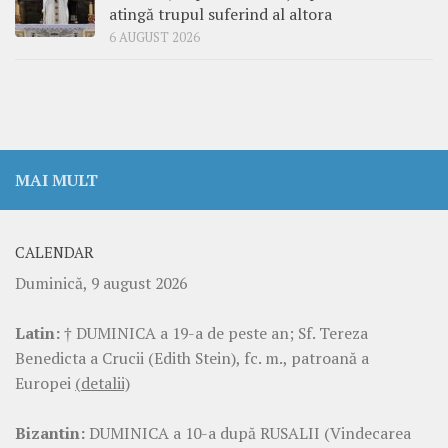
atingă trupul suferind al altora
6 AUGUST 2026
MAI MULT
CALENDAR
Duminică, 9 august 2026
Latin:
† DUMINICA a 19-a de peste an; Sf. Tereza
Benedicta a Crucii (Edith Stein), fc. m., patroană a
Europei
(detalii)
Bizantin:
DUMINICA a 10-a după RUSALII (Vindecarea