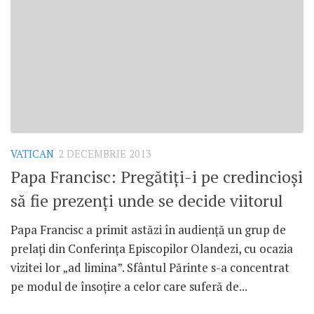
VATICAN
2 DECEMBRIE 2013
Papa Francisc: Pregătiţi-i pe credincioşi
să fie prezenţi unde se decide viitorul
Papa Francisc a primit astăzi în audienţă un grup de
prelaţi din Conferinţa Episcopilor Olandezi, cu ocazia
vizitei lor „ad limina”. Sfântul Părinte s-a concentrat
pe modul de însoţire a celor care suferă de...