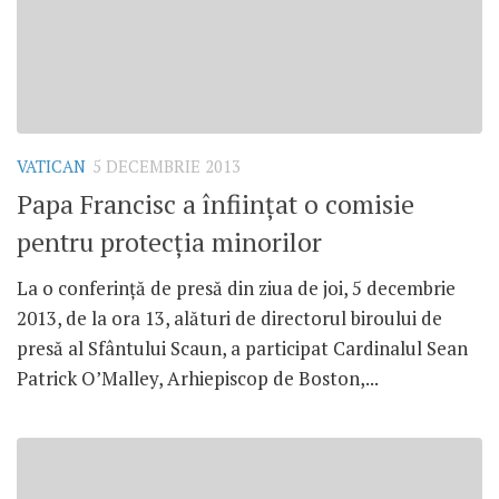
VATICAN
5 DECEMBRIE 2013
Papa Francisc a înfiinţat o comisie
pentru protecţia minorilor
La o conferinţă de presă din ziua de joi, 5 decembrie
2013, de la ora 13, alături de directorul biroului de
presă al Sfântului Scaun, a participat Cardinalul Sean
Patrick O’Malley, Arhiepiscop de Boston,...