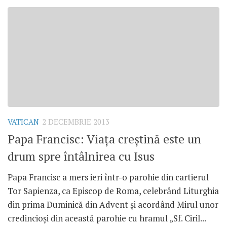
VATICAN
2 DECEMBRIE 2013
Papa Francisc: Viaţa creştină este un
drum spre întâlnirea cu Isus
Papa Francisc a mers ieri într-o parohie din cartierul
Tor Sapienza, ca Episcop de Roma, celebrând Liturghia
din prima Duminică din Advent şi acordând Mirul unor
credincioşi din această parohie cu hramul „Sf. Ciril...