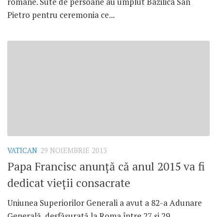
romane. Sute de persoane au umplut Bazilica San
Pietro pentru ceremonia ce...
VATICAN
29 NOIEMBRIE 2013
Papa Francisc anunţă că anul 2015 va fi
dedicat vieţii consacrate
Uniunea Superiorilor Generali a avut a 82-a Adunare
Generală, desfăşurată la Roma între 27 şi 29