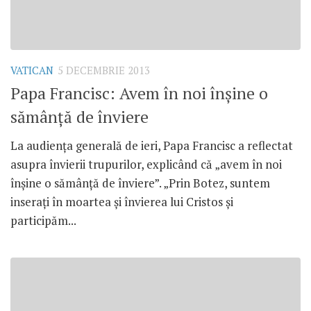
VATICAN
5 DECEMBRIE 2013
Papa Francisc: Avem în noi înşine o
sămânţă de înviere
La audienţa generală de ieri, Papa Francisc a reflectat
asupra învierii trupurilor, explicând că „avem în noi
înşine o sămânţă de înviere”. „Prin Botez, suntem
inseraţi în moartea şi învierea lui Cristos şi
participăm...