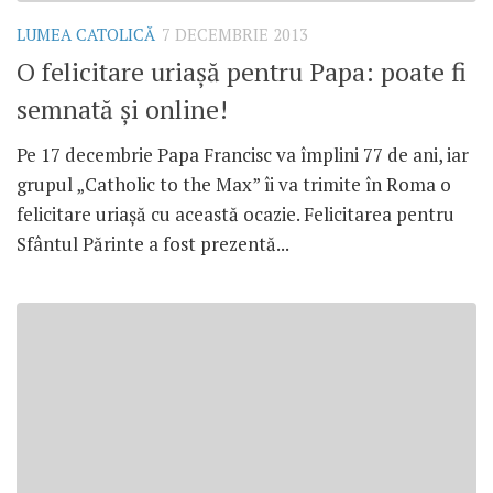
LUMEA CATOLICĂ
7 DECEMBRIE 2013
O felicitare uriaşă pentru Papa: poate fi
semnată şi online!
Pe 17 decembrie Papa Francisc va împlini 77 de ani, iar
grupul „Catholic to the Max” îi va trimite în Roma o
felicitare uriaşă cu această ocazie. Felicitarea pentru
Sfântul Părinte a fost prezentă...