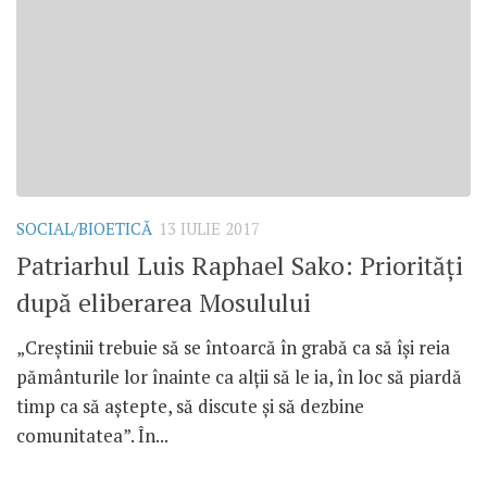
SOCIAL/BIOETICĂ
13 IULIE 2017
Patriarhul Luis Raphael Sako: Priorități
după eliberarea Mosulului
„Creștinii trebuie să se întoarcă în grabă ca să își reia
pământurile lor înainte ca alții să le ia, în loc să piardă
timp ca să aștepte, să discute și să dezbine
comunitatea”. În...