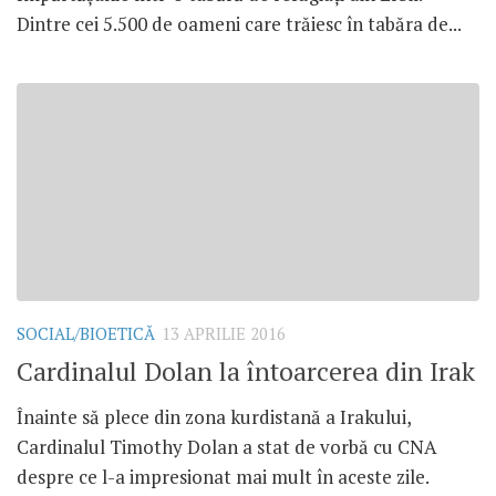
Dintre cei 5.500 de oameni care trăiesc în tabăra de...
SOCIAL/BIOETICĂ
13 APRILIE 2016
Cardinalul Dolan la întoarcerea din Irak
Înainte să plece din zona kurdistană a Irakului,
Cardinalul Timothy Dolan a stat de vorbă cu CNA
despre ce l-a impresionat mai mult în aceste zile.