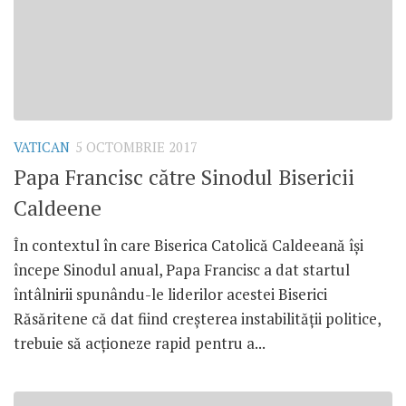
VATICAN
5 OCTOMBRIE 2017
Papa Francisc către Sinodul Bisericii
Caldeene
În contextul în care Biserica Catolică Caldeeană își
începe Sinodul anual, Papa Francisc a dat startul
întâlnirii spunându-le liderilor acestei Biserici
Răsăritene că dat fiind creșterea instabilității politice,
trebuie să acționeze rapid pentru a...