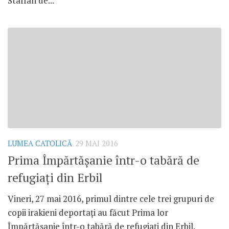
Staffan de...
LUMEA CATOLICĂ
29 MAI 2016
Prima Împărtășanie într-o tabără de
refugiați din Erbil
Vineri, 27 mai 2016, primul dintre cele trei grupuri de
copii irakieni deportați au făcut Prima lor
Împărtășanie într-o tabără de refugiați din Erbil.