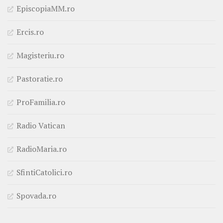
EpiscopiaMM.ro
Ercis.ro
Magisteriu.ro
Pastoratie.ro
ProFamilia.ro
Radio Vatican
RadioMaria.ro
SfintiCatolici.ro
Spovada.ro