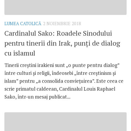
LUMEA CATOLICĂ
2 NOIEMBRIE 2018
Cardinalul Sako: Roadele Sinodului
pentru tinerii din Irak, punți de dialog
cu islamul
Tinerii creștini irakieni sunt „o punte pentru dialog”
între culturi și religii, îndeosebi „între creștinism și
islam” pentru „a consolida conviețuirea”. Este ceea ce
scrie primatul caldeean, Cardinalul Louis Raphael
Sako, într-un mesaj publicat...