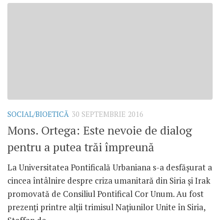
SOCIAL/BIOETICĂ
30 SEPTEMBRIE 2016
Mons. Ortega: Este nevoie de dialog
pentru a putea trăi împreună
La Universitatea Pontificală Urbaniana s-a desfășurat a
cincea întâlnire despre criza umanitară din Siria și Irak
promovată de Consiliul Pontifical Cor Unum. Au fost
prezenți printre alții trimisul Națiunilor Unite în Siria,