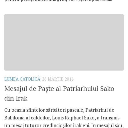
LUMEA CATOLICĂ
26 MARTIE 2016
Mesajul de Paște al Patriarhului Sako
din Irak
Cu ocazia sfintelor sărbători pascale, Patriarhul de
Babilonia al caldeilor, Louis Raphael Sako, a transmis
un mesaj tuturor credincioșilor irakieni. În mesajul său,