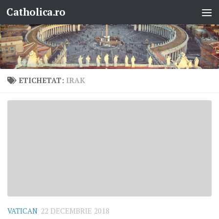
Catholica.ro
Skip to content
ETICHETAT:
IRAK
VATICAN
22 DECEMBRIE 2018