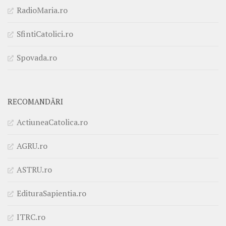
RadioMaria.ro
SfintiCatolici.ro
Spovada.ro
RECOMANDĂRI
ActiuneaCatolica.ro
AGRU.ro
ASTRU.ro
EdituraSapientia.ro
ITRC.ro