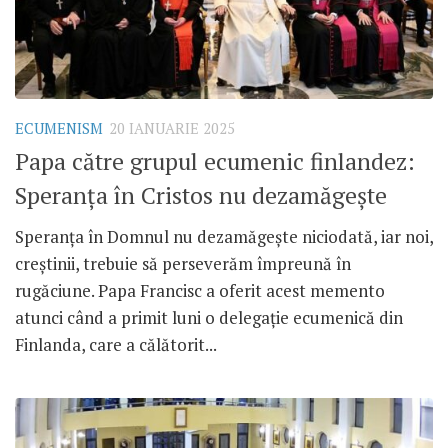
ECUMENISM
20 IANUARIE 2025
Papa către grupul ecumenic finlandez:
Speranța în Cristos nu dezamăgește
Speranța în Domnul nu dezamăgește niciodată, iar noi,
creștinii, trebuie să perseverăm împreună în
rugăciune. Papa Francisc a oferit acest memento
atunci când a primit luni o delegație ecumenică din
Finlanda, care a călătorit...