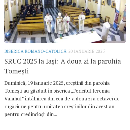
BISERICA ROMANO-CATOLICĂ
20 IANUARIE 2025
SRUC 2025 la Iași: A doua zi la parohia
Tomești
Duminică, 19 ianuarie 2025, creștinii din parohia
Tomești au găzduit în biserica „Fericitul Ieremia
Valahul” întâlnirea din cea de-a doua zi a octavei de
rugăciune pentru unitatea creștinilor din acest an
pentru credincioșii din...