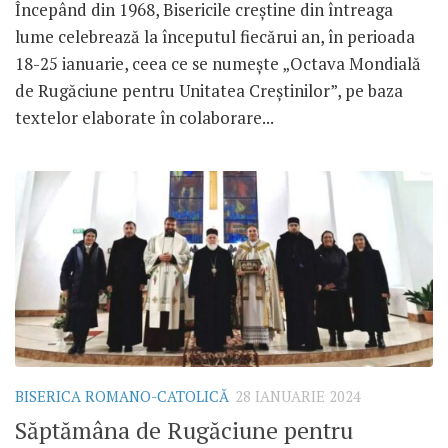
Începând din 1968, Bisericile creștine din întreaga
lume celebrează la începutul fiecărui an, în perioada
18-25 ianuarie, ceea ce se numește „Octava Mondială
de Rugăciune pentru Unitatea Creștinilor”, pe baza
textelor elaborate în colaborare...
BISERICA ROMANO-CATOLICĂ
28 IANUARIE 2024
Săptămâna de Rugăciune pentru