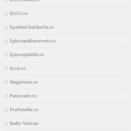
EGCO.ro
EparhiaClujGherla.ro
EpiscopiaBucuresti.ro
EpiscopiaMM.ro
Ercis.ro
Magisteriu.ro
Pastoratie.ro
ProFamilia.ro
Radio Vatican