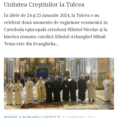
Unitatea Creștinilor la Tulcea
În zilele de 24 și 25 ianuarie 2024, la Tulcea s-au
celebrat două momente de rugăciune ecumenică în
Catedrala episcopală ortodoxă Sfântul Nicolae și la
biserica romano-catolică Sfântul Arhanghel Mihail.
Tema este din Evanghelia...
BISERICA ROMANO-CATOLICĂ
27 IANUARIE 2024