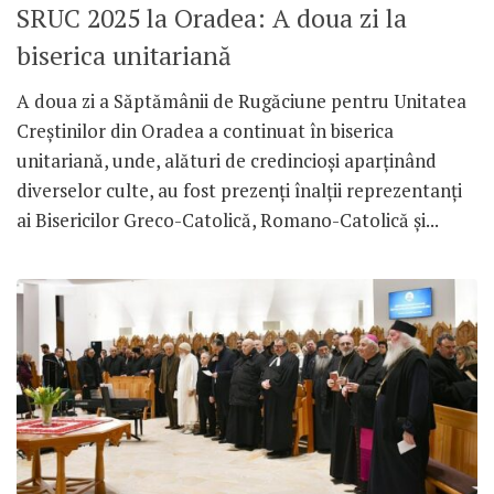
SRUC 2025 la Oradea: A doua zi la
biserica unitariană
A doua zi a Săptămânii de Rugăciune pentru Unitatea
Creștinilor din Oradea a continuat în biserica
unitariană, unde, alături de credincioși aparținând
diverselor culte, au fost prezenți înalții reprezentanți
ai Bisericilor Greco-Catolică, Romano-Catolică și...