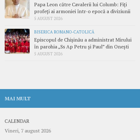
Papa Leon către Cavalerii lui Columb: Fiți
profeți ai armoniei într-o epocă a diviziunii
5 AUGUST 2026
BISERICA ROMANO-CATOLICĂ
Episcopul de Chișinău a administrat Mirului
în parohia „Ss Ap Petru și Paul” din Onești
5 AUGUST 2026
MAI MULT
CALENDAR
Vineri, 7 august 2026