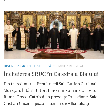
BISERICA GRECO-CATOLICĂ
28 IANUARIE 2024
Încheierea SRUC în Catedrala Blajului
Din încredințarea Preafericirii Sale Lucian Cardinal
Mureșan, Întâistătătorul Bisericii Române Unite cu
Roma, Greco-Catolică, în prezența Preasfinției Sale
Cristian Crișan, Episcop auxiliar de Alba Iulia și