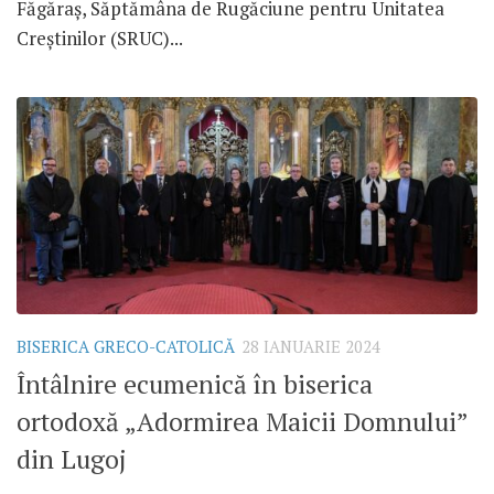
Făgăraș, Săptămâna de Rugăciune pentru Unitatea
Creștinilor (SRUC)...
BISERICA GRECO-CATOLICĂ
28 IANUARIE 2024
Întâlnire ecumenică în biserica
ortodoxă „Adormirea Maicii Domnului”
din Lugoj