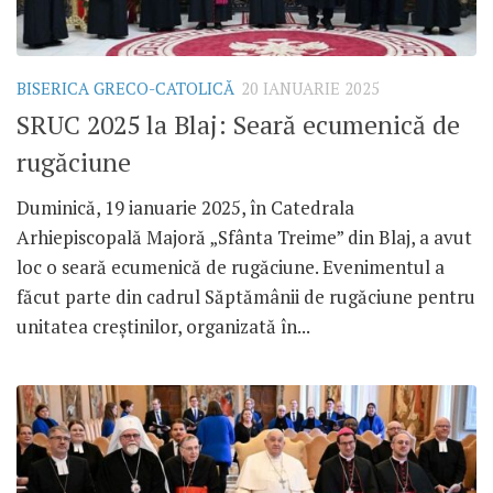
BISERICA GRECO-CATOLICĂ
20 IANUARIE 2025
SRUC 2025 la Blaj: Seară ecumenică de
rugăciune
Duminică, 19 ianuarie 2025, în Catedrala
Arhiepiscopală Majoră „Sfânta Treime” din Blaj, a avut
loc o seară ecumenică de rugăciune. Evenimentul a
făcut parte din cadrul Săptămânii de rugăciune pentru
unitatea creștinilor, organizată în...