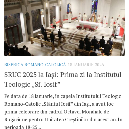
BISERICA ROMANO-CATOLICĂ
18 IANUARIE 2025
SRUC 2025 la Iași: Prima zi la Institutul
Teologic „Sf. Iosif”
Pe data de 18 ianuarie, în capela Institutului Teologic
Romano-Catolic „Sfântul Iosif” din Iași, a avut loc
prima celebrare din cadrul Octavei Mondiale de
Rugăciune pentru Unitatea Creștinilor din acest an. În
perioada 18-25...