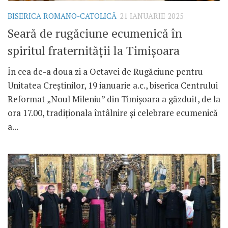
BISERICA ROMANO-CATOLICĂ
21 IANUARIE 2025
Seară de rugăciune ecumenică în
spiritul fraternității la Timișoara
În cea de-a doua zi a Octavei de Rugăciune pentru
Unitatea Creștinilor, 19 ianuarie a.c., biserica Centrului
Reformat „Noul Mileniu” din Timișoara a găzduit, de la
ora 17.00, tradiționala întâlnire și celebrare ecumenică
a...