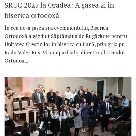
SRUC 2025 la Oradea: A șasea zi în
biserica ortodoxă
În cea de-a șasea zi a evenimentului, Biserica
Ortodoxă a găzduit Săptămâna de Rugăciune pentru
Unitatea Creștinilor în biserica cu Lună, prin grija pr.
Radu Valer Rus, Vicar eparhial și director al Liceului
Ortodox...