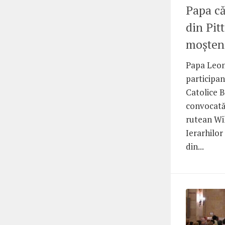
Papa că
din Pit
moșteni
Papa Leon
participan
Catolice B
convocată
rutean Wil
Ierarhilor 
din...