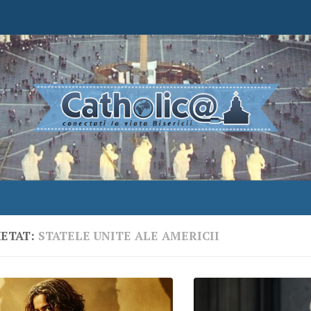
HETAT:
STATELE UNITE ALE AMERICII