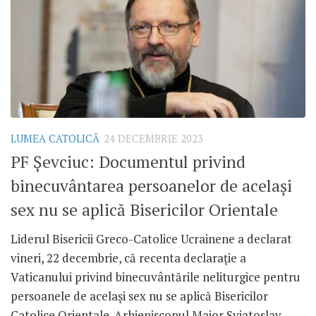
LUMEA CATOLICĂ
24 DECEMBRIE 2023
PF Șevciuc: Documentul privind
binecuvântarea persoanelor de același
sex nu se aplică Bisericilor Orientale
Liderul Bisericii Greco-Catolice Ucrainene a declarat
vineri, 22 decembrie, că recenta declarație a
Vaticanului privind binecuvântările neliturgice pentru
persoanele de același sex nu se aplică Bisericilor
Catolice Orientale. Arhiepiscopul Major Sviatoslav