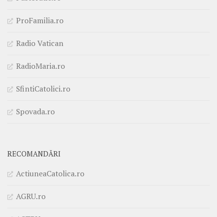
ProFamilia.ro
Radio Vatican
RadioMaria.ro
SfintiCatolici.ro
Spovada.ro
RECOMANDĂRI
ActiuneaCatolica.ro
AGRU.ro