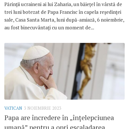
Părinții ucraineni ai lui Zaharia, un băiețel în vârstă de
trei luni botezat de Papa Francisc în capela reședinței
sale, Casa Santa Marta, luni după-amiază, 6 noiembrie,
au fost binecuvântați cu un moment de...
VATICAN
3 NOIEMBRIE 2023
Papa are încredere în „înțelepciunea
umană” pentru a opri escaladarea