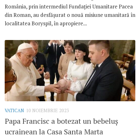
România, prin intermediul Fundației Umanitare Pacea
din Roman, au desfășurat o nouă misiune umanitară în
localitatea Boryspil, în apropiere...
VATICAN
10 NOIEMBRIE 2023
Papa Francisc a botezat un bebeluș
ucrainean la Casa Santa Marta