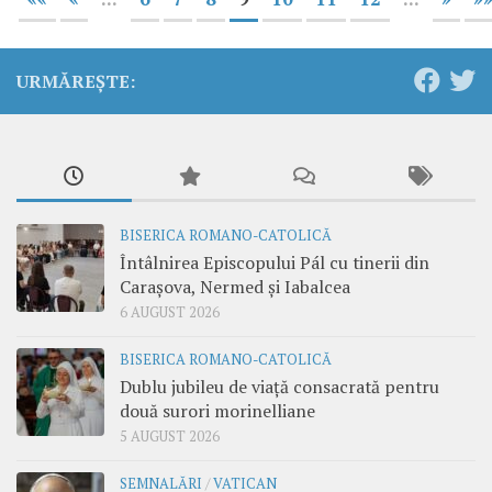
URMĂREȘTE:
BISERICA ROMANO-CATOLICĂ
Întâlnirea Episcopului Pál cu tinerii din
Carașova, Nermed și Iabalcea
6 AUGUST 2026
BISERICA ROMANO-CATOLICĂ
Dublu jubileu de viață consacrată pentru
două surori morinelliane
5 AUGUST 2026
SEMNALĂRI
/
VATICAN