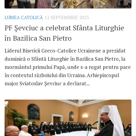
LUMEA CATOLICĂ
12 SEPTEMBRIE 2023
PF Șevciuc a celebrat Sfânta Liturghie
în Bazilica San Pietro
Liderul Bisericii Greco-Catolice Ucrainene a prezidat
duminică o Sfântă Liturghie în Bazilica San Pietro, la
mormântul primului Papă, unde s-a rugat pentru pace
în contextul războiului din Ucraina. Arhiepiscopul
major Sviatoslav Șevciuc a declarat...