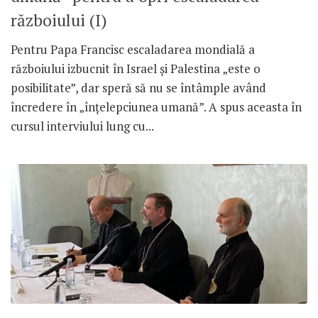
războiului (I)
Pentru Papa Francisc escaladarea mondială a
războiului izbucnit în Israel și Palestina „este o
posibilitate”, dar speră să nu se întâmple având
încredere în „înțelepciunea umană”. A spus aceasta în
cursul interviului lung cu...