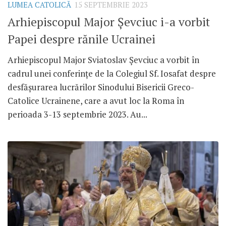
LUMEA CATOLICĂ
15 SEPTEMBRIE 2023
Arhiepiscopul Major Șevciuc i-a vorbit
Papei despre rănile Ucrainei
Arhiepiscopul Major Sviatoslav Șevciuc a vorbit în
cadrul unei conferințe de la Colegiul Sf. Iosafat despre
desfășurarea lucrărilor Sinodului Bisericii Greco-
Catolice Ucrainene, care a avut loc la Roma în
perioada 3-13 septembrie 2023. Au...