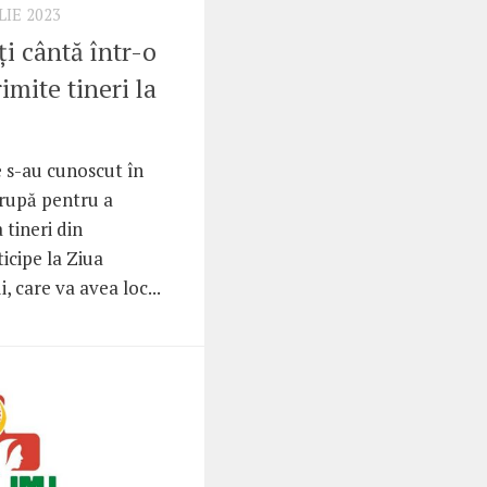
LIE 2023
i cântă într-o
imite tineri la
e s-au cunoscut în
rupă pentru a
 tineri din
icipe la Ziua
, care va avea loc...