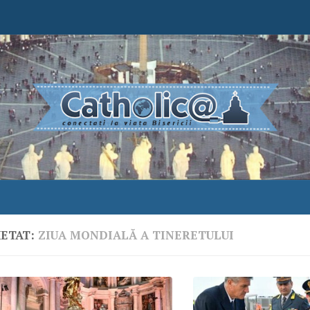
HETAT:
ZIUA MONDIALĂ A TINERETULUI