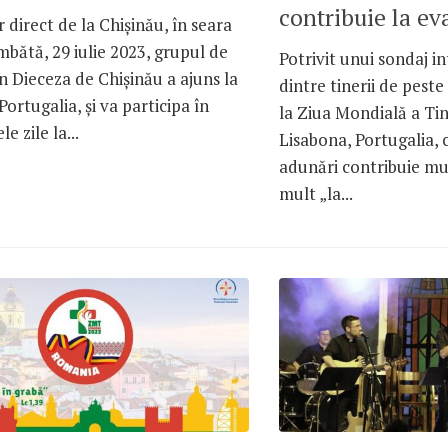
contribuie la ev
 direct de la Chișinău, în seara
âmbătă, 29 iulie 2023, grupul de
Potrivit unui sondaj i
in Dieceza de Chișinău a ajuns la
dintre tinerii de peste
Portugalia, și va participa în
la Ziua Mondială a Ti
e zile la...
Lisabona, Portugalia, 
adunări contribuie mu
mult „la...