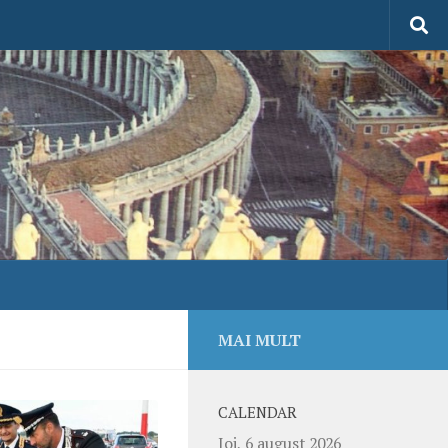
MAI MULT
CALENDAR
Joi, 6 august 2026