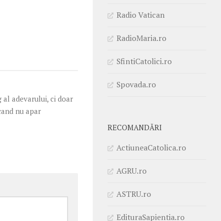
Radio Vatican
RadioMaria.ro
SfintiCatolici.ro
Spovada.ro
 al adevarului, ci doar
 cand nu apar
RECOMANDĂRI
ActiuneaCatolica.ro
AGRU.ro
ASTRU.ro
EdituraSapientia.ro