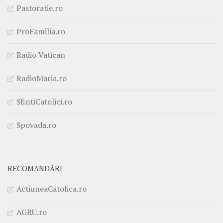
Pastoratie.ro
ProFamilia.ro
Radio Vatican
RadioMaria.ro
SfintiCatolici.ro
Spovada.ro
RECOMANDĂRI
ActiuneaCatolica.ro
AGRU.ro