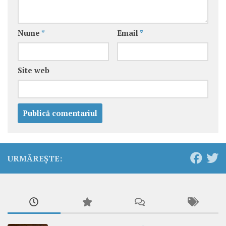
Nume
*
Email
*
Site web
URMĂREȘTE: