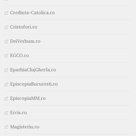
Credinta-Catolica.ro
Cristofori.ro
DeiVerbum.ro
EGCO.ro
EparhiaClujGherla.ro
EpiscopiaBucuresti.ro
EpiscopiaMM.ro
Ercis.ro
Magisteriu.ro