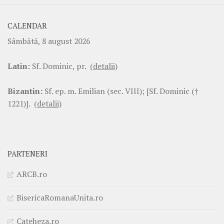
CALENDAR
Sâmbătă, 8 august 2026
Latin:
Sf. Dominic, pr.
(detalii)
Bizantin:
Sf. ep. m. Emilian (sec. VIII); [Sf. Dominic (†
1221)].
(detalii)
PARTENERI
ARCB.ro
BisericaRomanaUnita.ro
Cateheza.ro