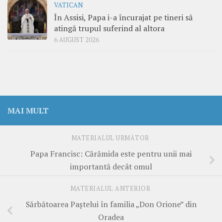
VATICAN
În Assisi, Papa i-a încurajat pe tineri să
atingă trupul suferind al altora
6 AUGUST 2026
MAI MULT
MATERIALUL URMĂTOR
Papa Francisc: Cărămida este pentru unii mai
importantă decât omul
MATERIALUL ANTERIOR
Sărbătoarea Paştelui în familia „Don Orione” din
Oradea