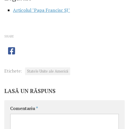
Articolul "Papa Francisc SJ"
SHARE
Etichete:
Statele Unite ale Americii
LASĂ UN RĂSPUNS
Comentariu
*