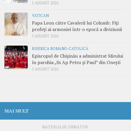
5 AUGUST 2026
VATICAN
Papa Leon către Cavalerii lui Columb: Fiți
profeți ai armoniei într-o epocă a diviziunii
5 AUGUST 2026
BISERICA ROMANO-CATOLICĂ
Episcopul de Chișinău a administrat Mirului
în parohia „Ss Ap Petru și Paul” din Onești
5 AUGUST 2026
MAI MULT
MATERIALUL URMĂTOR