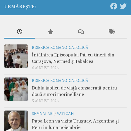
URMĂREȘTE:
BISERICA ROMANO-CATOLICĂ
Întâlnirea Episcopului Pál cu tinerii din
Carașova, Nermed și Iabalcea
6 AUGUST 2026
BISERICA ROMANO-CATOLICĂ
Dublu jubileu de viață consacrată pentru
două surori morinelliane
5 AUGUST 2026
SEMNALĂRI
/
VATICAN
Papa Leon va vizita Uruguay, Argentina și
Peru în luna noiembrie