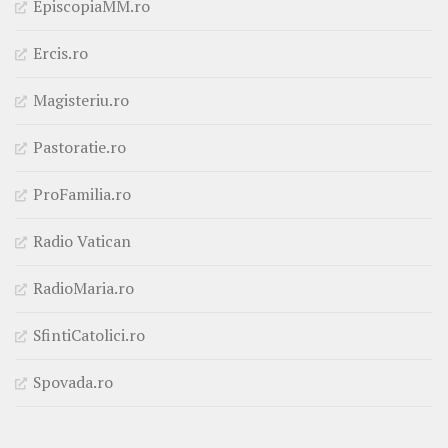
EpiscopiaMM.ro
Ercis.ro
Magisteriu.ro
Pastoratie.ro
ProFamilia.ro
Radio Vatican
RadioMaria.ro
SfintiCatolici.ro
Spovada.ro