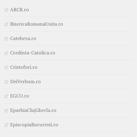
ARCB.ro
BisericaRomanaUnita.ro
Cateheza.ro
Credinta-Catolica.ro
Cristofori.ro
DeiVerbum.ro
EGCO.ro
EparhiaClujGherla.ro
EpiscopiaBucuresti.ro