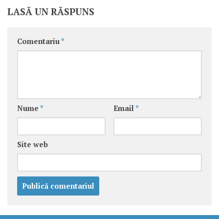
LASĂ UN RĂSPUNS
Comentariu
*
Nume
*
Email
*
Site web