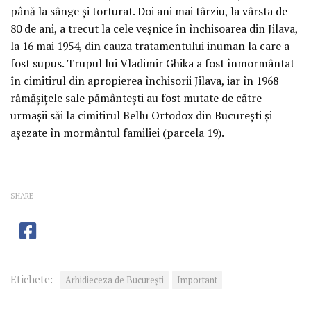
până la sânge şi torturat. Doi ani mai târziu, la vârsta de
80 de ani, a trecut la cele veşnice în închisoarea din Jilava,
la 16 mai 1954, din cauza tratamentului inuman la care a
fost supus. Trupul lui Vladimir Ghika a fost înmormântat
în cimitirul din apropierea închisorii Jilava, iar în 1968
rămăşiţele sale pământeşti au fost mutate de către
urmaşii săi la cimitirul Bellu Ortodox din Bucureşti şi
aşezate în mormântul familiei (parcela 19).
SHARE
Etichete:
Arhidieceza de București
Important