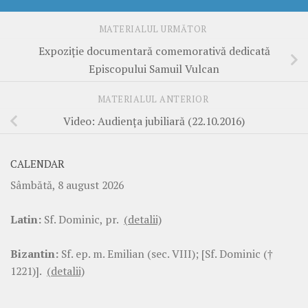
MATERIALUL URMĂTOR
Expoziție documentară comemorativă dedicată
Episcopului Samuil Vulcan
MATERIALUL ANTERIOR
Video: Audiența jubiliară (22.10.2016)
CALENDAR
Sâmbătă, 8 august 2026
Latin:
Sf. Dominic, pr.
(detalii)
Bizantin:
Sf. ep. m. Emilian (sec. VIII); [Sf. Dominic (†
1221)].
(detalii)