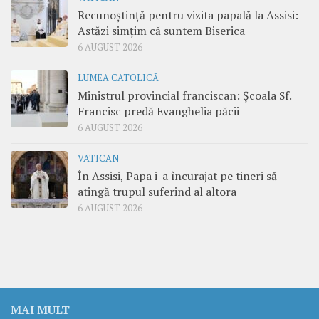
Recunoștință pentru vizita papală la Assisi:
Astăzi simțim că suntem Biserica
6 AUGUST 2026
LUMEA CATOLICĂ
Ministrul provincial franciscan: Școala Sf.
Francisc predă Evanghelia păcii
6 AUGUST 2026
VATICAN
În Assisi, Papa i-a încurajat pe tineri să
atingă trupul suferind al altora
6 AUGUST 2026
MAI MULT