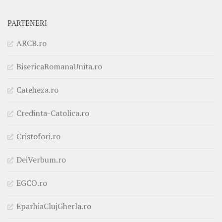
PARTENERI
ARCB.ro
BisericaRomanaUnita.ro
Cateheza.ro
Credinta-Catolica.ro
Cristofori.ro
DeiVerbum.ro
EGCO.ro
EparhiaClujGherla.ro