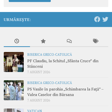
URMĂREȘTE:
BISERICA GRECO-CATOLICĂ
PF Claudiu, la Schitul „Sfânta Cruce” din
Stânceni
7 AUGUST 2026
BISERICA GRECO-CATOLICĂ
PS Vasile în parohia „Schimbarea la Față” –
Valea Caselor din Bârsana
7 AUGUST 2026
VATICAN