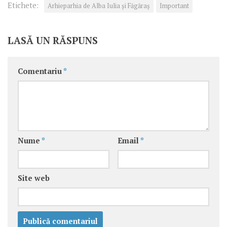
Etichete:
Arhieparhia de Alba Iulia și Făgăraș
Important
LASĂ UN RĂSPUNS
Comentariu
*
Nume
*
Email
*
Site web