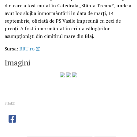
din care a fost mutat în Catedrala „Sfânta Treime”, unde a
avut loc slujba înmormântării în data de marți, 14
septembrie, oficiată de PS Vasile împreună cu zeci de
preoți. A fost înmormântat în cripta călugărilor
asumpționiști din cimitirul mare din Blaj.
Sursa:
BRU.ro
Imagini
SHARE