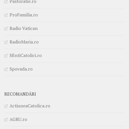
Pastoratie.ro
ProFamilia.ro
Radio Vatican
RadioMaria.ro
SfintiCatolici.ro
Spovada.ro
RECOMANDĂRI
ActiuneaCatolica.ro
AGRU.ro