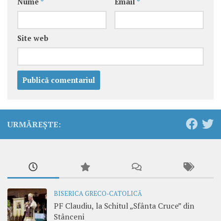
Nume
*
Email
*
Site web
URMĂREȘTE:
BISERICA GRECO-CATOLICĂ
PF Claudiu, la Schitul „Sfânta Cruce” din
Stânceni