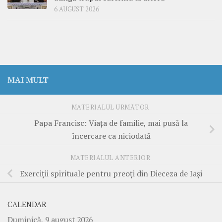
6 AUGUST 2026
MAI MULT
MATERIALUL URMĂTOR
Papa Francisc: Viața de familie, mai pusă la
încercare ca niciodată
MATERIALUL ANTERIOR
Exerciții spirituale pentru preoți din Dieceza de Iași
CALENDAR
Duminică, 9 august 2026