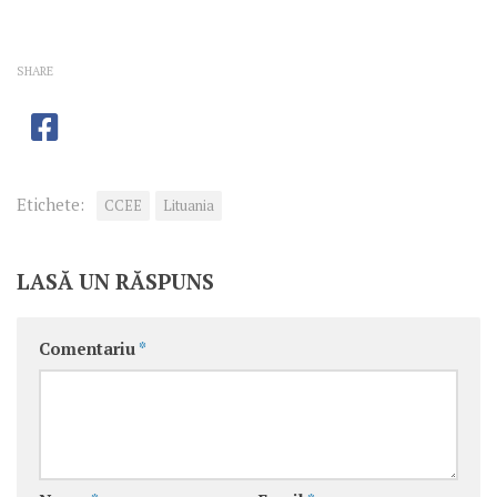
SHARE
Etichete:
CCEE
Lituania
LASĂ UN RĂSPUNS
Comentariu
*