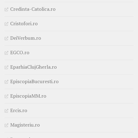
Credinta-Catolica.ro
Cristofori.ro
DeiVerbum.ro
EGCO.ro
EparhiaClujGherla.ro
EpiscopiaBucuresti.ro
EpiscopiaMM.ro
Ercis.ro
Magisteriu.ro