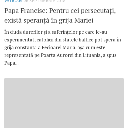
VATICAN
26 SEPTEMBRIE 2018
Papa Francisc: Pentru cei persecutați,
există speranță în grija Mariei
În ciuda durerilor și a suferințelor pe care le-au
experimentat, catolicii din statele baltice pot spera în
grija constantă a Fecioarei Maria, așa cum este
reprezentată pe Poarta Aurorei din Lituania, a spus
Papa...