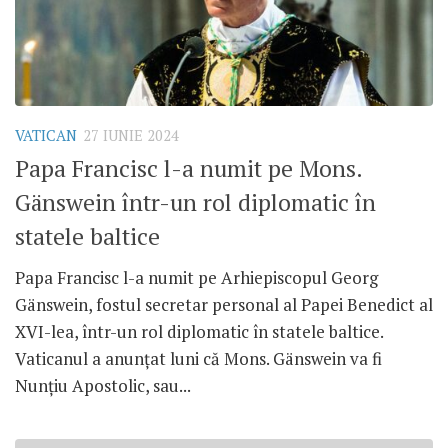
VATICAN
27 IUNIE 2024
Papa Francisc l-a numit pe Mons.
Gänswein într-un rol diplomatic în
statele baltice
Papa Francisc l-a numit pe Arhiepiscopul Georg
Gänswein, fostul secretar personal al Papei Benedict al
XVI-lea, într-un rol diplomatic în statele baltice.
Vaticanul a anunțat luni că Mons. Gänswein va fi
Nunțiu Apostolic, sau...