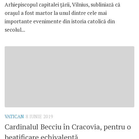
Arhiepiscopul capitalei țării, Vilnius, subliniază că
orașul a fost martor la unul dintre cele mai
importante evenimente din istoria catolică din
secolul...
VATICAN
8 IUNIE 2019
Cardinalul Becciu în Cracovia, pentru o
beatificare echivalentă