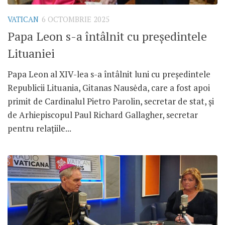
VATICAN
6 OCTOMBRIE 2025
Papa Leon s-a întâlnit cu președintele
Lituaniei
Papa Leon al XIV-lea s-a întâlnit luni cu președintele
Republicii Lituania, Gitanas Nausėda, care a fost apoi
primit de Cardinalul Pietro Parolin, secretar de stat, și
de Arhiepiscopul Paul Richard Gallagher, secretar
pentru relațiile...