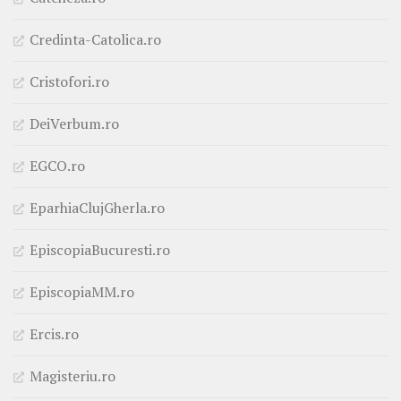
Credinta-Catolica.ro
Cristofori.ro
DeiVerbum.ro
EGCO.ro
EparhiaClujGherla.ro
EpiscopiaBucuresti.ro
EpiscopiaMM.ro
Ercis.ro
Magisteriu.ro