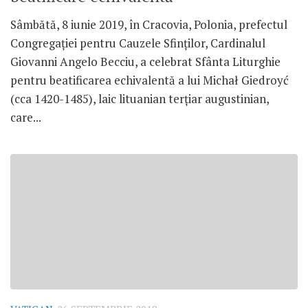
Sâmbătă, 8 iunie 2019, în Cracovia, Polonia, prefectul
Congregației pentru Cauzele Sfinților, Cardinalul
Giovanni Angelo Becciu, a celebrat Sfânta Liturghie
pentru beatificarea echivalentă a lui Michał Giedroyć
(cca 1420-1485), laic lituanian terțiar augustinian,
care...