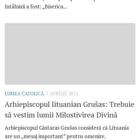
întâlnirii a fost: „Biserica...
LUMEA CATOLICĂ
7 APRILIE 2021
Arhiepiscopul lituanian Grušas: Trebuie
să vestim lumii Milostivirea Divină
Arhiepiscopul Gintaras Grušas consideră că Lituania
are un „mesaj important” pentru omenire.