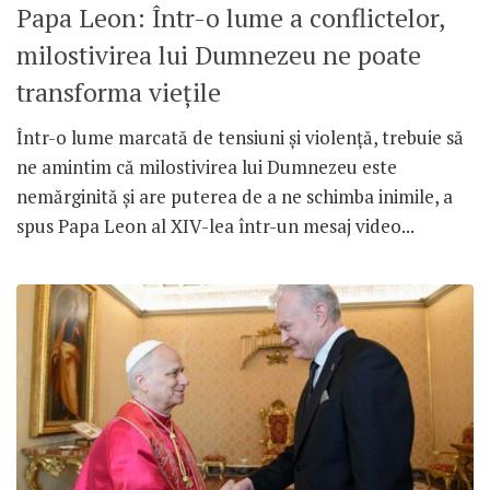
Papa Leon: Într-o lume a conflictelor,
milostivirea lui Dumnezeu ne poate
transforma viețile
Într-o lume marcată de tensiuni și violență, trebuie să
ne amintim că milostivirea lui Dumnezeu este
nemărginită și are puterea de a ne schimba inimile, a
spus Papa Leon al XIV-lea într-un mesaj video...