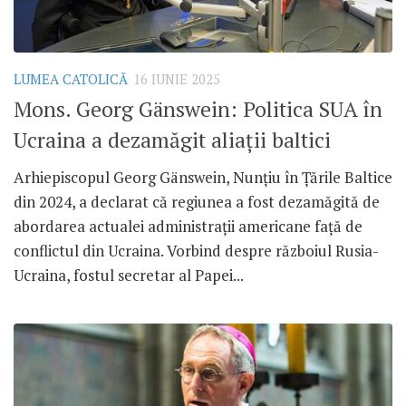
LUMEA CATOLICĂ
16 IUNIE 2025
Mons. Georg Gänswein: Politica SUA în
Ucraina a dezamăgit aliații baltici
Arhiepiscopul Georg Gänswein, Nunțiu în Țările Baltice
din 2024, a declarat că regiunea a fost dezamăgită de
abordarea actualei administrații americane față de
conflictul din Ucraina. Vorbind despre războiul Rusia-
Ucraina, fostul secretar al Papei...