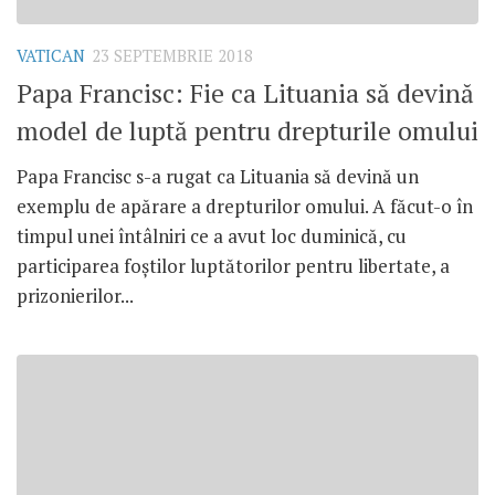
VATICAN
23 SEPTEMBRIE 2018
Papa Francisc: Fie ca Lituania să devină
model de luptă pentru drepturile omului
Papa Francisc s-a rugat ca Lituania să devină un
exemplu de apărare a drepturilor omului. A făcut-o în
timpul unei întâlniri ce a avut loc duminică, cu
participarea foștilor luptătorilor pentru libertate, a
prizonierilor...