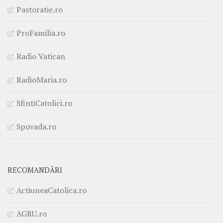
Pastoratie.ro
ProFamilia.ro
Radio Vatican
RadioMaria.ro
SfintiCatolici.ro
Spovada.ro
RECOMANDĂRI
ActiuneaCatolica.ro
AGRU.ro