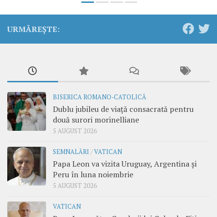
URMĂREȘTE:
BISERICA ROMANO-CATOLICĂ
Dublu jubileu de viață consacrată pentru
două surori morinelliane
5 AUGUST 2026
SEMNALĂRI
/
VATICAN
Papa Leon va vizita Uruguay, Argentina și
Peru în luna noiembrie
5 AUGUST 2026
VATICAN