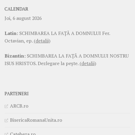
CALENDAR
Joi, 6 august 2026
Latin:
SCHIMBAREA LA FAŢĂ A DOMNULUI Fer.
Octavian, ep.
(detalii)
Bizantin:
SCHIMBAREA LA FAŢĂ A DOMNULUI NOSTRU
ISUS HRISTOS. Dezlegare la pește.
(detalii)
PARTENERI
ARCB.ro
BisericaRomanaUnita.ro
Cateheza.ro