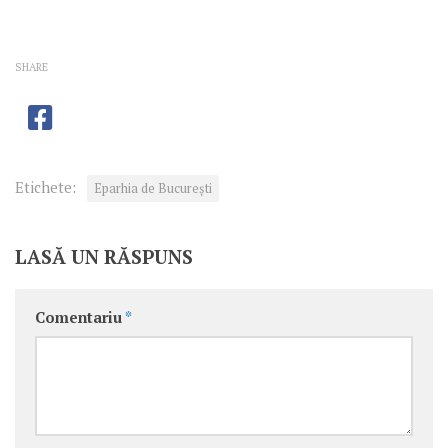
SHARE
Etichete:
Eparhia de Bucureşti
LASĂ UN RĂSPUNS
Comentariu
*