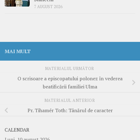
7 AUGUST 2026
MAI MULT
MATERIALUL URMĂTOR
O scrisoare a episcopatului polonez în vederea
beatificării familiei Ulma
MATERIALUL ANTERIOR
Pr. Tihamér Toth: Tânărul de caracter
CALENDAR
Luni, 10 august 2026