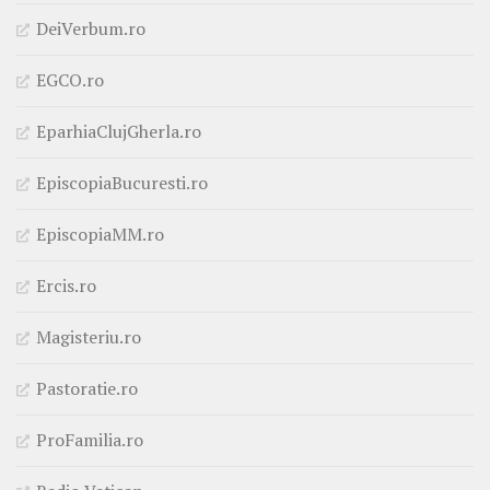
DeiVerbum.ro
EGCO.ro
EparhiaClujGherla.ro
EpiscopiaBucuresti.ro
EpiscopiaMM.ro
Ercis.ro
Magisteriu.ro
Pastoratie.ro
ProFamilia.ro