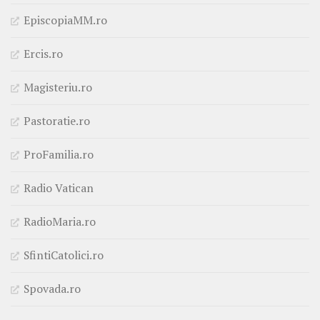
EpiscopiaMM.ro
Ercis.ro
Magisteriu.ro
Pastoratie.ro
ProFamilia.ro
Radio Vatican
RadioMaria.ro
SfintiCatolici.ro
Spovada.ro