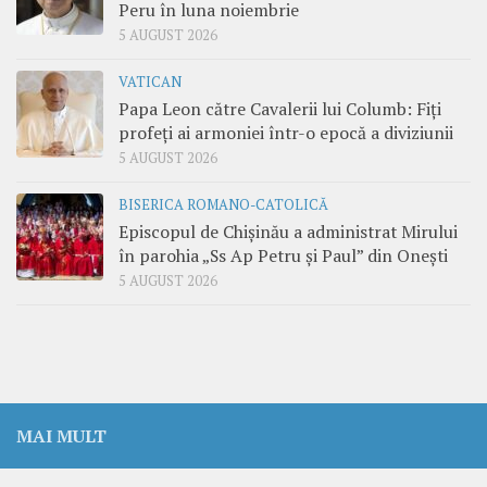
Peru în luna noiembrie
5 AUGUST 2026
VATICAN
Papa Leon către Cavalerii lui Columb: Fiți
profeți ai armoniei într-o epocă a diviziunii
5 AUGUST 2026
BISERICA ROMANO-CATOLICĂ
Episcopul de Chișinău a administrat Mirului
în parohia „Ss Ap Petru și Paul” din Onești
5 AUGUST 2026
MAI MULT