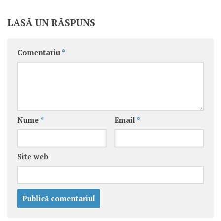
LASĂ UN RĂSPUNS
Comentariu
*
Nume
*
Email
*
Site web