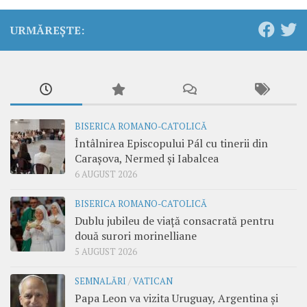
URMĂREȘTE:
BISERICA ROMANO-CATOLICĂ
Întâlnirea Episcopului Pál cu tinerii din
Carașova, Nermed și Iabalcea
6 AUGUST 2026
BISERICA ROMANO-CATOLICĂ
Dublu jubileu de viață consacrată pentru
două surori morinelliane
5 AUGUST 2026
SEMNALĂRI
/
VATICAN
Papa Leon va vizita Uruguay, Argentina și