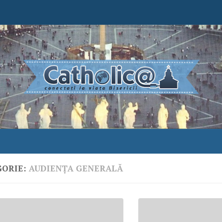
GORIE:
AUDIENŢA GENERALĂ