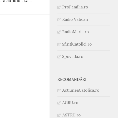
răciunului. La...
ProFamilia.ro
Radio Vatican
RadioMaria.ro
SfintiCatolici.ro
Spovada.ro
RECOMANDĂRI
ActiuneaCatolica.ro
AGRU.ro
ASTRU.ro