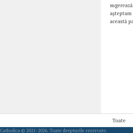
sugerează 
aşteptam 
această pa
Toate
Catholica © 2021-2026. Toate drepturile rezervate.