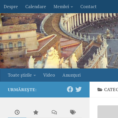
Despre
Calendare
Membri
Contact
Skip to content
Toate ştirile
Video
Anunţuri
CATE
URMĂREȘTE: