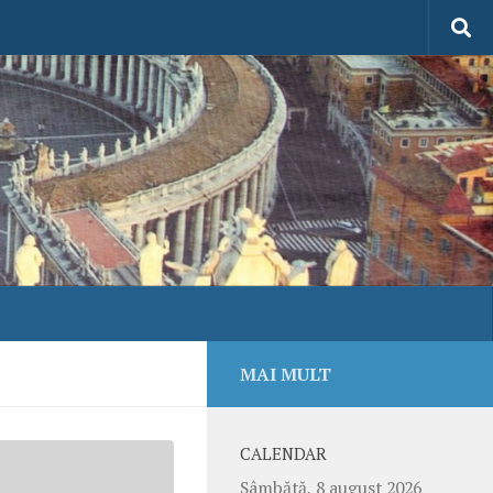
MAI MULT
CALENDAR
Sâmbătă, 8 august 2026