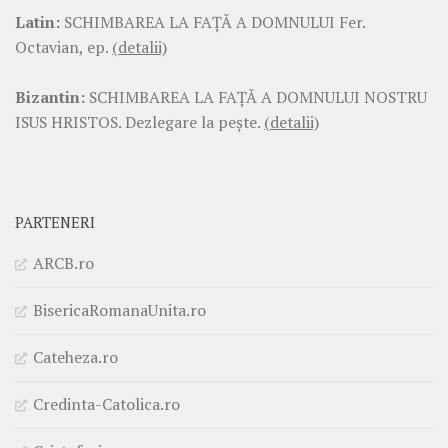
Latin:
SCHIMBAREA LA FAŢĂ A DOMNULUI Fer.
Octavian, ep.
(detalii)
Bizantin:
SCHIMBAREA LA FAŢĂ A DOMNULUI NOSTRU
ISUS HRISTOS. Dezlegare la pește.
(detalii)
PARTENERI
ARCB.ro
BisericaRomanaUnita.ro
Cateheza.ro
Credinta-Catolica.ro