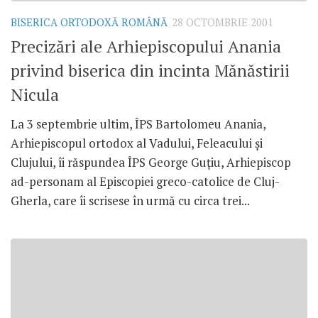
BISERICA ORTODOXĂ ROMÂNĂ
28 OCTOMBRIE 2001
Precizări ale Arhiepiscopului Anania
privind biserica din incinta Mănăstirii
Nicula
La 3 septembrie ultim, ÎPS Bartolomeu Anania,
Arhiepiscopul ortodox al Vadului, Feleacului şi
Clujului, îi răspundea ÎPS George Guţiu, Arhiepiscop
ad-personam al Episcopiei greco-catolice de Cluj-
Gherla, care îi scrisese în urmă cu circa trei...