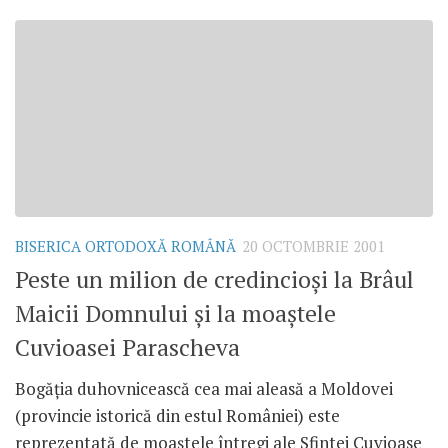
BISERICA ORTODOXĂ ROMÂNĂ
20 OCTOMBRIE 2001
Peste un milion de credincioşi la Brâul
Maicii Domnului şi la moaştele
Cuvioasei Parascheva
Bogăţia duhovnicească cea mai aleasă a Moldovei
(provincie istorică din estul României) este
reprezentată de moaştele întregi ale Sfintei Cuvioase