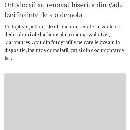
Ortodocşii au renovat biserica din Vadu
Izei înainte de a o demola
Un fapt stupefiant, de ultima ora, scoate la iveala noi
dedesubturi ale barbariei din comuna Vadu Izei,
Maramures. Atat din fotografiile pe care le aveam la
dispozitie, inaintea demolarii, cat si din documentarea
la...