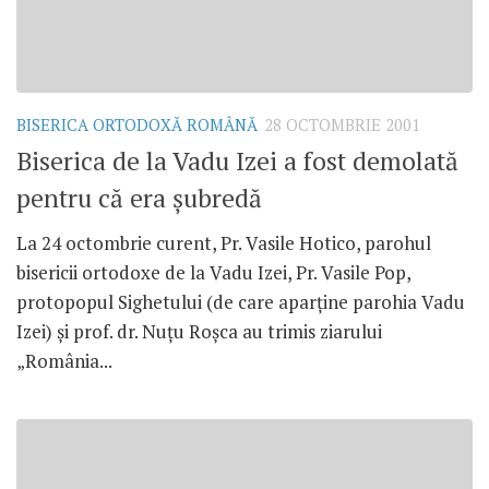
BISERICA ORTODOXĂ ROMÂNĂ
28 OCTOMBRIE 2001
Biserica de la Vadu Izei a fost demolată
pentru că era şubredă
La 24 octombrie curent, Pr. Vasile Hotico, parohul
bisericii ortodoxe de la Vadu Izei, Pr. Vasile Pop,
protopopul Sighetului (de care aparţine parohia Vadu
Izei) şi prof. dr. Nuţu Roşca au trimis ziarului
„România...