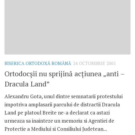
BISERICA ORTODOXĂ ROMÂNĂ
24 OCTOMBRIE 2001
Ortodocşii nu sprijină acţiunea „anti –
Dracula Land”
Alexandru Gota, unul dintre semnatarii protestului
impotriva amplasarii parcului de distractii Dracula
Land pe platoul Breite ne-a declarat ca astazi
urmeaza sa inainteze un memoriu si Agentiei de
Protectie a Mediului si Consiliului Judetean...