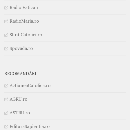
Radio Vatican
RadioMaria.ro
SfintiCatolici.ro
Spovada.ro
RECOMANDĂRI
ActiuneaCatolica.ro
AGRU.ro
ASTRU.ro
EdituraSapientia.ro