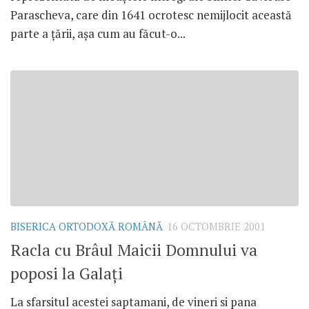
Parascheva, care din 1641 ocrotesc nemijlocit această
parte a ţării, aşa cum au făcut-o...
BISERICA ORTODOXĂ ROMÂNĂ
16 OCTOMBRIE 2001
Racla cu Brâul Maicii Domnului va
poposi la Galaţi
La sfarsitul acestei saptamani, de vineri si pana