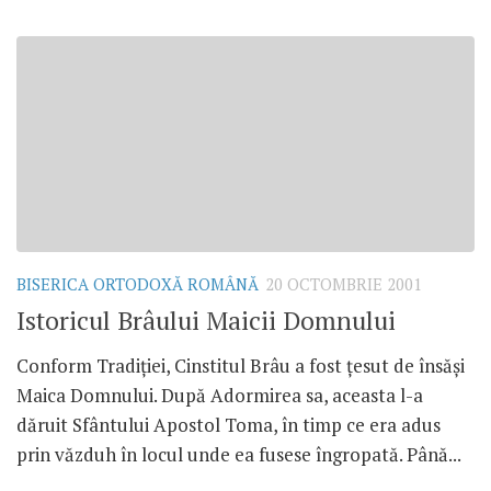
BISERICA ORTODOXĂ ROMÂNĂ
20 OCTOMBRIE 2001
Istoricul Brâului Maicii Domnului
Conform Tradiţiei, Cinstitul Brâu a fost ţesut de însăşi
Maica Domnului. După Adormirea sa, aceasta l-a
dăruit Sfântului Apostol Toma, în timp ce era adus
prin văzduh în locul unde ea fusese îngropată. Până...