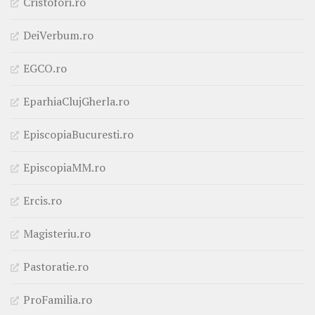
Cristofori.ro
DeiVerbum.ro
EGCO.ro
EparhiaClujGherla.ro
EpiscopiaBucuresti.ro
EpiscopiaMM.ro
Ercis.ro
Magisteriu.ro
Pastoratie.ro
ProFamilia.ro