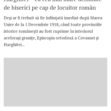
de biserici pe cap de locuitor român
Deşi ar fi trebuit să fie înfiinţată imediat după Marea
Unire de la 1 Decembrie 1918, când toate provinciile
istorice româneşti au fost cuprinse în interiorul
aceloraşi graniţe, Episcopia ortodoxă a Covasnei şi
Harghitei...