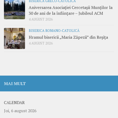
BISERICA GRECO-CATOLICĂ
Aniversarea Asociației Cercetașii Munților la
30 de ani de la înființare – Jubileul ACM
4 AUGUST 2026
BISERICA ROMANO-CATOLICĂ
Hramul bisericii „Maria Zăpezii” din Reșița
4 AUGUST 2026
MAI MULT
CALENDAR
Joi, 6 august 2026