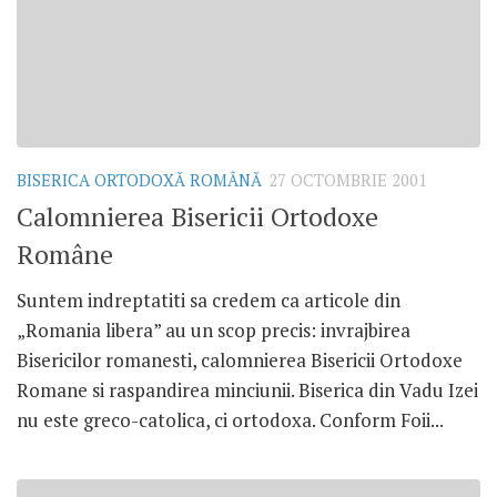
BISERICA ORTODOXĂ ROMÂNĂ
27 OCTOMBRIE 2001
Calomnierea Bisericii Ortodoxe
Române
Suntem indreptatiti sa credem ca articole din
„Romania libera” au un scop precis: invrajbirea
Bisericilor romanesti, calomnierea Bisericii Ortodoxe
Romane si raspandirea minciunii. Biserica din Vadu Izei
nu este greco-catolica, ci ortodoxa. Conform Foii...