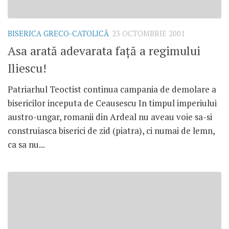
BISERICA GRECO-CATOLICĂ
23 OCTOMBRIE 2001
Asa arată adevarata faţă a regimului
Iliescu!
Patriarhul Teoctist continua campania de demolare a
bisericilor inceputa de Ceausescu In timpul imperiului
austro-ungar, romanii din Ardeal nu aveau voie sa-si
construiasca biserici de zid (piatra), ci numai de lemn,
ca sa nu...