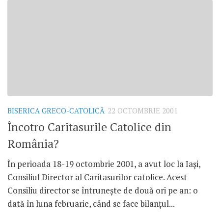
BISERICA GRECO-CATOLICĂ
22 OCTOMBRIE 2001
Încotro Caritasurile Catolice din
România?
În perioada 18-19 octombrie 2001, a avut loc la Iaşi,
Consiliul Director al Caritasurilor catolice. Acest
Consiliu director se întruneşte de două ori pe an: o
dată în luna februarie, când se face bilanţul...