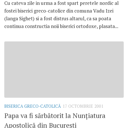
Cu cateva zile in urma a fost spart peretele nordic al
fostei biserici greco-catolice din comuna Vadu Izei
(langa Sighet) si a fost distrus altarul, ca sa poata
continua constructia noii biserici ortodoxe, plasata...
BISERICA GRECO-CATOLICĂ
17 OCTOMBRIE 2001
Papa va fi sărbătorit la Nunţiatura
Apostolică din Bucureşti