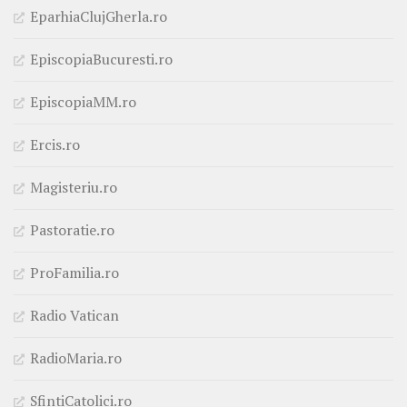
EparhiaClujGherla.ro
EpiscopiaBucuresti.ro
EpiscopiaMM.ro
Ercis.ro
Magisteriu.ro
Pastoratie.ro
ProFamilia.ro
Radio Vatican
RadioMaria.ro
SfintiCatolici.ro