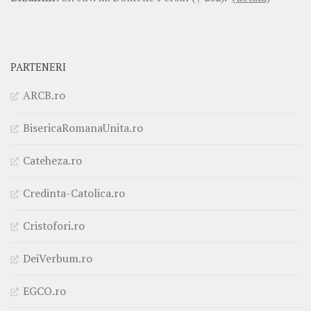
PARTENERI
ARCB.ro
BisericaRomanaUnita.ro
Cateheza.ro
Credinta-Catolica.ro
Cristofori.ro
DeiVerbum.ro
EGCO.ro