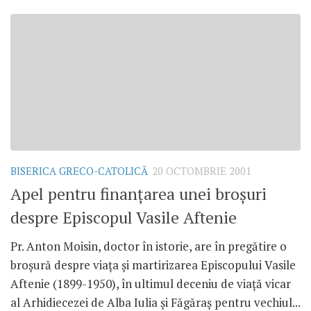
BISERICA GRECO-CATOLICĂ
20 OCTOMBRIE 2001
Apel pentru finanţarea unei broşuri
despre Episcopul Vasile Aftenie
Pr. Anton Moisin, doctor în istorie, are în pregătire o
broşură despre viaţa şi martirizarea Episcopului Vasile
Aftenie (1899-1950), în ultimul deceniu de viaţă vicar
al Arhidiecezei de Alba Iulia şi Făgăraş pentru vechiul...