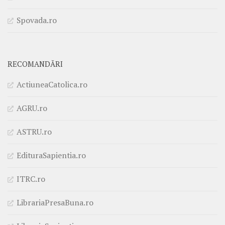
Spovada.ro
RECOMANDĂRI
ActiuneaCatolica.ro
AGRU.ro
ASTRU.ro
EdituraSapientia.ro
ITRC.ro
LibrariaPresaBuna.ro