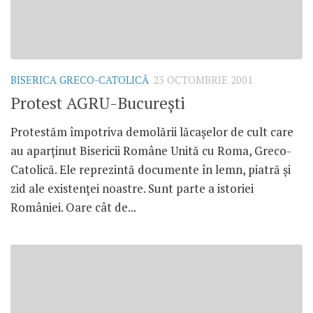
BISERICA GRECO-CATOLICĂ
23 OCTOMBRIE 2001
Protest AGRU-Bucureşti
Protestăm împotriva demolării lăcaşelor de cult care
au aparţinut Bisericii Române Unită cu Roma, Greco-
Catolică. Ele reprezintă documente în lemn, piatră şi
zid ale existenţei noastre. Sunt parte a istoriei
României. Oare cât de...