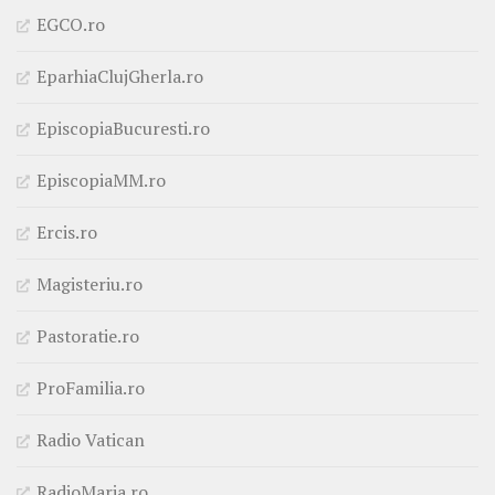
EGCO.ro
EparhiaClujGherla.ro
EpiscopiaBucuresti.ro
EpiscopiaMM.ro
Ercis.ro
Magisteriu.ro
Pastoratie.ro
ProFamilia.ro
Radio Vatican
RadioMaria.ro