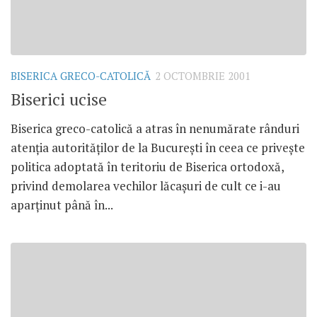
BISERICA GRECO-CATOLICĂ
2 OCTOMBRIE 2001
Biserici ucise
Biserica greco-catolică a atras în nenumărate rânduri
atenţia autorităţilor de la Bucureşti în ceea ce priveşte
politica adoptată în teritoriu de Biserica ortodoxă,
privind demolarea vechilor lăcaşuri de cult ce i-au
aparţinut până în...