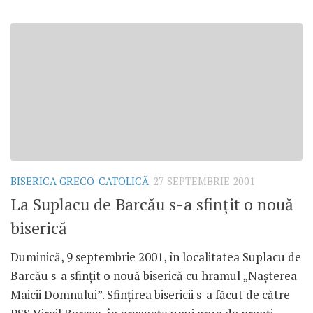
BISERICA GRECO-CATOLICĂ
27 SEPTEMBRIE 2001
La Suplacu de Barcău s-a sfinţit o nouă
biserică
Duminică, 9 septembrie 2001, în localitatea Suplacu de
Barcău s-a sfinţit o nouă biserică cu hramul „Naşterea
Maicii Domnului”. Sfinţirea bisericii s-a făcut de către