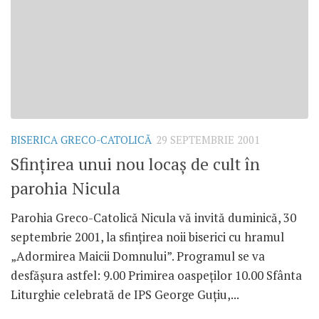
BISERICA GRECO-CATOLICĂ
29 SEPTEMBRIE 2001
Sfinţirea unui nou locaş de cult în
parohia Nicula
Parohia Greco-Catolică Nicula vă invită duminică, 30
septembrie 2001, la sfinţirea noii biserici cu hramul
„Adormirea Maicii Domnului”. Programul se va
desfăşura astfel: 9.00 Primirea oaspeţilor 10.00 Sfânta
Liturghie celebrată de IPS George Guţiu,...