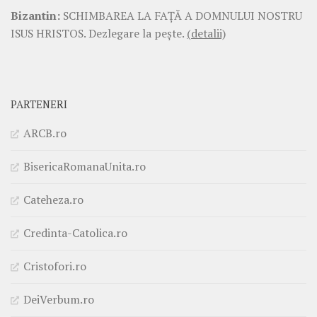
Bizantin:
SCHIMBAREA LA FAŢĂ A DOMNULUI NOSTRU
ISUS HRISTOS. Dezlegare la pește.
(detalii)
PARTENERI
ARCB.ro
BisericaRomanaUnita.ro
Cateheza.ro
Credinta-Catolica.ro
Cristofori.ro
DeiVerbum.ro