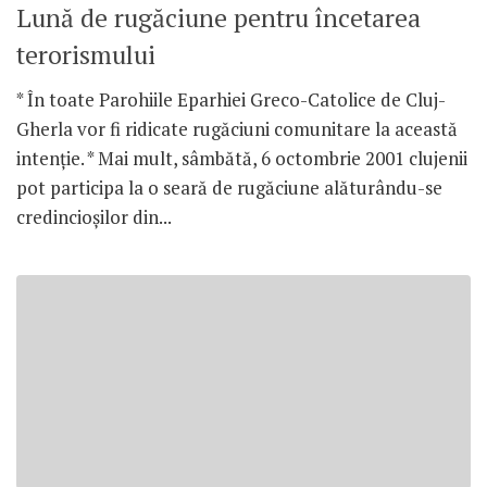
Lună de rugăciune pentru încetarea
terorismului
* În toate Parohiile Eparhiei Greco-Catolice de Cluj-
Gherla vor fi ridicate rugăciuni comunitare la această
intenţie. * Mai mult, sâmbătă, 6 octombrie 2001 clujenii
pot participa la o seară de rugăciune alăturându-se
credincioşilor din...