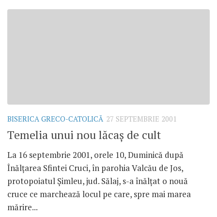
BISERICA GRECO-CATOLICĂ
27 SEPTEMBRIE 2001
Temelia unui nou lăcaş de cult
La 16 septembrie 2001, orele 10, Duminică după
Înălţarea Sfintei Cruci, în parohia Valcău de Jos,
protopoiatul Şimleu, jud. Sălaj, s-a înălţat o nouă
cruce ce marchează locul pe care, spre mai marea
mărire...