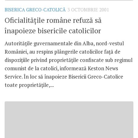
BISERICA GRECO-CATOLICĂ
3 OCTOMBRIE 2001
Oficialităţile române refuză să
înapoieze bisericile catolicilor
Autorităţile guvernamentale din Alba, nord-vestul
României, au respins plângerile catolicilor faţă de
dispoziţiile privind proprietăţile confiscate sub regimul
comunist de la catolici, informează Keston News
Service. În loc să înapoieze Bisericii Greco-Catolice
toate proprietăţile,...