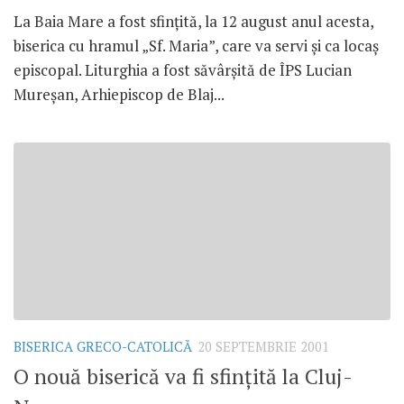
La Baia Mare a fost sfinţită, la 12 august anul acesta,
biserica cu hramul „Sf. Maria”, care va servi şi ca locaş
episcopal. Liturghia a fost săvârşită de ÎPS Lucian
Mureşan, Arhiepiscop de Blaj...
BISERICA GRECO-CATOLICĂ
20 SEPTEMBRIE 2001
O nouă biserică va fi sfinţită la Cluj-