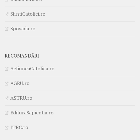
SfintiCatolici.ro
Spovada.ro
RECOMANDĂRI
ActiuneaCatolica.ro
AGRU.ro
ASTRU.ro
EdituraSapientia.ro
ITRC.ro