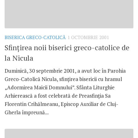
BISERICA GRECO-CATOLICĂ
1 OCTOMBRIE 2001
Sfinţirea noii biserici greco-catolice de
la Nicula
Duminică, 30 septembrie 2001, a avut loc în Parohia
Greco-Catolică Nicula, sfinţirea bisericii cu hramul
„Adormirea Maicii Domnului”. Sfânta Liturghie
Arhierească a fost celebrată de Preasfinţia Sa
Florentin Crihălmeanu, Episcop Auxiliar de Cluj-
Gherla împreună...