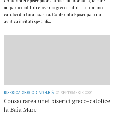
Conferintei Episcopilor Catolici din Romania, la care
au participat toti episcopii greco-catolici si romano-
catolici din tara noastra. Conferinta Episcopala i-a
avut ca invitati speciali...
BISERICA GRECO-CATOLICĂ
21 SEPTEMBRIE 2001
Consacrarea unei biserici greco-catolice
la Baia Mare