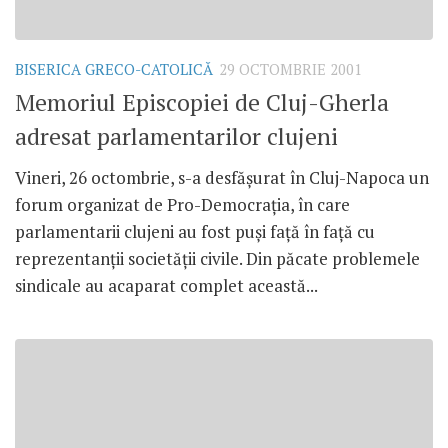
BISERICA GRECO-CATOLICĂ
29 OCTOMBRIE 2001
Memoriul Episcopiei de Cluj-Gherla
adresat parlamentarilor clujeni
Vineri, 26 octombrie, s-a desfăşurat în Cluj-Napoca un
forum organizat de Pro-Democraţia, în care
parlamentarii clujeni au fost puşi faţă în faţă cu
reprezentanţii societăţii civile. Din păcate problemele
sindicale au acaparat complet această...