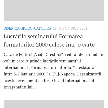
BISERICA GRECO-CATOLICĂ
29 OCTOMBRIE 2001
Lucrările seminarului Formarea
formatorilor 2000 culese într-o carte
Casa de Editură „Viaţa Creştină” a editat de curând un
volum care cuprinde lucrările seminarului
internaţional „Formarea formatorilor”, desfăşurat
între 3-7 ianuarie 2000, la Cluj-Napoca. Organizatorii
acestui eveniment au fost Oficiul Internaţional al
Învăţământului...