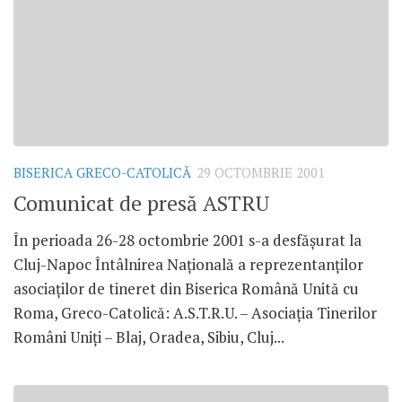
BISERICA GRECO-CATOLICĂ
29 OCTOMBRIE 2001
Comunicat de presă ASTRU
În perioada 26-28 octombrie 2001 s-a desfăşurat la
Cluj-Napoc Întâlnirea Naţională a reprezentanţilor
asociaţilor de tineret din Biserica Română Unită cu
Roma, Greco-Catolică: A.S.T.R.U. – Asociaţia Tinerilor
Români Uniţi – Blaj, Oradea, Sibiu, Cluj...