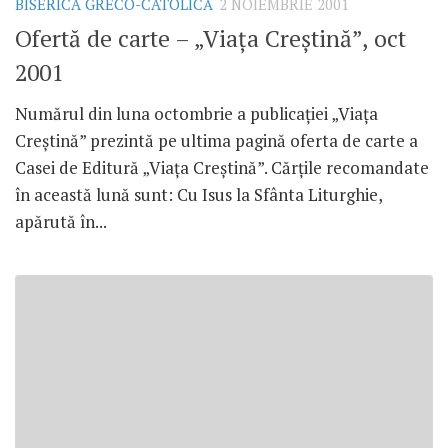
BISERICA GRECO-CATOLICĂ
2 NOIEMBRIE 2001
Ofertă de carte – „Viaţa Creştină”, oct
2001
Numărul din luna octombrie a publicaţiei „Viaţa
Creştină” prezintă pe ultima pagină oferta de carte a
Casei de Editură „Viaţa Creştină”. Cărţile recomandate
în această lună sunt: Cu Isus la Sfânta Liturghie,
apărută în...