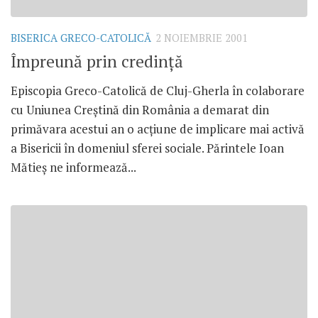
BISERICA GRECO-CATOLICĂ
2 NOIEMBRIE 2001
Împreună prin credinţă
Episcopia Greco-Catolică de Cluj-Gherla în colaborare
cu Uniunea Creştină din România a demarat din
primăvara acestui an o acţiune de implicare mai activă
a Bisericii în domeniul sferei sociale. Părintele Ioan
Mătieş ne informează...