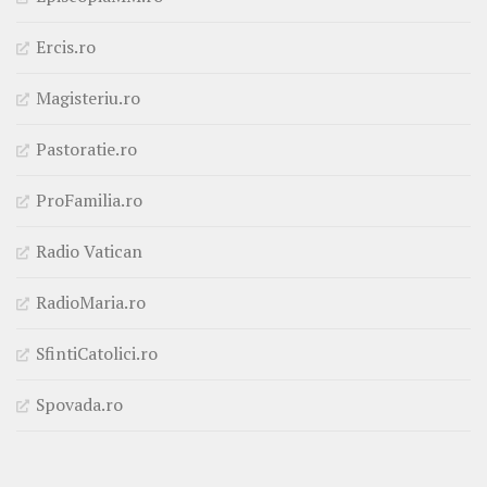
Ercis.ro
Magisteriu.ro
Pastoratie.ro
ProFamilia.ro
Radio Vatican
RadioMaria.ro
SfintiCatolici.ro
Spovada.ro