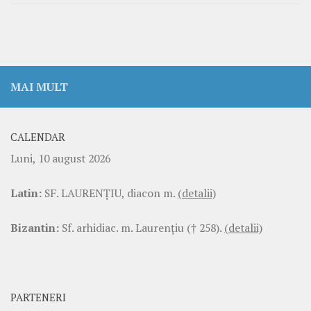
MAI MULT
CALENDAR
Luni, 10 august 2026
Latin:
SF. LAURENŢIU, diacon m.
(detalii)
Bizantin:
Sf. arhidiac. m. Laurenţiu († 258).
(detalii)
PARTENERI