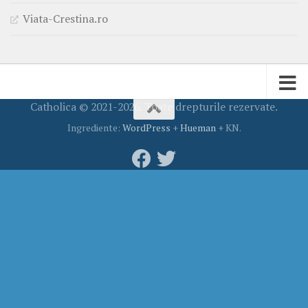
Viata-Crestina.ro
Catholica © 2021-2026. Toate drepturile rezervate.
Ingrediente:
WordPress
+
Hueman
+ KN.