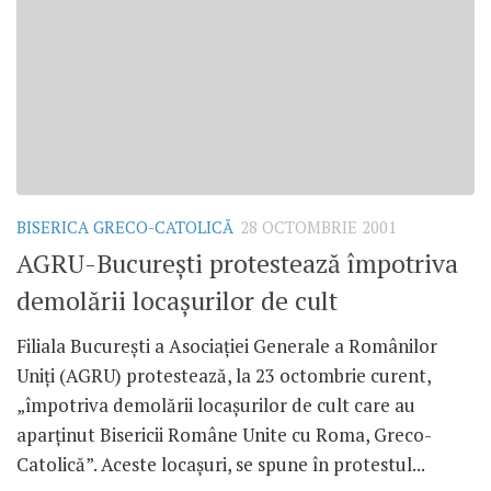
BISERICA GRECO-CATOLICĂ
28 OCTOMBRIE 2001
AGRU-Bucureşti protestează împotriva
demolării locaşurilor de cult
Filiala Bucureşti a Asociaţiei Generale a Românilor
Uniţi (AGRU) protestează, la 23 octombrie curent,
„împotriva demolării locaşurilor de cult care au
aparţinut Bisericii Române Unite cu Roma, Greco-
Catolică”. Aceste locaşuri, se spune în protestul...