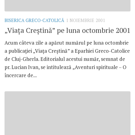
BISERICA GRECO-CATOLICĂ
1 NOIEMBRIE 2001
„Viaţa Creştină” pe luna octombrie 2001
Acum câteva zile a apărut numărul pe luna octombrie
a publicaţiei „Viaţa Creştină” a Eparhiei Greco-Catolice
de Cluj-Gherla. Editorialul acestui număr, semnat de
pr. Lucian Ivan, se intitulează „Aventuri spirituale – O
încercare de...