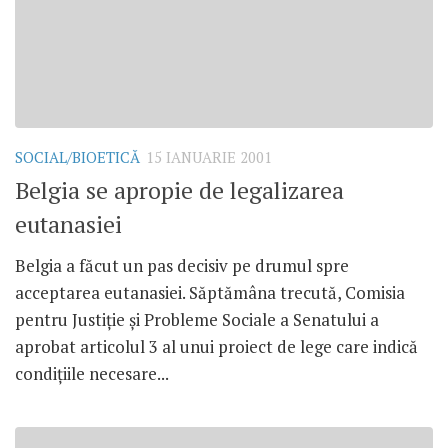
SOCIAL/BIOETICĂ
15 IANUARIE 2001
Belgia se apropie de legalizarea
eutanasiei
Belgia a făcut un pas decisiv pe drumul spre
acceptarea eutanasiei. Săptămâna trecută, Comisia
pentru Justiţie şi Probleme Sociale a Senatului a
aprobat articolul 3 al unui proiect de lege care indică
condiţiile necesare...