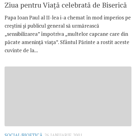
Ziua pentru Viaţă celebrată de Biserică
Papa Ioan Paul al II-lea i-a chemat în mod imperios pe
creştini şi publicul general să urmărească
„sensibilizarea” împotriva „multelor capcane care din
păcate ameninţă viaţa”. Sfântul Părinte a rostit aceste
cuvinte de la...
SOCIAL/BIOETICĂ
26 IANUARIE 2001