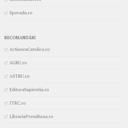
Spovada.ro
RECOMANDĂRI
ActiuneaCatolica.ro
AGRU.ro
ASTRU.ro
EdituraSapientia.ro
ITRC.ro
LibrariaPresaBuna.ro