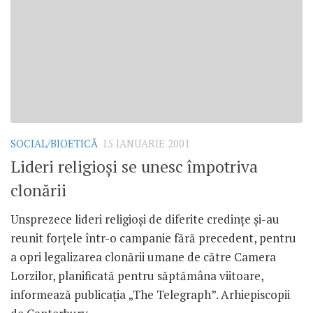
SOCIAL/BIOETICĂ
15 IANUARIE 2001
Lideri religioşi se unesc împotriva
clonării
Unsprezece lideri religioşi de diferite credinţe şi-au
reunit forţele într-o campanie fără precedent, pentru
a opri legalizarea clonării umane de către Camera
Lorzilor, planificată pentru săptămâna viitoare,
informează publicaţia „The Telegraph”. Arhiepiscopii