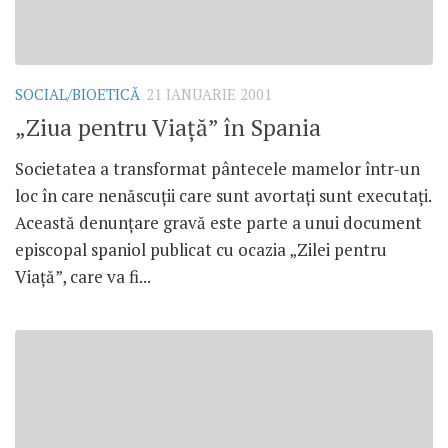
SOCIAL/BIOETICĂ
21 IANUARIE 2001
„Ziua pentru Viaţă” în Spania
Societatea a transformat pântecele mamelor într-un
loc în care nenăscuţii care sunt avortaţi sunt executaţi.
Această denunţare gravă este parte a unui document
episcopal spaniol publicat cu ocazia „Zilei pentru
Viaţă”, care va fi...