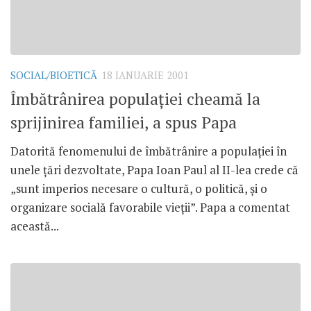
SOCIAL/BIOETICĂ
18 IANUARIE 2001
Îmbătrânirea populaţiei cheamă la
sprijinirea familiei, a spus Papa
Datorită fenomenului de îmbătrânire a populaţiei în
unele ţări dezvoltate, Papa Ioan Paul al II-lea crede că
„sunt imperios necesare o cultură, o politică, şi o
organizare socială favorabile vieţii”. Papa a comentat
această...