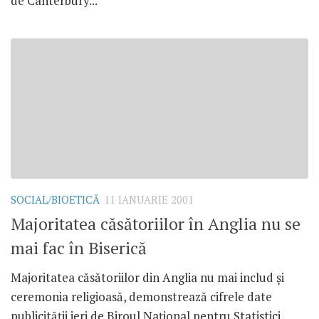
de Canterbury...
SOCIAL/BIOETICĂ
11 IANUARIE 2001
Majoritatea căsătoriilor în Anglia nu se
mai fac în Biserică
Majoritatea căsătoriilor din Anglia nu mai includ şi
ceremonia religioasă, demonstrează cifrele date
publicităţii ieri de Biroul Naţional pentru Statistici.