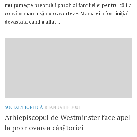
mulţumeşte preotului paroh al familiei ei pentru că i-a
convins mama să nu o avorteze. Mama ei a fost iniţial
devastată când a aflat...
SOCIAL/BIOETICĂ
8 IANUARIE 2001
Arhiepiscopul de Westminster face apel
la promovarea căsătoriei