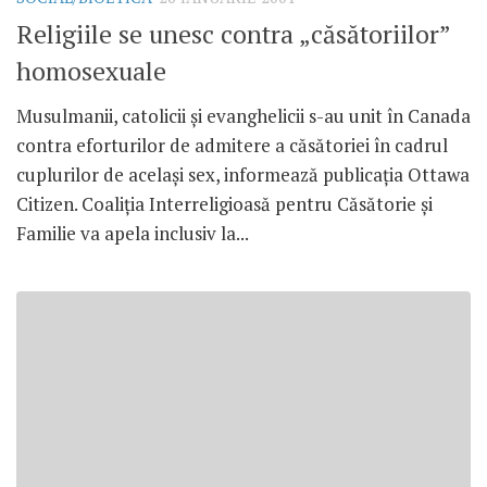
Religiile se unesc contra „căsătoriilor”
homosexuale
Musulmanii, catolicii şi evanghelicii s-au unit în Canada
contra eforturilor de admitere a căsătoriei în cadrul
cuplurilor de acelaşi sex, informează publicaţia Ottawa
Citizen. Coaliţia Interreligioasă pentru Căsătorie şi
Familie va apela inclusiv la...