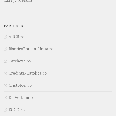
1221)].
(detalii)
PARTENERI
ARCB.ro
BisericaRomanaUnita.ro
Cateheza.ro
Credinta-Catolica.ro
Cristofori.ro
DeiVerbum.ro
EGCO.ro