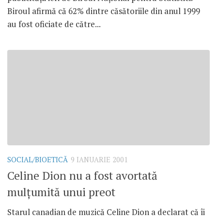
Biroul afirmă că 62% dintre căsătoriile din anul 1999
au fost oficiate de către...
SOCIAL/BIOETICĂ
9 IANUARIE 2001
Celine Dion nu a fost avortată
mulţumită unui preot
Starul canadian de muzică Celine Dion a declarat că îi