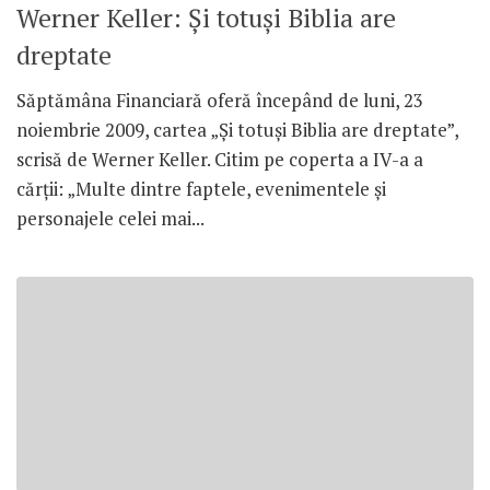
Werner Keller: Şi totuşi Biblia are
dreptate
Săptămâna Financiară oferă începând de luni, 23
noiembrie 2009, cartea „Şi totuşi Biblia are dreptate”,
scrisă de Werner Keller. Citim pe coperta a IV-a a
cărţii: „Multe dintre faptele, evenimentele şi
personajele celei mai...