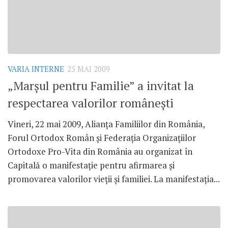
VARIA INTERNE
25 MAI 2009
„Marşul pentru Familie” a invitat la
respectarea valorilor româneşti
Vineri, 22 mai 2009, Alianţa Familiilor din România,
Forul Ortodox Român şi Federaţia Organizaţiilor
Ortodoxe Pro-Vita din România au organizat în
Capitală o manifestaţie pentru afirmarea şi
promovarea valorilor vieţii şi familiei. La manifestaţia...