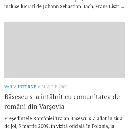
incluse lucrări de Johann Sebastian Bach, Franz Liszt,...
VARIA INTERNE
6 MARTIE 2009
Băsescu s-a întâlnit cu comunitatea de
români din Varşovia
Preşedintele României Traian Băsescu s-a aflat în ziua
de joi, 5 martie 2009, în vizită oficială în Polonia, la