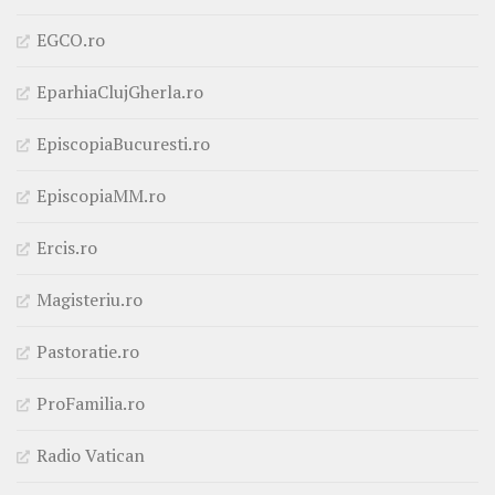
EGCO.ro
EparhiaClujGherla.ro
EpiscopiaBucuresti.ro
EpiscopiaMM.ro
Ercis.ro
Magisteriu.ro
Pastoratie.ro
ProFamilia.ro
Radio Vatican