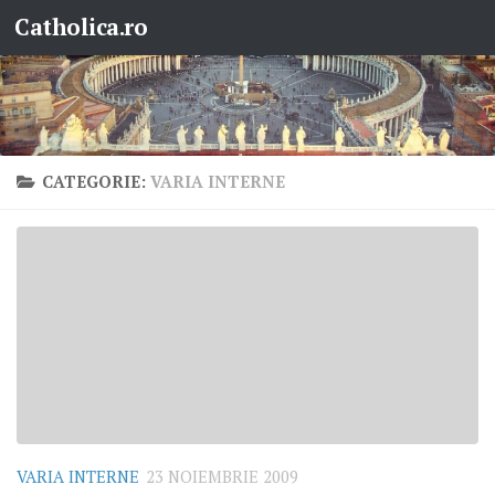
Catholica.ro
Skip to content
CATEGORIE:
VARIA INTERNE
VARIA INTERNE
23 NOIEMBRIE 2009