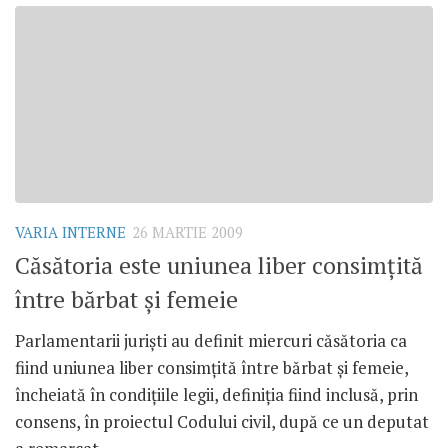
VARIA INTERNE
26 MARTIE 2009
Căsătoria este uniunea liber consimţită
între bărbat şi femeie
Parlamentarii jurişti au definit miercuri căsătoria ca
fiind uniunea liber consimţită între bărbat şi femeie,
încheiată în condiţiile legii, definiţia fiind inclusă, prin
consens, în proiectul Codului civil, după ce un deputat