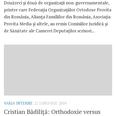
Douăzeci şi două de organizaţii non-guvernamentale,
printre care Federaţia Organizaţiilor Ortodoxe Provita
din România, Alianţa Familiilor din România, Asociaţia
Provita Media şi altele, au remis Comisiilor Juridică şi
de Sănătate ale Camerei Deputaţilor scrisori...
VARIA INTERNE
22 IANUARIE 2009
Cristian Bădiliţă: Orthodoxie versus