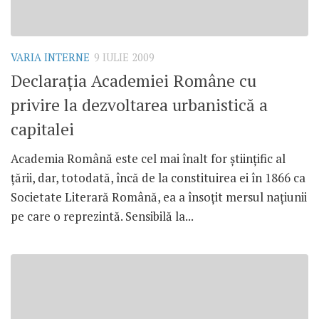
VARIA INTERNE
9 IULIE 2009
Declaraţia Academiei Române cu
privire la dezvoltarea urbanistică a
capitalei
Academia Română este cel mai înalt for ştiinţific al
ţării, dar, totodată, încă de la constituirea ei în 1866 ca
Societate Literară Română, ea a însoţit mersul naţiunii
pe care o reprezintă. Sensibilă la...