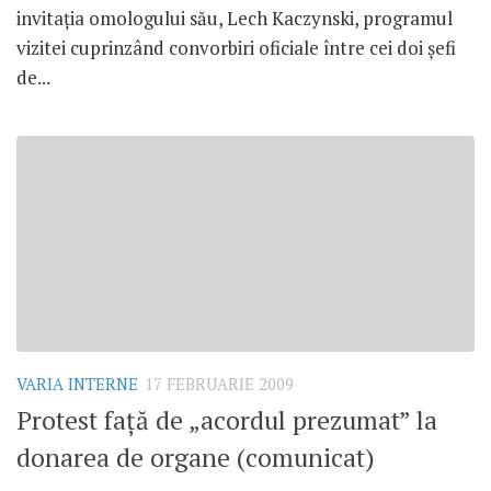
invitaţia omologului său, Lech Kaczynski, programul
vizitei cuprinzând convorbiri oficiale între cei doi şefi
de...
VARIA INTERNE
17 FEBRUARIE 2009
Protest faţă de „acordul prezumat” la
donarea de organe (comunicat)