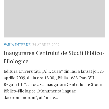
VARIA INTERNE
24 APRILIE 2009
Inaugurarea Centrului de Studii Biblico-
Filologice
Editura Universităţii „Al.I. Cuza” din Iaşi a lansat joi, 23
aprilie 2009, de la ora 18.00, „Biblia 1688. Pars VII,
Regum I-II”, cu ocazia inaugurării Centrului de Studii
Biblico-Filologice „Monumenta linguae
dacoromanorum”, aflăm de...