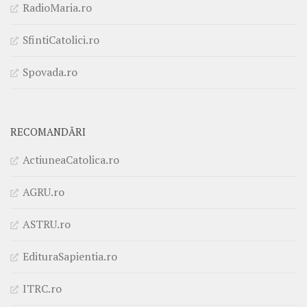
RadioMaria.ro
SfintiCatolici.ro
Spovada.ro
RECOMANDĂRI
ActiuneaCatolica.ro
AGRU.ro
ASTRU.ro
EdituraSapientia.ro
ITRC.ro