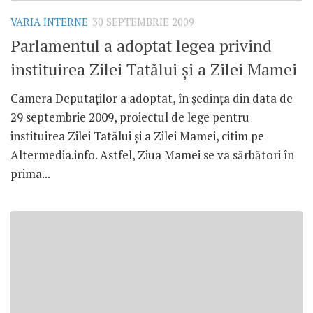
VARIA INTERNE
30 SEPTEMBRIE 2009
Parlamentul a adoptat legea privind
instituirea Zilei Tatălui şi a Zilei Mamei
Camera Deputaţilor a adoptat, în şedinţa din data de
29 septembrie 2009, proiectul de lege pentru
instituirea Zilei Tatălui şi a Zilei Mamei, citim pe
Altermedia.info. Astfel, Ziua Mamei se va sărbători în
prima...