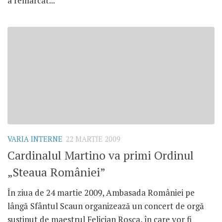
a remarcat...
VARIA INTERNE
22 MARTIE 2009
Cardinalul Martino va primi Ordinul
„Steaua României”
În ziua de 24 martie 2009, Ambasada României pe
lângă Sfântul Scaun organizează un concert de orgă
susţinut de maestrul Felician Roşca, în care vor fi