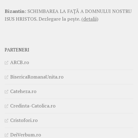
Bizantin:
SCHIMBAREA LA FAŢĂ A DOMNULUI NOSTRU
ISUS HRISTOS. Dezlegare la pește.
(detalii)
PARTENERI
ARCB.ro
BisericaRomanaUnita.ro
Cateheza.ro
Credinta-Catolica.ro
Cristofori.ro
DeiVerbum.ro