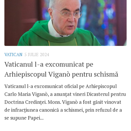
VATICAN
5 IULIE 2024
Vaticanul l-a excomunicat pe
Arhiepiscopul Viganò pentru schismă
Vaticanul l-a excomunicat oficial pe Arhiepiscopul
Carlo Maria Viganò, a anunțat vineri Dicasterul pentru
Doctrina Credinței. Mons. Viganò a fost găsit vinovat
de infracțiunea canonică a schismei, prin refuzul de a
se supune Papei...