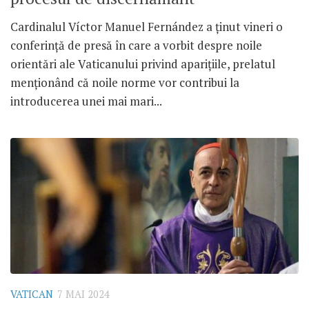
Cardinalul Víctor Manuel Fernández a ținut vineri o
conferință de presă în care a vorbit despre noile
orientări ale Vaticanului privind aparițiile, prelatul
menționând că noile norme vor contribui la
introducerea unei mai mari...
VATICAN
7 MAI 2024