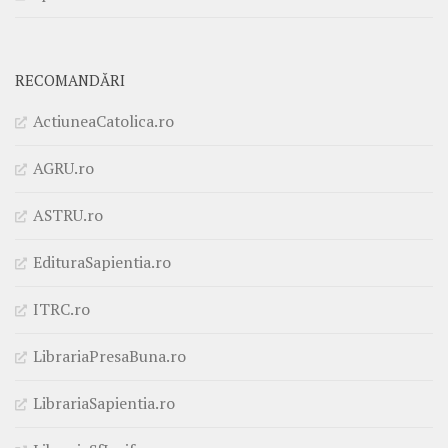
RECOMANDĂRI
ActiuneaCatolica.ro
AGRU.ro
ASTRU.ro
EdituraSapientia.ro
ITRC.ro
LibrariaPresaBuna.ro
LibrariaSapientia.ro