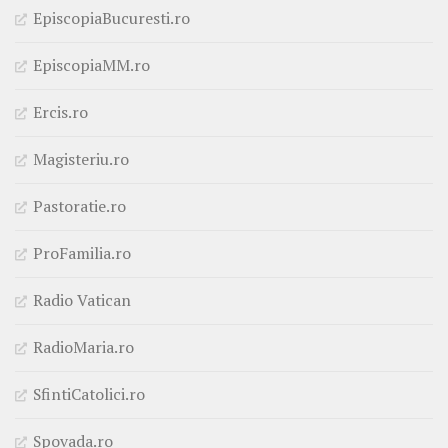
EpiscopiaBucuresti.ro
EpiscopiaMM.ro
Ercis.ro
Magisteriu.ro
Pastoratie.ro
ProFamilia.ro
Radio Vatican
RadioMaria.ro
SfintiCatolici.ro
Spovada.ro