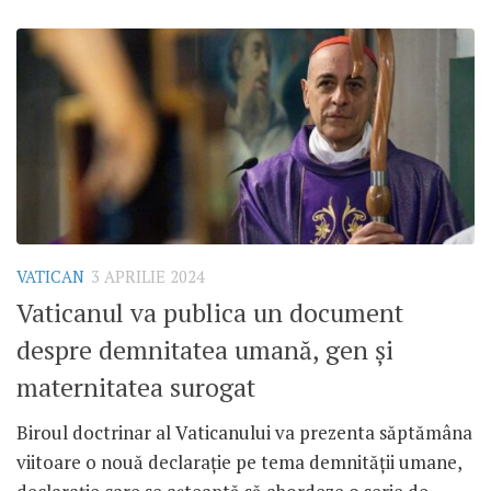
VATICAN
3 APRILIE 2024
Vaticanul va publica un document
despre demnitatea umană, gen și
maternitatea surogat
Biroul doctrinar al Vaticanului va prezenta săptămâna
viitoare o nouă declarație pe tema demnității umane,