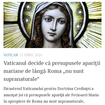
VATICAN
27 IUNIE 2024
Vaticanul decide că presupusele apariții
mariane de lângă Roma „nu sunt
supranaturale”
Dicasterul Vaticanului pentru Doctrina Credinței a
anunțat joi că presupusele apariții ale Fecioarei Maria
în apropiere de Roma nu sunt supranaturale,