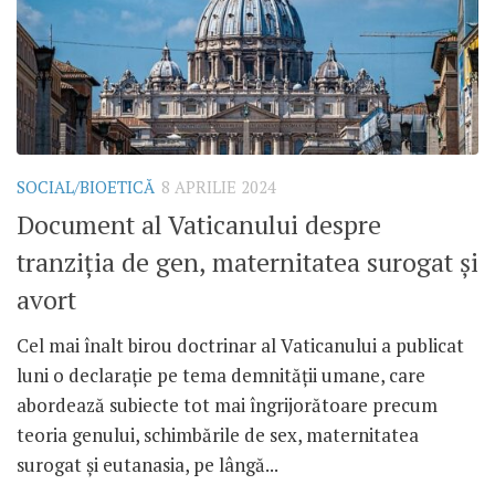
SOCIAL/BIOETICĂ
8 APRILIE 2024
Document al Vaticanului despre
tranziția de gen, maternitatea surogat și
avort
Cel mai înalt birou doctrinar al Vaticanului a publicat
luni o declarație pe tema demnității umane, care
abordează subiecte tot mai îngrijorătoare precum
teoria genului, schimbările de sex, maternitatea
surogat și eutanasia, pe lângă...