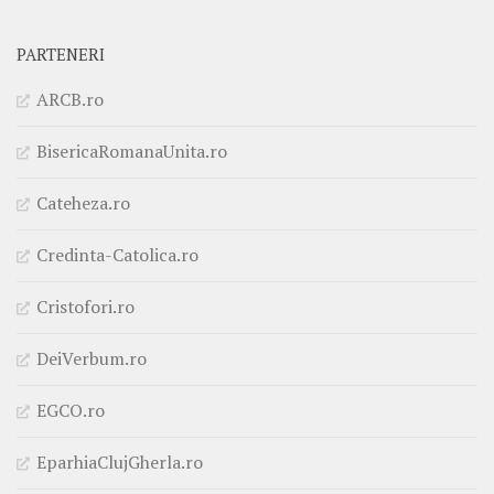
PARTENERI
ARCB.ro
BisericaRomanaUnita.ro
Cateheza.ro
Credinta-Catolica.ro
Cristofori.ro
DeiVerbum.ro
EGCO.ro
EparhiaClujGherla.ro