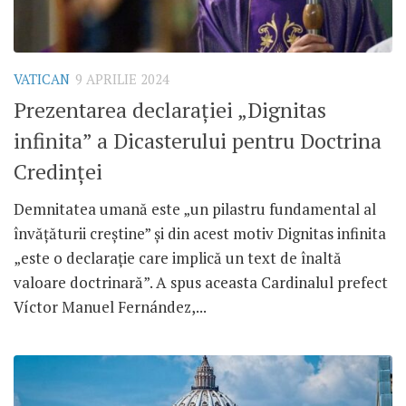
VATICAN
9 APRILIE 2024
Prezentarea declarației „Dignitas
infinita” a Dicasterului pentru Doctrina
Credinței
Demnitatea umană este „un pilastru fundamental al
învățăturii creștine” și din acest motiv Dignitas infinita
„este o declarație care implică un text de înaltă
valoare doctrinară”. A spus aceasta Cardinalul prefect
Víctor Manuel Fernández,...