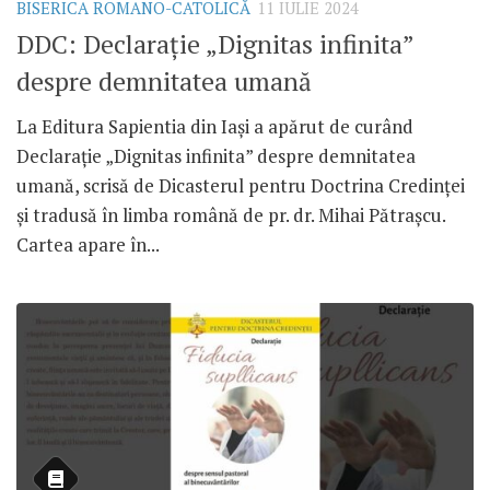
BISERICA ROMANO-CATOLICĂ
11 IULIE 2024
DDC: Declarație „Dignitas infinita”
despre demnitatea umană
La Editura Sapientia din Iași a apărut de curând
Declarație „Dignitas infinita” despre demnitatea
umană, scrisă de Dicasterul pentru Doctrina Credinței
și tradusă în limba română de pr. dr. Mihai Pătrașcu.
Cartea apare în...