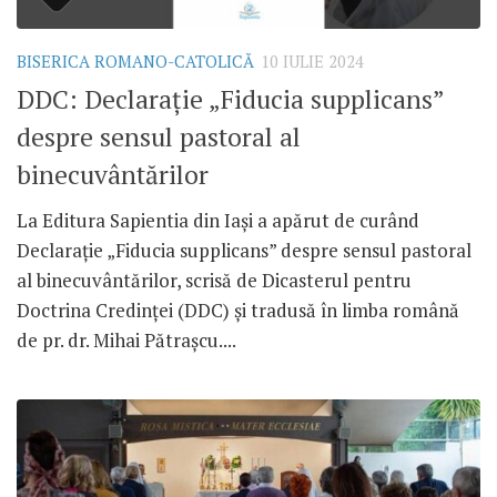
BISERICA ROMANO-CATOLICĂ
10 IULIE 2024
DDC: Declarație „Fiducia supplicans”
despre sensul pastoral al
binecuvântărilor
La Editura Sapientia din Iași a apărut de curând
Declarație „Fiducia supplicans” despre sensul pastoral
al binecuvântărilor, scrisă de Dicasterul pentru
Doctrina Credinței (DDC) și tradusă în limba română
de pr. dr. Mihai Pătrașcu....