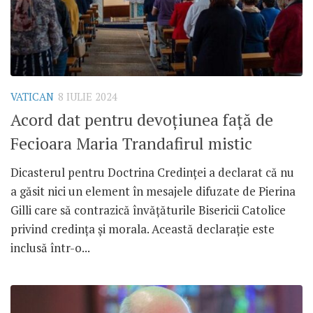
VATICAN
8 IULIE 2024
Acord dat pentru devoțiunea față de
Fecioara Maria Trandafirul mistic
Dicasterul pentru Doctrina Credinței a declarat că nu
a găsit nici un element în mesajele difuzate de Pierina
Gilli care să contrazică învățăturile Bisericii Catolice
privind credința și morala. Această declarație este
inclusă într-o...