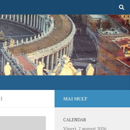
I
MAI MULT
CALENDAR
Vineri, 7 august 2026