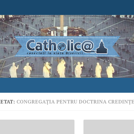
HETAT:
CONGREGAŢIA PENTRU DOCTRINA CREDINŢE