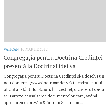
VATICAN
16 MARTIE 2012
Congregaţia pentru Doctrina Credinţei
prezentă la DoctrinaFidei.va
Congregaţia pentru Doctrina Credinţei şi-a deschis un
nou domeniu (www.doctrinafidei.va) în cadrul sitului
oficial al Sfântului Scaun. În acest fel, dicasterul speră
să uşureze consultarea documentelor care, având
aprobarea expresă a Sfântului Scaun, fac...