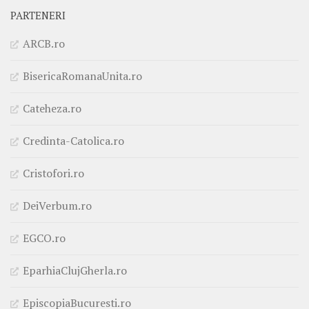
PARTENERI
ARCB.ro
BisericaRomanaUnita.ro
Cateheza.ro
Credinta-Catolica.ro
Cristofori.ro
DeiVerbum.ro
EGCO.ro
EparhiaClujGherla.ro
EpiscopiaBucuresti.ro