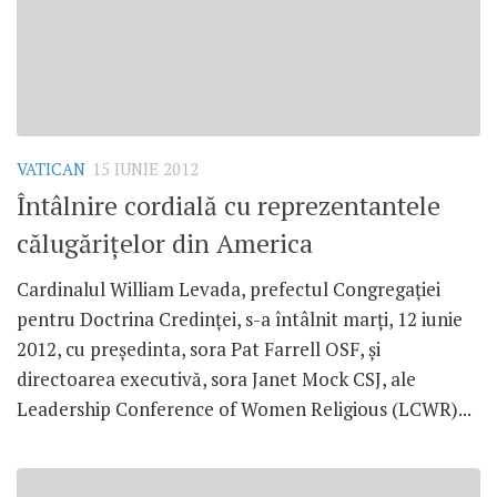
VATICAN
15 IUNIE 2012
Întâlnire cordială cu reprezentantele
călugăriţelor din America
Cardinalul William Levada, prefectul Congregaţiei
pentru Doctrina Credinţei, s-a întâlnit marţi, 12 iunie
2012, cu preşedinta, sora Pat Farrell OSF, şi
directoarea executivă, sora Janet Mock CSJ, ale
Leadership Conference of Women Religious (LCWR)...