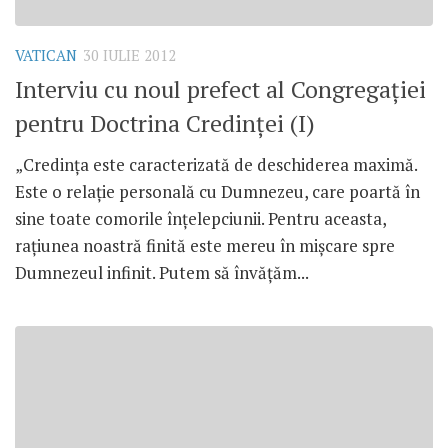
VATICAN
30 IULIE 2012
Interviu cu noul prefect al Congregaţiei
pentru Doctrina Credinţei (I)
„Credinţa este caracterizată de deschiderea maximă.
Este o relaţie personală cu Dumnezeu, care poartă în
sine toate comorile înţelepciunii. Pentru aceasta,
raţiunea noastră finită este mereu în mişcare spre
Dumnezeul infinit. Putem să învăţăm...