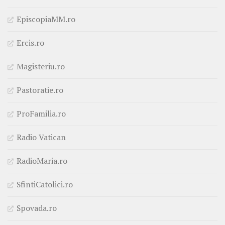
EpiscopiaMM.ro
Ercis.ro
Magisteriu.ro
Pastoratie.ro
ProFamilia.ro
Radio Vatican
RadioMaria.ro
SfintiCatolici.ro
Spovada.ro