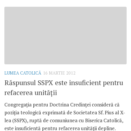
LUMEA CATOLICĂ
16 MARTIE 2012
Răspunsul SSPX este insuficient pentru
refacerea unităţii
Congregaţia pentru Doctrina Credinţei consideră că
poziţia teologică exprimată de Societatea Sf. Pius al X-
lea (SSPX), ruptă de comuniunea cu Biserica Catolică,
este insuficientă pentru refacerea unităţii depline.