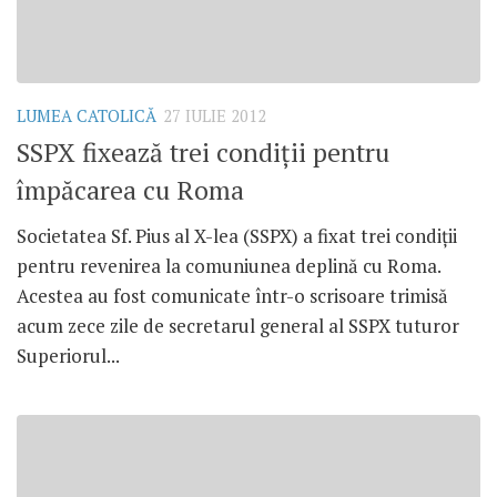
LUMEA CATOLICĂ
27 IULIE 2012
SSPX fixează trei condiţii pentru
împăcarea cu Roma
Societatea Sf. Pius al X-lea (SSPX) a fixat trei condiţii
pentru revenirea la comuniunea deplină cu Roma.
Acestea au fost comunicate într-o scrisoare trimisă
acum zece zile de secretarul general al SSPX tuturor
Superiorul...