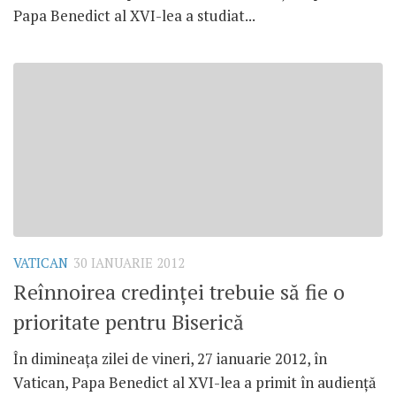
Papa Benedict al XVI-lea a studiat...
VATICAN
30 IANUARIE 2012
Reînnoirea credinţei trebuie să fie o
prioritate pentru Biserică
În dimineaţa zilei de vineri, 27 ianuarie 2012, în
Vatican, Papa Benedict al XVI-lea a primit în audienţă