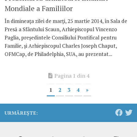
Mondiale a Familiilor
În dimineaţa zilei de marţi, 25 martie 2014, în Sala de
Presă a Sfântului Scaun, Arhiepiscopul Vincenzo
Paglia, preşedintele Consiliului Pontifical pentru
Familie, şi Arhiepiscopul Charles Joseph Chaput,
OFMCap, de Philadelphia, SUA, au prezentat...
Pagina 1 din 4
1
2
3
4
»
URMĂREȘTE: