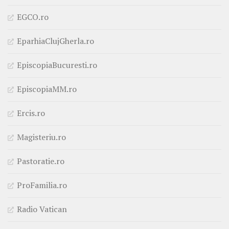
EGCO.ro
EparhiaClujGherla.ro
EpiscopiaBucuresti.ro
EpiscopiaMM.ro
Ercis.ro
Magisteriu.ro
Pastoratie.ro
ProFamilia.ro
Radio Vatican