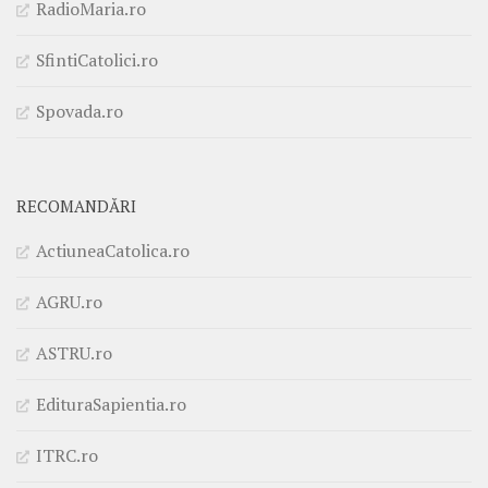
RadioMaria.ro
SfintiCatolici.ro
Spovada.ro
RECOMANDĂRI
ActiuneaCatolica.ro
AGRU.ro
ASTRU.ro
EdituraSapientia.ro
ITRC.ro