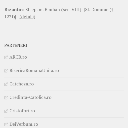
Bizantin:
Sf. ep. m. Emilian (sec. VIII); [Sf. Dominic (†
1221)].
(detalii)
PARTENERI
ARCB.ro
BisericaRomanaUnita.ro
Cateheza.ro
Credinta-Catolica.ro
Cristofori.ro
DeiVerbum.ro