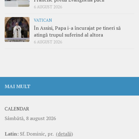
6 AUGUST 2026
VATICAN
În Assisi, Papa i-a încurajat pe tineri să
atingă trupul suferind al altora
6 AUGUST 2026
MAI MULT
CALENDAR
Sâmbătă, 8 august 2026
Latin:
Sf. Dominic, pr.
(detalii)