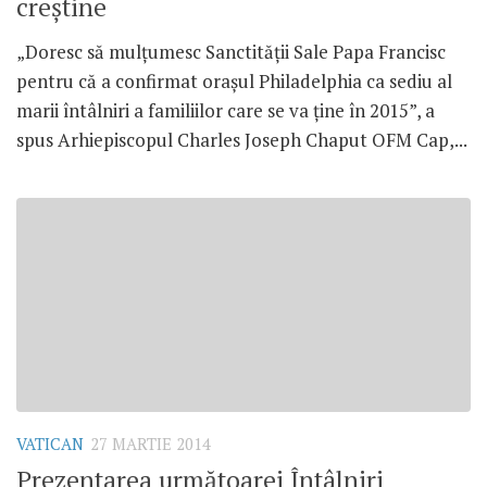
creştine
„Doresc să mulţumesc Sanctităţii Sale Papa Francisc
pentru că a confirmat oraşul Philadelphia ca sediu al
marii întâlniri a familiilor care se va ţine în 2015”, a
spus Arhiepiscopul Charles Joseph Chaput OFM Cap,...
VATICAN
27 MARTIE 2014
Prezentarea următoarei Întâlniri