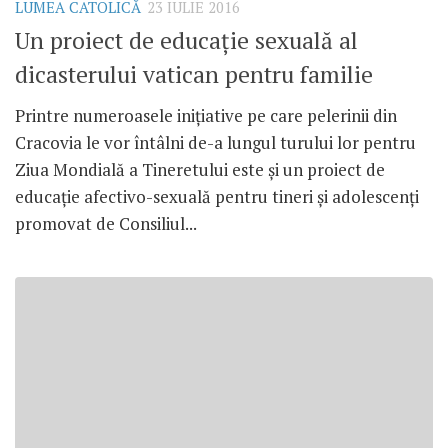
LUMEA CATOLICĂ
23 IULIE 2016
Un proiect de educație sexuală al
dicasterului vatican pentru familie
Printre numeroasele inițiative pe care pelerinii din
Cracovia le vor întâlni de-a lungul turului lor pentru
Ziua Mondială a Tineretului este și un proiect de
educație afectivo-sexuală pentru tineri și adolescenți
promovat de Consiliul...