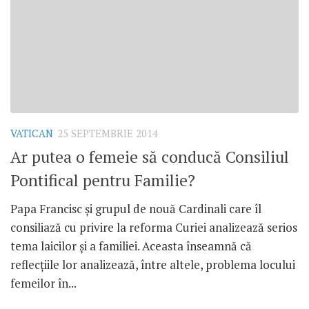
VATICAN
25 SEPTEMBRIE 2014
Ar putea o femeie să conducă Consiliul
Pontifical pentru Familie?
Papa Francisc şi grupul de nouă Cardinali care îl
consiliază cu privire la reforma Curiei analizează serios
tema laicilor şi a familiei. Aceasta înseamnă că
reflecţiile lor analizează, între altele, problema locului
femeilor în...