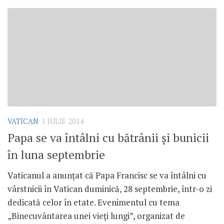
VATICAN
1 IULIE 2014
Papa se va întâlni cu bătrânii şi bunicii
în luna septembrie
Vaticanul a anunţat că Papa Francisc se va întâlni cu
vârstnicii în Vatican duminică, 28 septembrie, într-o zi
dedicată celor în etate. Evenimentul cu tema
„Binecuvântarea unei vieţi lungi”, organizat de