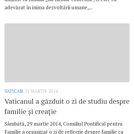
adevărat în inima dezvoltării umane,...
VATICAN
31 MARTIE 2014
Vaticanul a găzduit o zi de studiu despre
familie şi creaţie
Sâmbătă, 29 martie 2014, Consiliul Pontifical pentru
Familie a organizat o zi de reflecţie despre familie ca