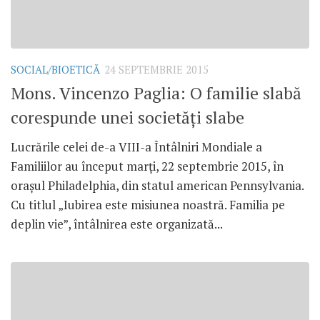
SOCIAL/BIOETICĂ
24 SEPTEMBRIE 2015
Mons. Vincenzo Paglia: O familie slabă
corespunde unei societăți slabe
Lucrările celei de-a VIII-a Întâlniri Mondiale a
Familiilor au început marți, 22 septembrie 2015, în
orașul Philadelphia, din statul american Pennsylvania.
Cu titlul „Iubirea este misiunea noastră. Familia pe
deplin vie”, întâlnirea este organizată...