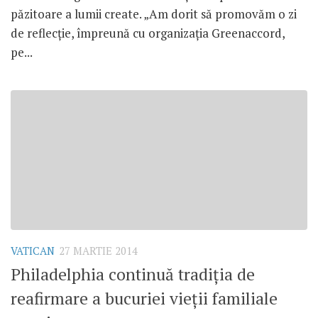
păzitoare a lumii create. „Am dorit să promovăm o zi
de reflecţie, împreună cu organizaţia Greenaccord,
pe...
VATICAN
27 MARTIE 2014
Philadelphia continuă tradiţia de
reafirmare a bucuriei vieţii familiale