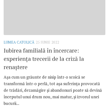
LUMEA CATOLICĂ
25 IUNIE 2022
Iubirea familială în încercare:
experiența trecerii de la criză la
renaștere
Așa cum un grăunte de nisip într-o scoică se
transformă într-o perlă, tot așa suferința provocată
de trădări, dezamăgire și abandonuri poate să devină
începutul unui drum nou, mai matur, și izvorul unei
bucurii...