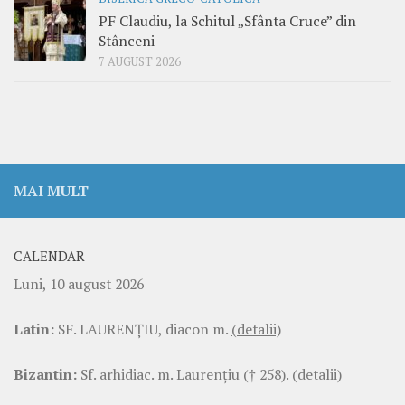
PF Claudiu, la Schitul „Sfânta Cruce” din
Stânceni
7 AUGUST 2026
MAI MULT
CALENDAR
Luni, 10 august 2026
Latin:
SF. LAURENŢIU, diacon m.
(detalii)
Bizantin:
Sf. arhidiac. m. Laurenţiu († 258).
(detalii)