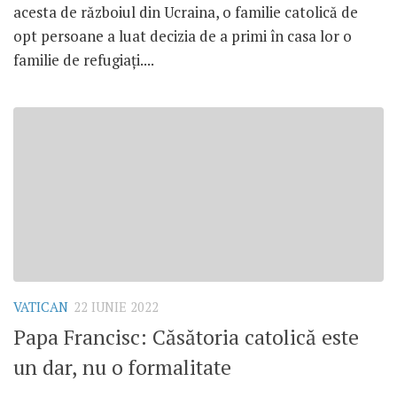
acesta de războiul din Ucraina, o familie catolică de
opt persoane a luat decizia de a primi în casa lor o
familie de refugiați....
VATICAN
22 IUNIE 2022
Papa Francisc: Căsătoria catolică este
un dar, nu o formalitate