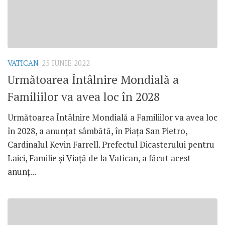
VATICAN
25 IUNIE 2022
Următoarea Întâlnire Mondială a
Familiilor va avea loc în 2028
Următoarea Întâlnire Mondială a Familiilor va avea loc
în 2028, a anunțat sâmbătă, în Piața San Pietro,
Cardinalul Kevin Farrell. Prefectul Dicasterului pentru
Laici, Familie și Viață de la Vatican, a făcut acest
anunț...