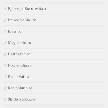
EpiscopiaBucuresti.ro
EpiscopiaMM.ro
Ercis.ro
Magisteriu.ro
Pastoratie.ro
ProFamilia.ro
Radio Vatican
RadioMaria.ro
SfintiCatolici.ro