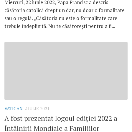
Miercuri, 22 iunie 2022, Papa Francisc a descris
căsătoria catolică drept un dar, nu doar o formalitate
sau o regulă. „Căsătoria nu este o formalitate care
trebuie îndeplinită. Nu te căsătorești pentru a fi...
VATICAN
2 IULIE 2021
A fost prezentat logoul ediției 2022 a
Întâlnirii Mondiale a Familiilor