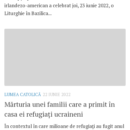
irlandezo-american a celebrat joi, 23 iunie 2022, o
Liturghie în Bazilica...
LUMEA CATOLICĂ
22 IUNIE 2022
Mărturia unei familii care a primit în
casa ei refugiați ucraineni
În contextul în care milioane de refugiați au fugit anul