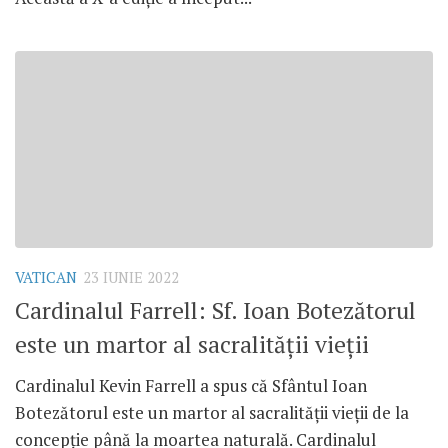
VATICAN
23 IUNIE 2022
Cardinalul Farrell: Sf. Ioan Botezătorul
este un martor al sacralității vieții
Cardinalul Kevin Farrell a spus că Sfântul Ioan
Botezătorul este un martor al sacralității vieții de la
concepție până la moartea naturală. Cardinalul