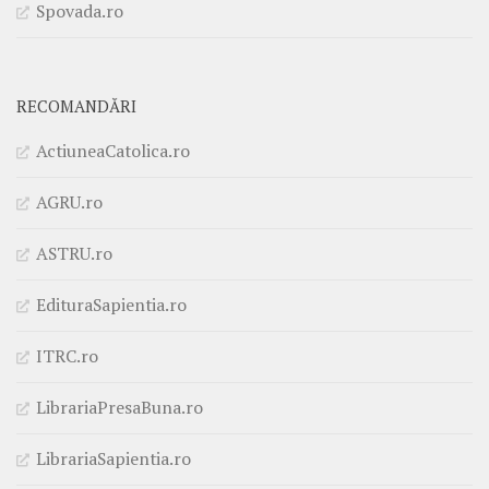
Spovada.ro
RECOMANDĂRI
ActiuneaCatolica.ro
AGRU.ro
ASTRU.ro
EdituraSapientia.ro
ITRC.ro
LibrariaPresaBuna.ro
LibrariaSapientia.ro