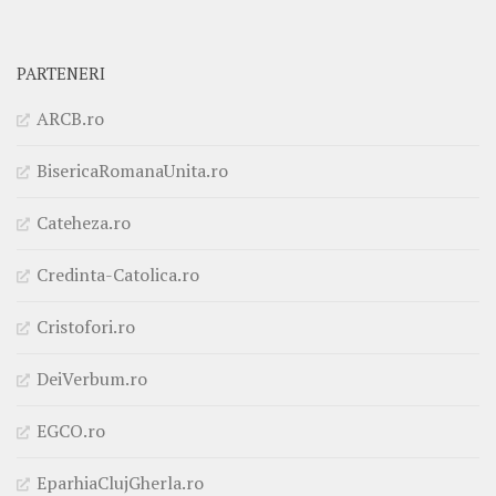
PARTENERI
ARCB.ro
BisericaRomanaUnita.ro
Cateheza.ro
Credinta-Catolica.ro
Cristofori.ro
DeiVerbum.ro
EGCO.ro
EparhiaClujGherla.ro