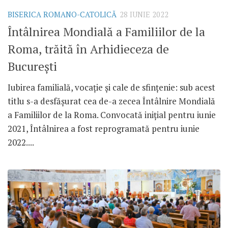
BISERICA ROMANO-CATOLICĂ
28 IUNIE 2022
Întâlnirea Mondială a Familiilor de la
Roma, trăită în Arhidieceza de
București
Iubirea familială, vocație și cale de sfințenie: sub acest
titlu s-a desfășurat cea de-a zecea Întâlnire Mondială
a Familiilor de la Roma. Convocată inițial pentru iunie
2021, Întâlnirea a fost reprogramată pentru iunie
2022....