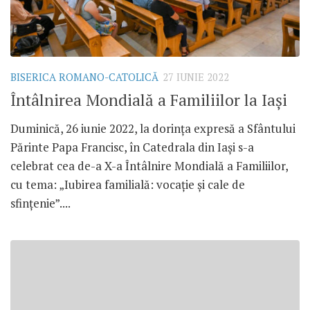
BISERICA ROMANO-CATOLICĂ
27 IUNIE 2022
Întâlnirea Mondială a Familiilor la Iași
Duminică, 26 iunie 2022, la dorința expresă a Sfântului
Părinte Papa Francisc, în Catedrala din Iași s-a
celebrat cea de-a X-a Întâlnire Mondială a Familiilor,
cu tema: „Iubirea familială: vocație și cale de
sfințenie”....