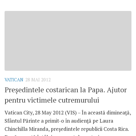
VATICAN
28 MAI 2012
Preşedintele costarican la Papa. Ajutor
pentru victimele cutremurului
Vatican City, 28 May 2012 (VIS) – În această dimineaţă,
Sfântul Părinte a primit-o în audienţă pe Laura
Chinchilla Miranda, preşedintele republicii Costa Rica.