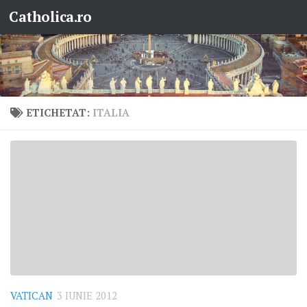
Catholica.ro
Skip to content
ETICHETAT:
ITALIA
VATICAN
3 IUNIE 2012