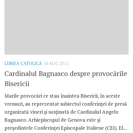
LUMEA CATOLICĂ
30 MAI 2012
Cardinalul Bagnasco despre provocările
Bisericii
Marile provocări ce stau înaintea Bisericii, în aceste
vremuri, au reprezentat subiectul conferinţei de presă
organizată vineri şi susţinută de Cardinalul Angelo
Bagnasco. Arhiepiscopul de Genova este şi
preşedintele Conferinţei Episcopale Italiene (CEI). El...