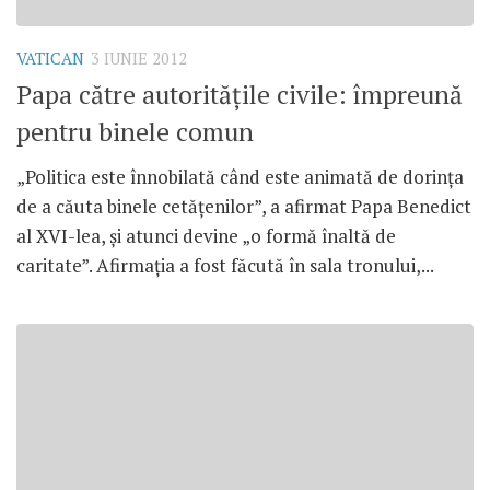
VATICAN
3 IUNIE 2012
Papa către autorităţile civile: împreună
pentru binele comun
„Politica este înnobilată când este animată de dorinţa
de a căuta binele cetăţenilor”, a afirmat Papa Benedict
al XVI-lea, şi atunci devine „o formă înaltă de
caritate”. Afirmaţia a fost făcută în sala tronului,...