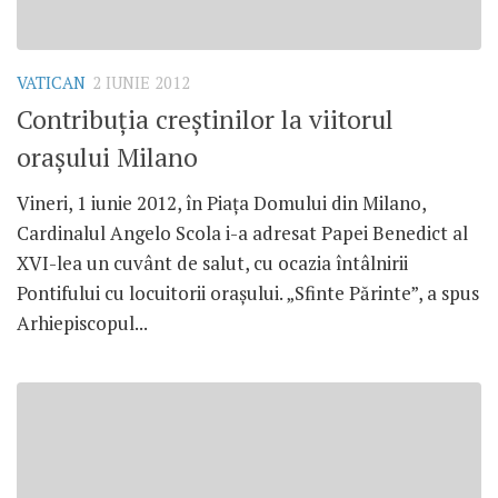
VATICAN
2 IUNIE 2012
Contribuţia creştinilor la viitorul
oraşului Milano
Vineri, 1 iunie 2012, în Piaţa Domului din Milano,
Cardinalul Angelo Scola i-a adresat Papei Benedict al
XVI-lea un cuvânt de salut, cu ocazia întâlnirii
Pontifului cu locuitorii oraşului. „Sfinte Părinte”, a spus
Arhiepiscopul...