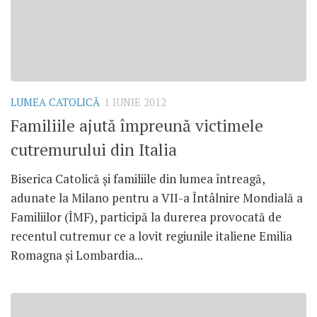
LUMEA CATOLICĂ
1 IUNIE 2012
Familiile ajută împreună victimele
cutremurului din Italia
Biserica Catolică şi familiile din lumea întreagă,
adunate la Milano pentru a VII-a Întâlnire Mondială a
Familiilor (ÎMF), participă la durerea provocată de
recentul cutremur ce a lovit regiunile italiene Emilia
Romagna şi Lombardia...