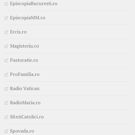
EpiscopiaBucuresti.ro
EpiscopiaMM.ro
Ercis.ro
Magisteriu.ro
Pastoratie.ro
ProFamilia.ro
Radio Vatican
RadioMaria.ro
SfintiCatolici.ro
Spovada.ro