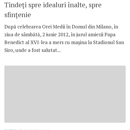
Tindeţi spre idealuri înalte, spre
sfinţenie
După celebrarea Orei Medii în Domul din Milano, în
ziua de sâmbătă, 2 iunie 2012, în jurul amiezii Papa
Benedict al XVI-lea a mers cu maşina la Stadionul San
Siro, unde a fost salutat...