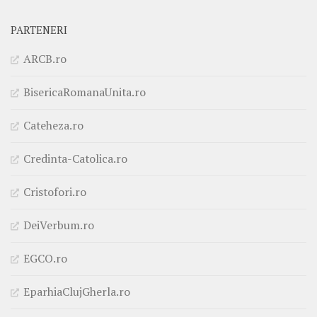
PARTENERI
ARCB.ro
BisericaRomanaUnita.ro
Cateheza.ro
Credinta-Catolica.ro
Cristofori.ro
DeiVerbum.ro
EGCO.ro
EparhiaClujGherla.ro