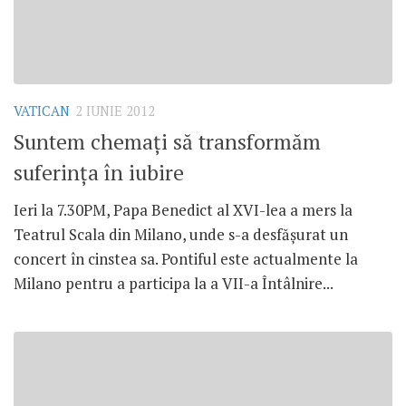
VATICAN
2 IUNIE 2012
Suntem chemaţi să transformăm
suferinţa în iubire
Ieri la 7.30PM, Papa Benedict al XVI-lea a mers la
Teatrul Scala din Milano, unde s-a desfăşurat un
concert în cinstea sa. Pontiful este actualmente la
Milano pentru a participa la a VII-a Întâlnire...