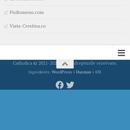
PioRomeno.com
Viata-Crestina.ro
Catholica © 2021-2026. Toate drepturile rezervate.
Ingrediente:
WordPress
+
Hueman
+ KN.