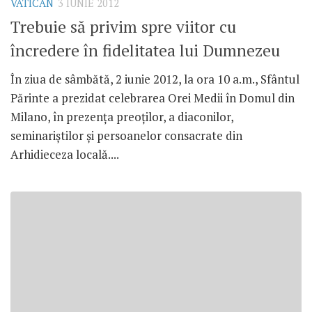
VATICAN
3 IUNIE 2012
Trebuie să privim spre viitor cu
încredere în fidelitatea lui Dumnezeu
În ziua de sâmbătă, 2 iunie 2012, la ora 10 a.m., Sfântul
Părinte a prezidat celebrarea Orei Medii în Domul din
Milano, în prezenţa preoţilor, a diaconilor,
seminariştilor şi persoanelor consacrate din
Arhidieceza locală....