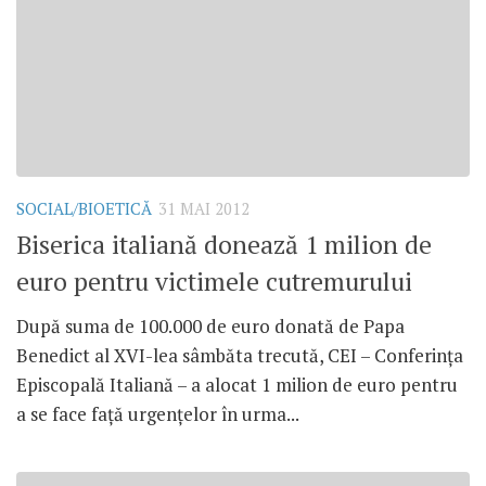
SOCIAL/BIOETICĂ
31 MAI 2012
Biserica italiană donează 1 milion de
euro pentru victimele cutremurului
După suma de 100.000 de euro donată de Papa
Benedict al XVI-lea sâmbăta trecută, CEI – Conferinţa
Episcopală Italiană – a alocat 1 milion de euro pentru
a se face faţă urgenţelor în urma...