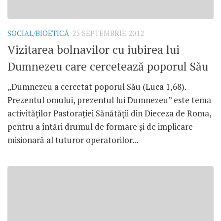
SOCIAL/BIOETICĂ
25 SEPTEMBRIE 2012
Vizitarea bolnavilor cu iubirea lui
Dumnezeu care cercetează poporul Său
„Dumnezeu a cercetat poporul Său (Luca 1,68).
Prezentul omului, prezentul lui Dumnezeu” este tema
activităţilor Pastoraţiei Sănătăţii din Dieceza de Roma,
pentru a întări drumul de formare şi de implicare
misionară al tuturor operatorilor...