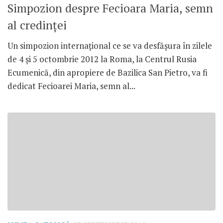
Simpozion despre Fecioara Maria, semn
al credinţei
Un simpozion internaţional ce se va desfăşura în zilele
de 4 şi 5 octombrie 2012 la Roma, la Centrul Rusia
Ecumenică, din apropiere de Bazilica San Pietro, va fi
dedicat Fecioarei Maria, semn al...