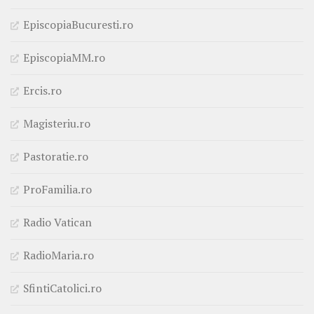
EpiscopiaBucuresti.ro
EpiscopiaMM.ro
Ercis.ro
Magisteriu.ro
Pastoratie.ro
ProFamilia.ro
Radio Vatican
RadioMaria.ro
SfintiCatolici.ro