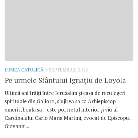
LUMEA CATOLICĂ
5 SEPTEMBRIE 2012
Pe urmele Sfântului Ignaţiu de Loyola
Ultimii ani trăiţi între Ierusalim şi casa de reculegeri
spirituale din Galloro, slujirea sa ca Arhiepiscop
emerit, boala sa – este portretul interior şi viu al
Cardinalului Carlo Maria Martini, evocat de Episcopul
Giovanni...