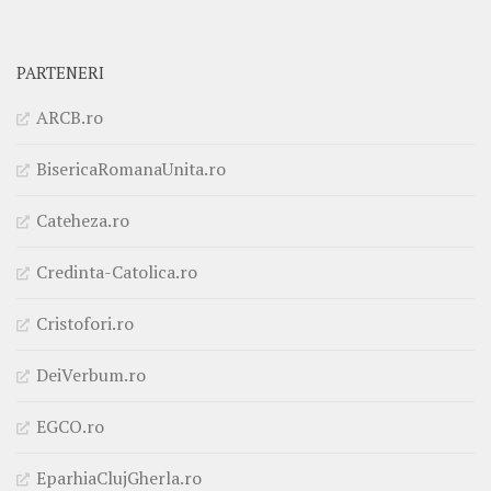
PARTENERI
ARCB.ro
BisericaRomanaUnita.ro
Cateheza.ro
Credinta-Catolica.ro
Cristofori.ro
DeiVerbum.ro
EGCO.ro
EparhiaClujGherla.ro