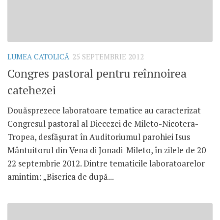
LUMEA CATOLICĂ
25 SEPTEMBRIE 2012
Congres pastoral pentru reînnoirea
catehezei
Douăsprezece laboratoare tematice au caracterizat
Congresul pastoral al Diecezei de Mileto-Nicotera-
Tropea, desfăşurat în Auditoriumul parohiei Isus
Mântuitorul din Vena di Jonadi-Mileto, în zilele de 20-
22 septembrie 2012. Dintre tematicile laboratoarelor
amintim: „Biserica de după...