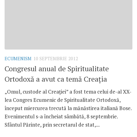
ECUMENISM
10 SEPTEMBRIE 2012
Congresul anual de Spiritualitate
Ortodoxă a avut ca temă Creaţia
„Omul, custode al Creaţiei” a fost tema celui de-al XX-
lea Congres Ecumenic de Spiritualitate Ortodoxă,
început miercurea trecută la mănăstirea italiană Bose.
Evenimentul s-a încheiat sâmbătă, 8 septembrie.
Sfântul Părinte, prin secretarul de stat,...