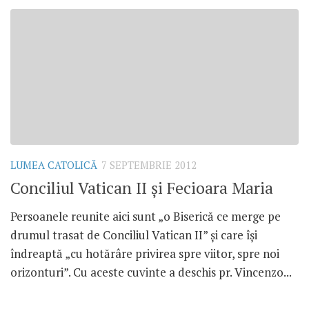
LUMEA CATOLICĂ
7 SEPTEMBRIE 2012
Conciliul Vatican II şi Fecioara Maria
Persoanele reunite aici sunt „o Biserică ce merge pe
drumul trasat de Conciliul Vatican II” şi care îşi
îndreaptă „cu hotărâre privirea spre viitor, spre noi
orizonturi”. Cu aceste cuvinte a deschis pr. Vincenzo...