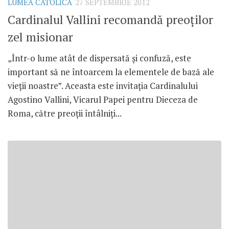
LUMEA CATOLICĂ
27 SEPTEMBRIE 2012
Cardinalul Vallini recomandă preoţilor
zel misionar
„Într-o lume atât de dispersată şi confuză, este
important să ne întoarcem la elementele de bază ale
vieţii noastre”. Aceasta este invitaţia Cardinalului
Agostino Vallini, Vicarul Papei pentru Dieceza de
Roma, către preoţii întâlniţi...