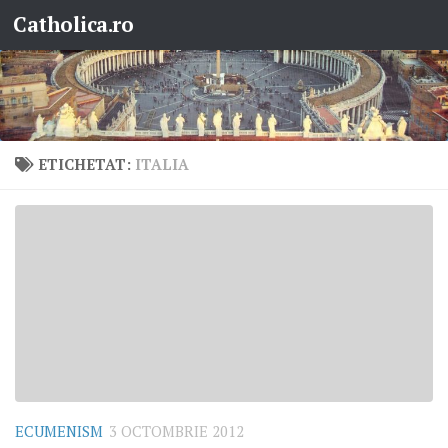
Catholica.ro
Skip to content
ETICHETAT:
ITALIA
ECUMENISM
3 OCTOMBRIE 2012