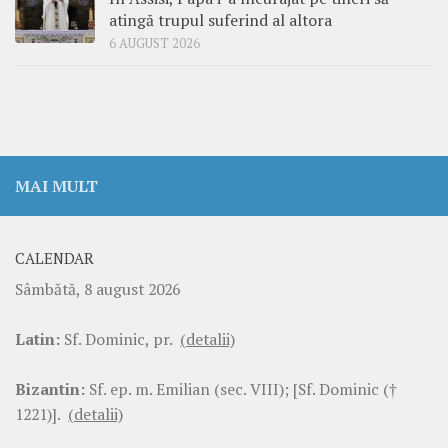
atingă trupul suferind al altora
6 AUGUST 2026
MAI MULT
CALENDAR
Sâmbătă, 8 august 2026
Latin:
Sf. Dominic, pr.
(detalii)
Bizantin:
Sf. ep. m. Emilian (sec. VIII); [Sf. Dominic (†
1221)].
(detalii)