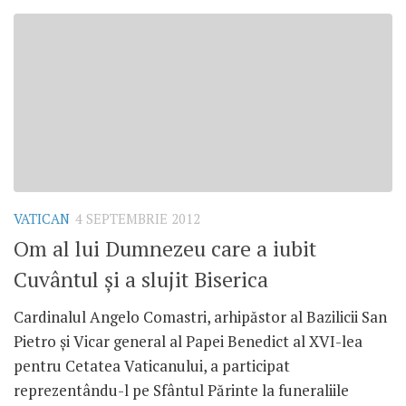
VATICAN
4 SEPTEMBRIE 2012
Om al lui Dumnezeu care a iubit
Cuvântul şi a slujit Biserica
Cardinalul Angelo Comastri, arhipăstor al Bazilicii San
Pietro şi Vicar general al Papei Benedict al XVI-lea
pentru Cetatea Vaticanului, a participat
reprezentându-l pe Sfântul Părinte la funeraliile