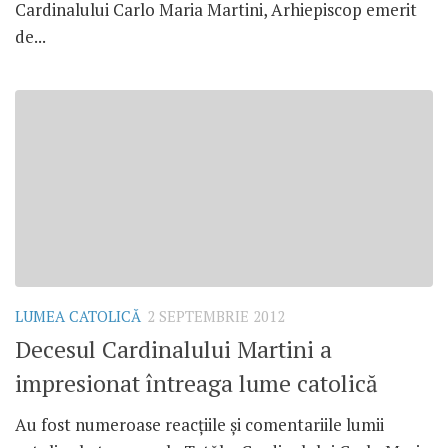
Cardinalului Carlo Maria Martini, Arhiepiscop emerit
de...
LUMEA CATOLICĂ
2 SEPTEMBRIE 2012
Decesul Cardinalului Martini a
impresionat întreaga lume catolică
Au fost numeroase reacţiile şi comentariile lumii