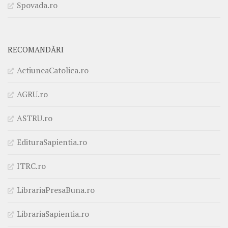
Spovada.ro
RECOMANDĂRI
ActiuneaCatolica.ro
AGRU.ro
ASTRU.ro
EdituraSapientia.ro
ITRC.ro
LibrariaPresaBuna.ro
LibrariaSapientia.ro