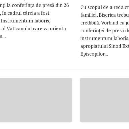
nţi la conferinţa de presă din 26
Cu scopul de a reda c
, în cadrul căreia a fost
familiei, Biserica trebu
 Instrumentum laboris,
credibilă. Vorbind cu jur
al Vaticanului care va orienta
conferinţei de presă 
n...
instrumentum laboris,
apropiatului Sinod Ex
Episcopilor...