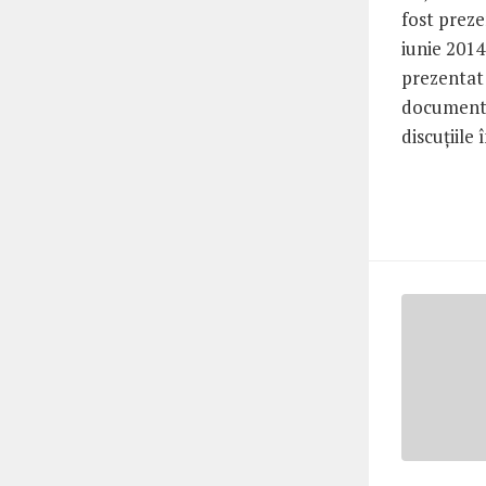
fost preze
iunie 2014
prezentat
document 
discuţiile î