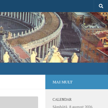
MAI MULT
CALENDAR
Sâmbătă, 8 august 2026