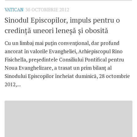
VATICAN
30 OCTOMBRIE 2012
Sinodul Episcopilor, impuls pentru o
credinţă uneori leneşă şi obosită
Cu un limbaj mai puţin convenţional, dar profund
ancorat în valorile Evangheliei, Arhiepiscopul Rino
Fisichella, preşedintele Consiliului Pontifical pentru
Noua Evanghelizare, a trasat un prim bilanţ al
Sinodului Episcopilor încheiat duminică, 28 octombrie
2012,...