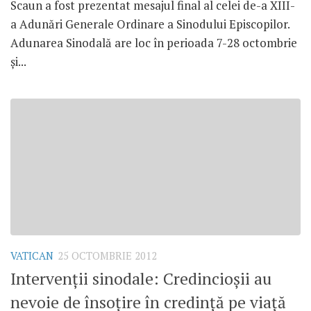
Scaun a fost prezentat mesajul final al celei de-a XIII-
a Adunări Generale Ordinare a Sinodului Episcopilor.
Adunarea Sinodală are loc în perioada 7-28 octombrie
şi...
VATICAN
25 OCTOMBRIE 2012
Intervenţii sinodale: Credincioşii au
nevoie de însoţire în credinţă pe viaţă