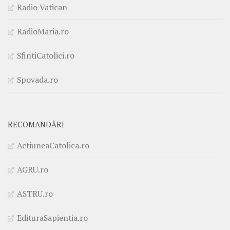
Radio Vatican
RadioMaria.ro
SfintiCatolici.ro
Spovada.ro
RECOMANDĂRI
ActiuneaCatolica.ro
AGRU.ro
ASTRU.ro
EdituraSapientia.ro