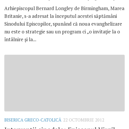
Arhiepiscopul Bernard Longley de Birmingham, Marea
Britanie, s-a adresat la începutul acestei săptămâni
Sinodului Episcopilor, spunând că noua evanghelizare
nu este o strategie sau un program ci „o invitaţie la o
întâlnire şi la...
BISERICA GRECO-CATOLICĂ
22 OCTOMBRIE 2012