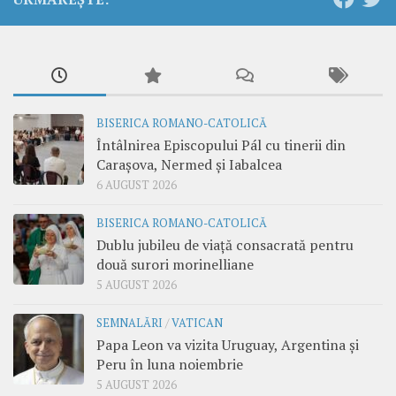
BISERICA ROMANO-CATOLICĂ
Întâlnirea Episcopului Pál cu tinerii din
Carașova, Nermed și Iabalcea
6 AUGUST 2026
BISERICA ROMANO-CATOLICĂ
Dublu jubileu de viață consacrată pentru
două surori morinelliane
5 AUGUST 2026
SEMNALĂRI
/
VATICAN
Papa Leon va vizita Uruguay, Argentina și
Peru în luna noiembrie
5 AUGUST 2026