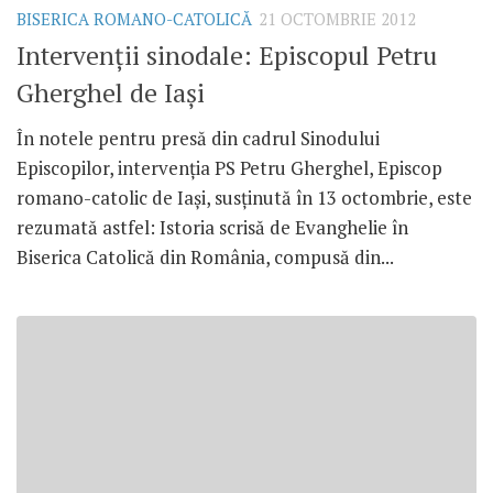
BISERICA ROMANO-CATOLICĂ
21 OCTOMBRIE 2012
Intervenţii sinodale: Episcopul Petru
Gherghel de Iaşi
În notele pentru presă din cadrul Sinodului
Episcopilor, intervenţia PS Petru Gherghel, Episcop
romano-catolic de Iaşi, susţinută în 13 octombrie, este
rezumată astfel: Istoria scrisă de Evanghelie în
Biserica Catolică din România, compusă din...