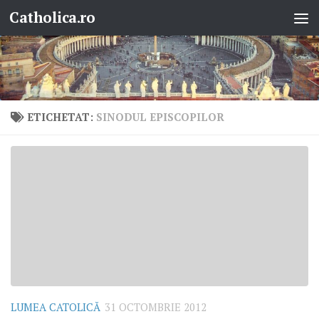
Catholica.ro
Skip to content
ETICHETAT:
SINODUL EPISCOPILOR
LUMEA CATOLICĂ
31 OCTOMBRIE 2012