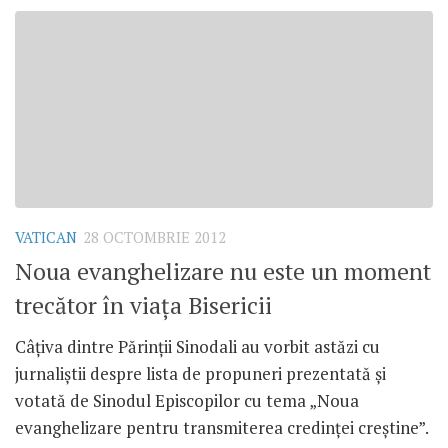
VATICAN
28 OCTOMBRIE 2012
Noua evanghelizare nu este un moment
trecător în viaţa Bisericii
Câţiva dintre Părinţii Sinodali au vorbit astăzi cu
jurnaliştii despre lista de propuneri prezentată şi
votată de Sinodul Episcopilor cu tema „Noua
evanghelizare pentru transmiterea credinţei creştine”.