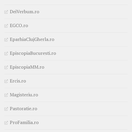
DeiVerbum.ro
EGCO.ro
EparhiaClujGherla.ro
EpiscopiaBucuresti.ro
EpiscopiaMM.ro
Ercis.ro
Magisteriu.ro
Pastoratie.ro
ProFamilia.ro