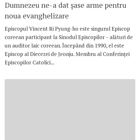
Dumnezeu ne-a dat şase arme pentru
noua evanghelizare
Episcopul Vincent Ri Pyung-ho este singurul Episcop
coreean participant la Sinodul Episcopilor – alături de
un auditor laic coreean. Începând din 1990, el este
Episcop al Diecezei de Jeonju. Membru al Conferinţei
Episcopilor Catolici...