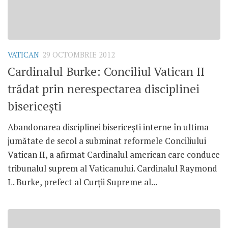
VATICAN
29 OCTOMBRIE 2012
Cardinalul Burke: Conciliul Vatican II
trădat prin nerespectarea disciplinei
bisericeşti
Abandonarea disciplinei bisericeşti interne în ultima
jumătate de secol a subminat reformele Conciliului
Vatican II, a afirmat Cardinalul american care conduce
tribunalul suprem al Vaticanului. Cardinalul Raymond
L. Burke, prefect al Curţii Supreme al...