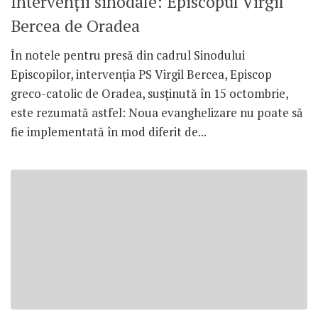
Intervenţii sinodale: Episcopul Virgil
Bercea de Oradea
În notele pentru presă din cadrul Sinodului
Episcopilor, intervenţia PS Virgil Bercea, Episcop
greco-catolic de Oradea, susţinută în 15 octombrie,
este rezumată astfel: Noua evanghelizare nu poate să
fie implementată în mod diferit de...