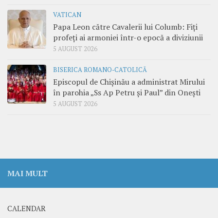
VATICAN
Papa Leon către Cavalerii lui Columb: Fiți
profeți ai armoniei într-o epocă a diviziunii
5 AUGUST 2026
BISERICA ROMANO-CATOLICĂ
Episcopul de Chișinău a administrat Mirului
în parohia „Ss Ap Petru și Paul” din Onești
5 AUGUST 2026
MAI MULT
CALENDAR