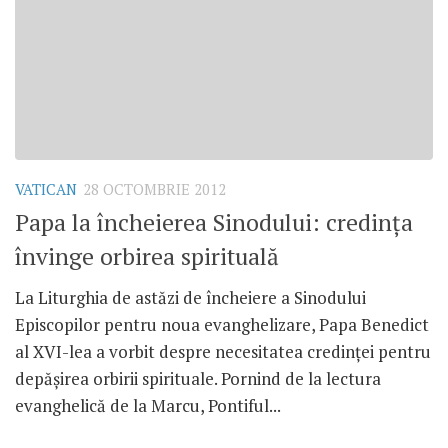
VATICAN
28 OCTOMBRIE 2012
Papa la încheierea Sinodului: credinţa
învinge orbirea spirituală
La Liturghia de astăzi de încheiere a Sinodului
Episcopilor pentru noua evanghelizare, Papa Benedict
al XVI-lea a vorbit despre necesitatea credinţei pentru
depăşirea orbirii spirituale. Pornind de la lectura
evanghelică de la Marcu, Pontiful...