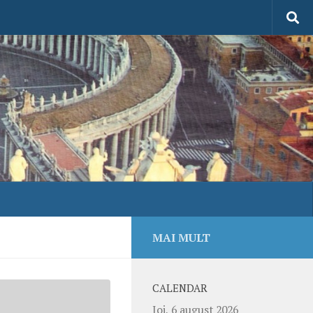
MAI MULT
CALENDAR
Joi, 6 august 2026