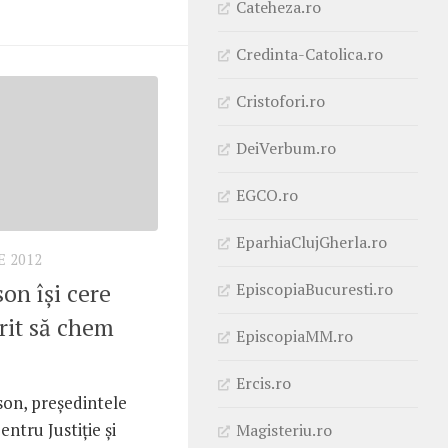
Cateheza.ro
Credinta-Catolica.ro
Cristofori.ro
DeiVerbum.ro
EGCO.ro
EparhiaClujGherla.ro
 2012
on îşi cere
EpiscopiaBucuresti.ro
rit să chem
EpiscopiaMM.ro
Ercis.ro
son, preşedintele
entru Justiţie şi
Magisteriu.ro