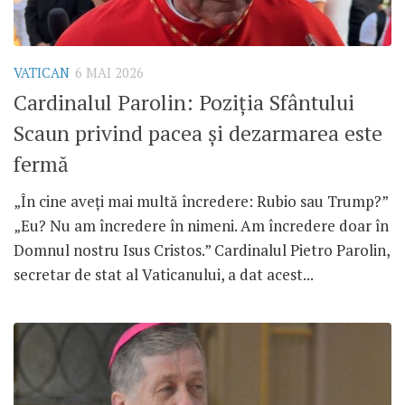
VATICAN
6 MAI 2026
Cardinalul Parolin: Poziția Sfântului
Scaun privind pacea și dezarmarea este
fermă
„În cine aveți mai multă încredere: Rubio sau Trump?”
„Eu? Nu am încredere în nimeni. Am încredere doar în
Domnul nostru Isus Cristos.” Cardinalul Pietro Parolin,
secretar de stat al Vaticanului, a dat acest...