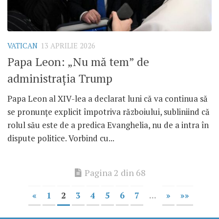
VATICAN
13 APRILIE 2026
Papa Leon: „Nu mă tem” de
administrația Trump
Papa Leon al XIV-lea a declarat luni că va continua să
se pronunțe explicit împotriva războiului, subliniind că
rolul său este de a predica Evanghelia, nu de a intra în
dispute politice. Vorbind cu...
Pagina 2 din 68
«
1
2
3
4
5
6
7
...
»
»»