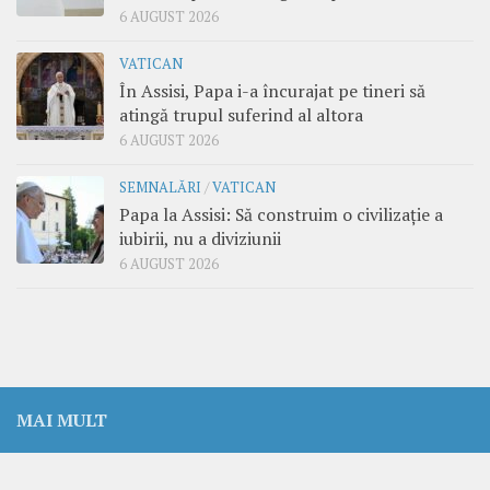
6 AUGUST 2026
VATICAN
În Assisi, Papa i-a încurajat pe tineri să
atingă trupul suferind al altora
6 AUGUST 2026
SEMNALĂRI
/
VATICAN
Papa la Assisi: Să construim o civilizație a
iubirii, nu a diviziunii
6 AUGUST 2026
MAI MULT