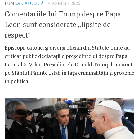
LUMEA CATOLICĂ
14 APRILIE 2026
Comentariile lui Trump despre Papa
Leon sunt considerate „lipsite de
respect”
Episcopii catolici și diverși oficiali din Statele Unite au
criticat public declarațiile președintelui despre Papa
Leon al XIV-lea. Președintele Donald Trump l-a numit
pe Sfântul Părinte „slab în fața criminalității și groaznic
în politica...