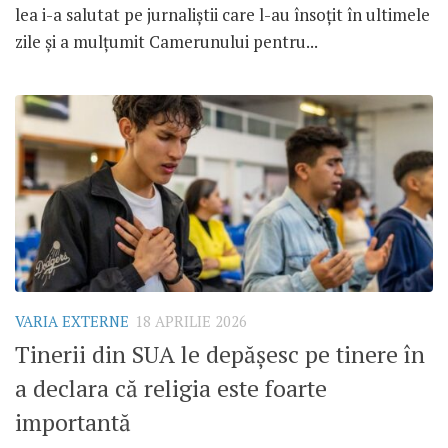
lea i-a salutat pe jurnaliștii care l-au însoțit în ultimele
zile și a mulțumit Camerunului pentru...
VARIA EXTERNE
18 APRILIE 2026
Tinerii din SUA le depășesc pe tinere în
a declara că religia este foarte
importantă