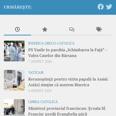
URMĂREȘTE:
BISERICA GRECO-CATOLICĂ
PS Vasile în parohia „Schimbarea la Față” –
Valea Caselor din Bârsana
7 AUGUST 2026
VATICAN
Recunoștință pentru vizita papală la Assisi:
Astăzi simțim că suntem Biserica
6 AUGUST 2026
LUMEA CATOLICĂ
Ministrul provincial franciscan: Școala Sf.
Francisc predă Evanghelia păcii