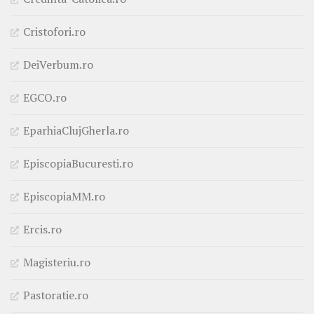
Cristofori.ro
DeiVerbum.ro
EGCO.ro
EparhiaClujGherla.ro
EpiscopiaBucuresti.ro
EpiscopiaMM.ro
Ercis.ro
Magisteriu.ro
Pastoratie.ro