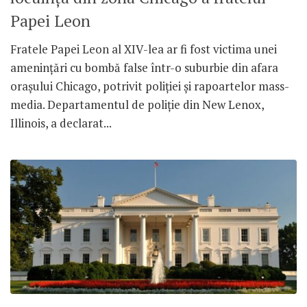
Papei Leon
Fratele Papei Leon al XIV-lea ar fi fost victima unei
amenințări cu bombă false într-o suburbie din afara
orașului Chicago, potrivit poliției și rapoartelor mass-
media. Departamentul de poliție din New Lenox,
Illinois, a declarat...