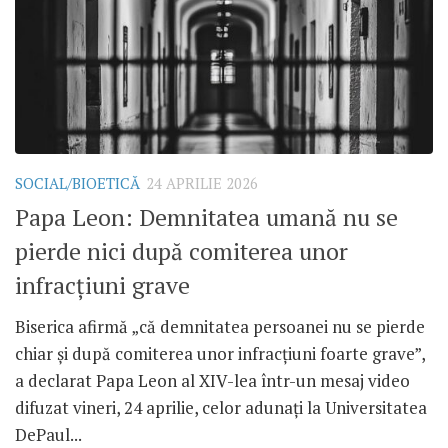
SOCIAL/BIOETICĂ
24 APRILIE 2026
Papa Leon: Demnitatea umană nu se
pierde nici după comiterea unor
infracțiuni grave
Biserica afirmă „că demnitatea persoanei nu se pierde
chiar și după comiterea unor infracțiuni foarte grave”,
a declarat Papa Leon al XIV-lea într-un mesaj video
difuzat vineri, 24 aprilie, celor adunați la Universitatea
DePaul...