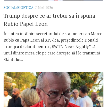
SOCIAL/BIOETICĂ
7 MAI 2026
Trump despre ce ar trebui să îi spună
Rubio Papei Leon
Înaintea întâlnirii secretarului de stat american Marco
Rubio cu Papa Leon al XIV-lea, președintele Donald
Trump a declarat pentru „EWTN News Nightly” că
unul dintre mesajele pe care dorește să i le transmită
Sfântului...