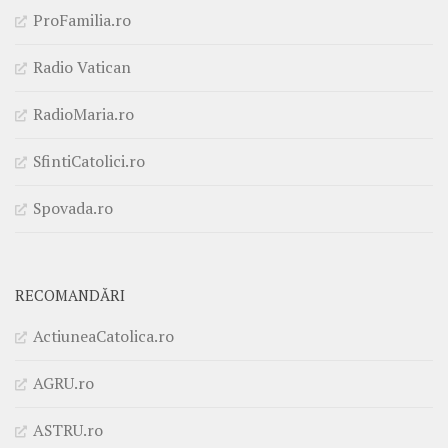
ProFamilia.ro
Radio Vatican
RadioMaria.ro
SfintiCatolici.ro
Spovada.ro
RECOMANDĂRI
ActiuneaCatolica.ro
AGRU.ro
ASTRU.ro