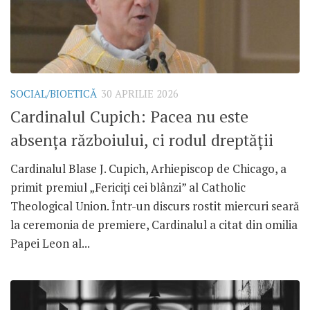
SOCIAL/BIOETICĂ
30 APRILIE 2026
Cardinalul Cupich: Pacea nu este
absența războiului, ci rodul dreptății
Cardinalul Blase J. Cupich, Arhiepiscop de Chicago, a
primit premiul „Fericiți cei blânzi” al Catholic
Theological Union. Într-un discurs rostit miercuri seară
la ceremonia de premiere, Cardinalul a citat din omilia
Papei Leon al...