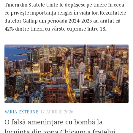
Tinerii din Statele Unite le depășesc pe tinere în ceea
ce privește importanța religiei în viața lor. Rezultatele
datelor Gallup din perioada 2024-2025 au arătat că
42% dintre tinerii cu vârste cuprinse între 18...
VARIA EXTERNE
17 APRILIE 2026
O falsă amenințare cu bombă la
locuința din zona Chicago a fratelui