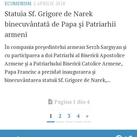
ECUMENISM
5 APRILIE 2018
Statuia Sf. Grigore de Narek
binecuvântată de Papa și Patriarhii
armeni
În compania președintelui armean Serzh Sargsyan și
cu participarea a doi Patriarhi al Bisericii Apostolice
Armene și a Patriarhului Bisericii Catolice Armene,
Papa Francisc a prezidat inaugurarea și
binecuvântarea statuii Sf. Grigore de Narek,...
Pagina 1 din 4
1
2
3
4
»