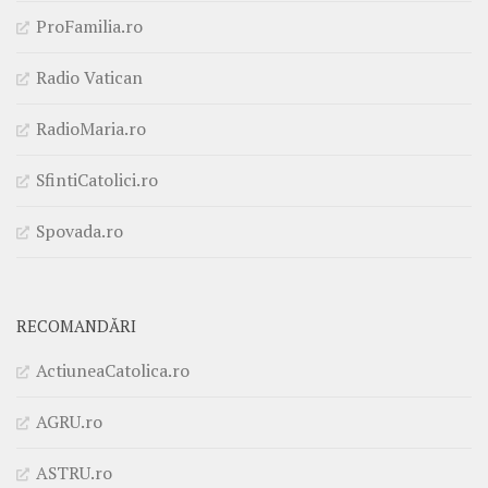
ProFamilia.ro
Radio Vatican
RadioMaria.ro
SfintiCatolici.ro
Spovada.ro
RECOMANDĂRI
ActiuneaCatolica.ro
AGRU.ro
ASTRU.ro