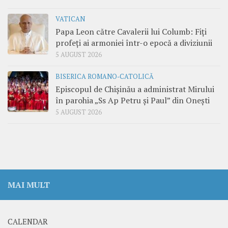
VATICAN
Papa Leon către Cavalerii lui Columb: Fiți
profeți ai armoniei într-o epocă a diviziunii
5 AUGUST 2026
BISERICA ROMANO-CATOLICĂ
Episcopul de Chișinău a administrat Mirului
în parohia „Ss Ap Petru și Paul” din Onești
5 AUGUST 2026
MAI MULT
CALENDAR