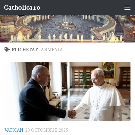
Catholica.ro
Skip to content
ETICHETAT:
ARMENIA
VATICAN
20 OCTOMBRIE 2025