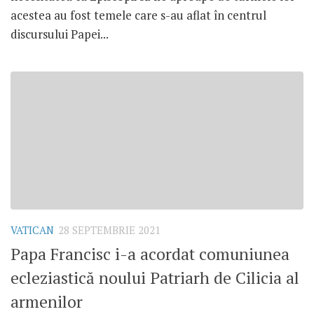
acestea au fost temele care s-au aflat în centrul
discursului Papei...
VATICAN
28 SEPTEMBRIE 2021
Papa Francisc i-a acordat comuniunea
ecleziastică noului Patriarh de Cilicia al
armenilor