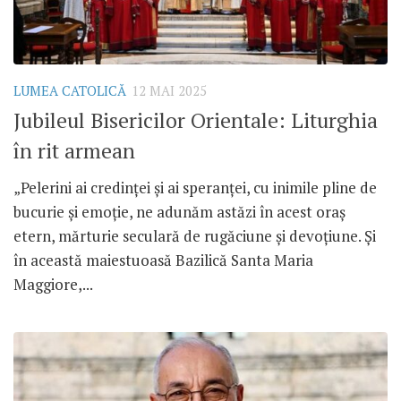
LUMEA CATOLICĂ
12 MAI 2025
Jubileul Bisericilor Orientale: Liturghia
în rit armean
„Pelerini ai credinței și ai speranței, cu inimile pline de
bucurie și emoție, ne adunăm astăzi în acest oraș
etern, mărturie seculară de rugăciune și devoțiune. Și
în această maiestuoasă Bazilică Santa Maria
Maggiore,...