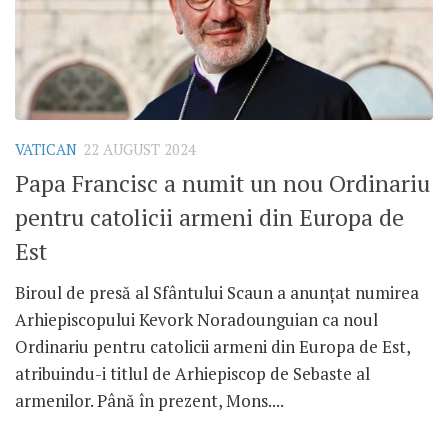
VATICAN
22 AUGUST 2024
Papa Francisc a numit un nou Ordinariu
pentru catolicii armeni din Europa de
Est
Biroul de presă al Sfântului Scaun a anunțat numirea
Arhiepiscopului Kevork Noradounguian ca noul
Ordinariu pentru catolicii armeni din Europa de Est,
atribuindu-i titlul de Arhiepiscop de Sebaste al
armenilor. Până în prezent, Mons....