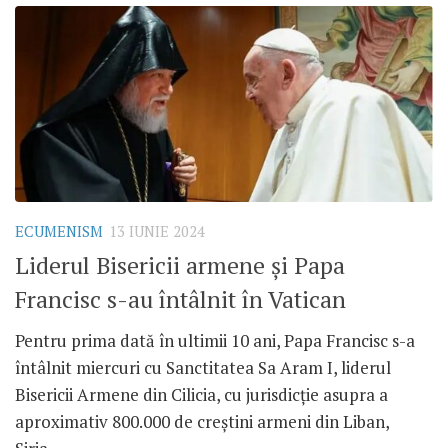
ECUMENISM
13 IUNIE 2024
Liderul Bisericii armene și Papa
Francisc s-au întâlnit în Vatican
Pentru prima dată în ultimii 10 ani, Papa Francisc s-a
întâlnit miercuri cu Sanctitatea Sa Aram I, liderul
Bisericii Armene din Cilicia, cu jurisdicție asupra a
aproximativ 800.000 de creștini armeni din Liban,