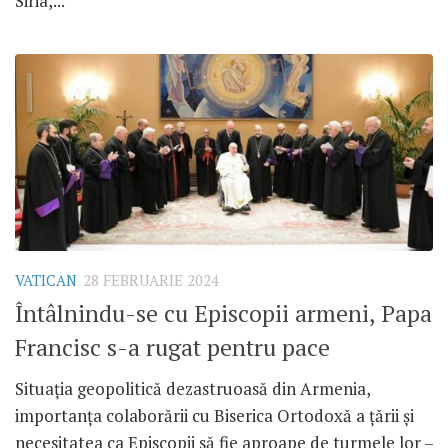
Siria,...
VATICAN
28 FEBRUARIE 2024
Întâlnindu-se cu Episcopii armeni, Papa
Francisc s-a rugat pentru pace
Situația geopolitică dezastruoasă din Armenia,
importanța colaborării cu Biserica Ortodoxă a țării și
necesitatea ca Episcopii să fie aproape de turmele lor –