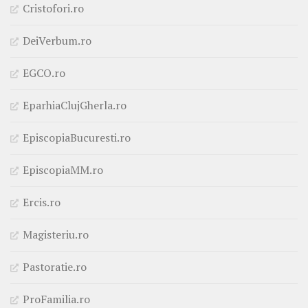
Cristofori.ro
DeiVerbum.ro
EGCO.ro
EparhiaClujGherla.ro
EpiscopiaBucuresti.ro
EpiscopiaMM.ro
Ercis.ro
Magisteriu.ro
Pastoratie.ro
ProFamilia.ro