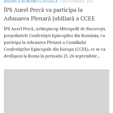
BISERICA ROMANO-CATOLICĂ
3 SEPTEMBRIE 2021
ÎPS Aurel Percă va participa la
Adunarea Plenară jubiliară a CCEE
ÎPS Aurel Percă, Arhiepiscop Mitropolit de București,
președintele Conferinței Episcopilor din România, va
participa la Adunarea Plenară a Consiliului
Conferințelor Episcopale din Europa (CCEE), ce se va
desfășura la Roma în perioada 23-26 septembrie...