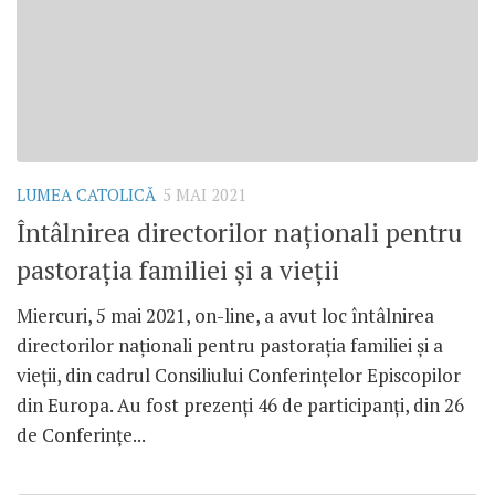
LUMEA CATOLICĂ
5 MAI 2021
Întâlnirea directorilor naționali pentru
pastorația familiei și a vieții
Miercuri, 5 mai 2021, on-line, a avut loc întâlnirea
directorilor naționali pentru pastorația familiei și a
vieții, din cadrul Consiliului Conferințelor Episcopilor
din Europa. Au fost prezenți 46 de participanți, din 26
de Conferințe...