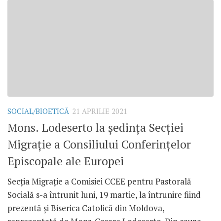
SOCIAL/BIOETICĂ
21 APRILIE 2021
Mons. Lodeserto la ședința Secției
Migrație a Consiliului Conferințelor
Episcopale ale Europei
Secția Migrație a Comisiei CCEE pentru Pastorală
Socială s-a întrunit luni, 19 martie, la întrunire fiind
prezentă și Biserica Catolică din Moldova,