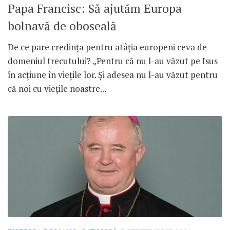
Papa Francisc: Să ajutăm Europa
bolnavă de oboseală
De ce pare credința pentru atâția europeni ceva de
domeniul trecutului? „Pentru că nu l-au văzut pe Isus
în acțiune în viețile lor. Și adesea nu l-au văzut pentru
că noi cu viețile noastre...