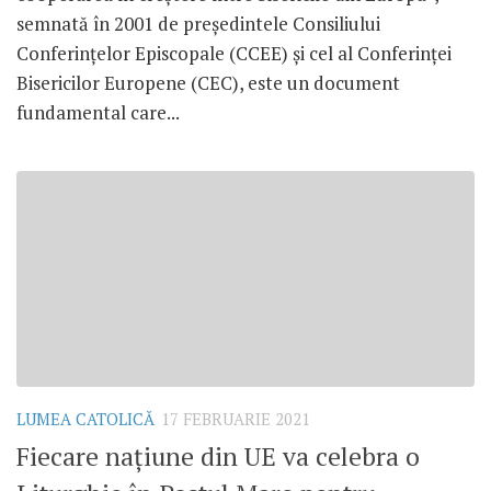
semnată în 2001 de președintele Consiliului
Conferințelor Episcopale (CCEE) și cel al Conferinței
Bisericilor Europene (CEC), este un document
fundamental care...
LUMEA CATOLICĂ
17 FEBRUARIE 2021
Fiecare națiune din UE va celebra o