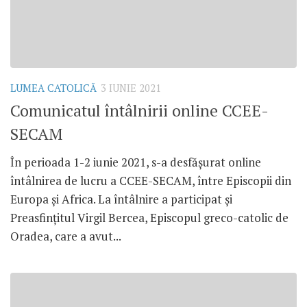
LUMEA CATOLICĂ
3 IUNIE 2021
Comunicatul întâlnirii online CCEE-
SECAM
În perioada 1-2 iunie 2021, s-a desfășurat online
întâlnirea de lucru a CCEE-SECAM, între Episcopii din
Europa și Africa. La întâlnire a participat și
Preasfințitul Virgil Bercea, Episcopul greco-catolic de
Oradea, care a avut...