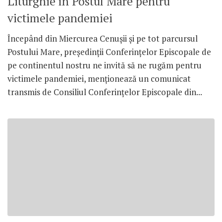
Liturghie în Postul Mare pentru
victimele pandemiei
Începând din Miercurea Cenușii și pe tot parcursul
Postului Mare, președinții Conferințelor Episcopale de
pe continentul nostru ne invită să ne rugăm pentru
victimele pandemiei, menționează un comunicat
transmis de Consiliul Conferințelor Episcopale din...