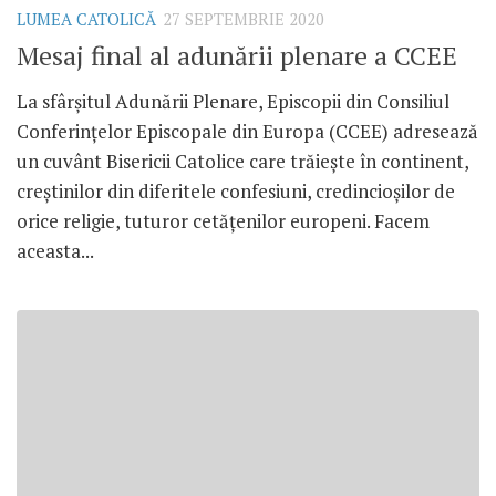
LUMEA CATOLICĂ
27 SEPTEMBRIE 2020
Mesaj final al adunării plenare a CCEE
La sfârșitul Adunării Plenare, Episcopii din Consiliul
Conferințelor Episcopale din Europa (CCEE) adresează
un cuvânt Bisericii Catolice care trăiește în continent,
creștinilor din diferitele confesiuni, credincioșilor de
orice religie, tuturor cetățenilor europeni. Facem
aceasta...