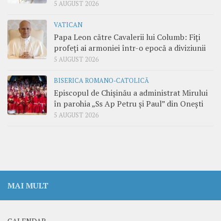
5 AUGUST 2026
VATICAN
Papa Leon către Cavalerii lui Columb: Fiți
profeți ai armoniei într-o epocă a diviziunii
5 AUGUST 2026
BISERICA ROMANO-CATOLICĂ
Episcopul de Chișinău a administrat Mirului
în parohia „Ss Ap Petru și Paul” din Onești
5 AUGUST 2026
MAI MULT