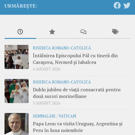
URMĂREȘTE:
BISERICA ROMANO-CATOLICĂ
Întâlnirea Episcopului Pál cu tinerii din
Carașova, Nermed și Iabalcea
6 AUGUST 2026
BISERICA ROMANO-CATOLICĂ
Dublu jubileu de viață consacrată pentru
două surori morinelliane
5 AUGUST 2026
SEMNALĂRI
/
VATICAN
Papa Leon va vizita Uruguay, Argentina și
Peru în luna noiembrie