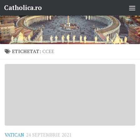
Catholica.ro
Skip to content
ETICHETAT:
CCEE
VATICAN
24 SEPTEMBRIE 2021