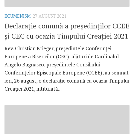
ECUMENISM
27 AUGUST 2021
Declarație comună a președinților CCEE
și CEC cu ocazia Timpului Creației 2021
Rev. Christian Krieger, președintele Conferinței
Europene a Bisericilor (CEC), alături de Cardinalul
Angelo Bagnasco, președintele Consiliului
Conferințelor Episcopale Europene (CCEE), au semnat
ieri, 26 august, o declarație comună cu ocazia Timpului
Creației 2021, intitulată...