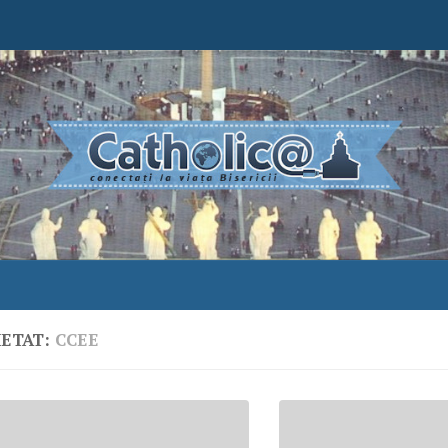
HETAT:
CCEE