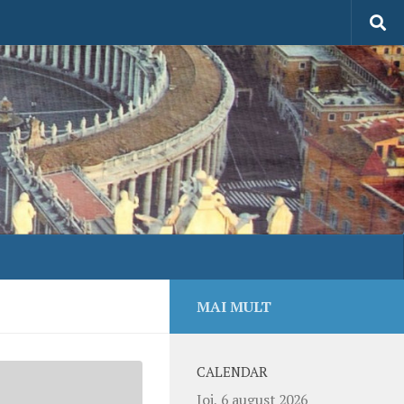
MAI MULT
CALENDAR
Joi, 6 august 2026