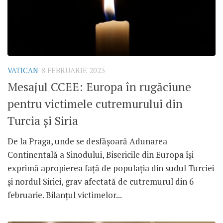
VATICAN
8 FEBRUARIE 2023
Mesajul CCEE: Europa în rugăciune
pentru victimele cutremurului din
Turcia și Siria
De la Praga, unde se desfășoară Adunarea
Continentală a Sinodului, Bisericile din Europa își
exprimă apropierea față de populația din sudul Turciei
și nordul Siriei, grav afectată de cutremurul din 6
februarie. Bilanțul victimelor...