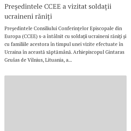
Președintele CCEE a vizitat soldații
ucraineni răniți
Președintele Consiliului Conferințelor Episcopale din
Europa (CCEE) s-a întâlnit cu soldații ucraineni răniți și
cu familiile acestora în timpul unei vizite efectuate în
Ucraina în această săptămână. Arhiepiscopul Gintaras
Grušas de Vilnius, Lituania, a...