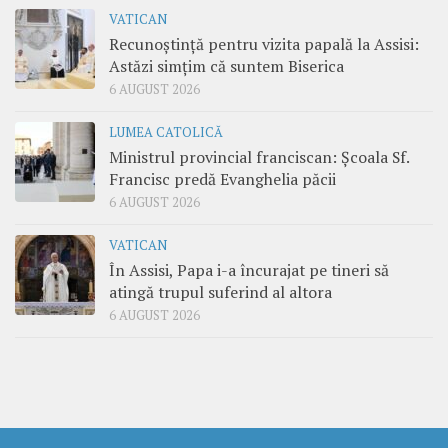
VATICAN
Recunoștință pentru vizita papală la Assisi:
Astăzi simțim că suntem Biserica
6 AUGUST 2026
LUMEA CATOLICĂ
Ministrul provincial franciscan: Școala Sf.
Francisc predă Evanghelia păcii
6 AUGUST 2026
VATICAN
În Assisi, Papa i-a încurajat pe tineri să
atingă trupul suferind al altora
6 AUGUST 2026