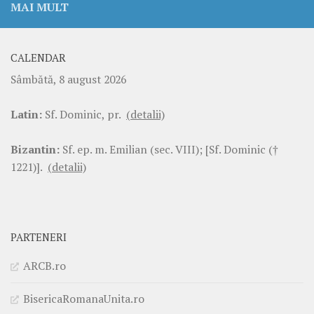
MAI MULT
CALENDAR
Sâmbătă, 8 august 2026
Latin:
Sf. Dominic, pr.
(detalii)
Bizantin:
Sf. ep. m. Emilian (sec. VIII); [Sf. Dominic (†
1221)].
(detalii)
PARTENERI
ARCB.ro
BisericaRomanaUnita.ro