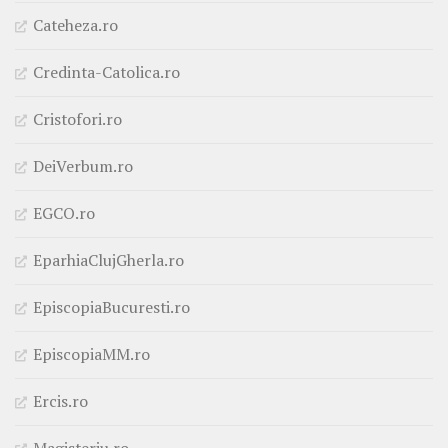
Cateheza.ro
Credinta-Catolica.ro
Cristofori.ro
DeiVerbum.ro
EGCO.ro
EparhiaClujGherla.ro
EpiscopiaBucuresti.ro
EpiscopiaMM.ro
Ercis.ro