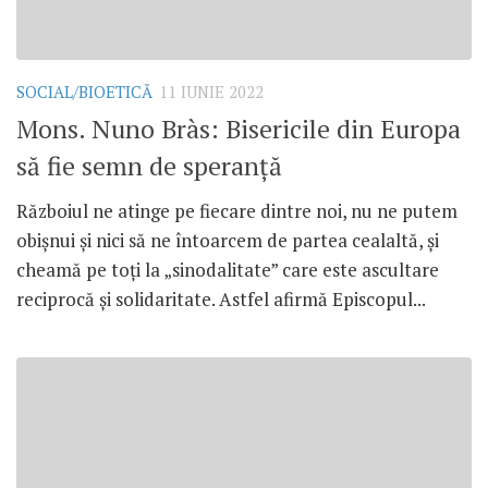
SOCIAL/BIOETICĂ
11 IUNIE 2022
Mons. Nuno Bràs: Bisericile din Europa
să fie semn de speranță
Războiul ne atinge pe fiecare dintre noi, nu ne putem
obișnui și nici să ne întoarcem de partea cealaltă, și
cheamă pe toți la „sinodalitate” care este ascultare
reciprocă și solidaritate. Astfel afirmă Episcopul...