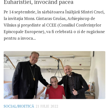
Euharistiei, invocând pacea
Pe 14 septembrie, în sărbătoarea Înălțării Sfintei Cruci,
la invitația Mons. Gintaras Grušas, Arhiepiscop de
Vilnius și președinte al CCEE (Consiliul Conferințelor
Episcopale Europene), va fi celebrată o zi de rugăciune
pentru a invoca...
SOCIAL/BIOETICĂ
21 IULIE 2022