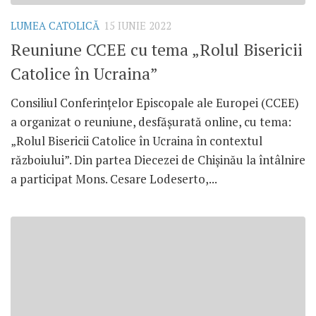
LUMEA CATOLICĂ
15 IUNIE 2022
Reuniune CCEE cu tema „Rolul Bisericii
Catolice în Ucraina”
Consiliul Conferințelor Episcopale ale Europei (CCEE)
a organizat o reuniune, desfășurată online, cu tema:
„Rolul Bisericii Catolice în Ucraina în contextul
războiului”. Din partea Diecezei de Chișinău la întâlnire
a participat Mons. Cesare Lodeserto,...