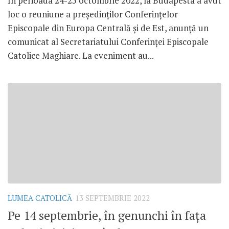
În perioada 24-25 octombrie 2022, la Budapesta a avut
loc o reuniune a președinților Conferințelor
Episcopale din Europa Centrală și de Est, anunță un
comunicat al Secretariatului Conferinței Episcopale
Catolice Maghiare. La eveniment au...
LUMEA CATOLICĂ
13 SEPTEMBRIE 2022
Pe 14 septembrie, în genunchi în fața