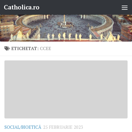
Catholica.ro
Skip to content
ETICHETAT:
CCEE
SOCIAL/BIOETICĂ
25 FEBRUARIE 2023