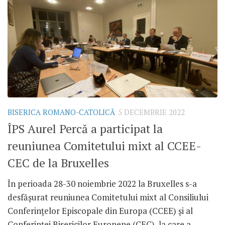
BISERICA ROMANO-CATOLICĂ
5 DECEMBRIE 2022
ÎPS Aurel Percă a participat la
reuniunea Comitetului mixt al CCEE-
CEC de la Bruxelles
În perioada 28-30 noiembrie 2022 la Bruxelles s-a
desfășurat reuniunea Comitetului mixt al Consiliului
Conferințelor Episcopale din Europa (CCEE) și al
Conferinței Bisericilor Europene (CEC), la care a