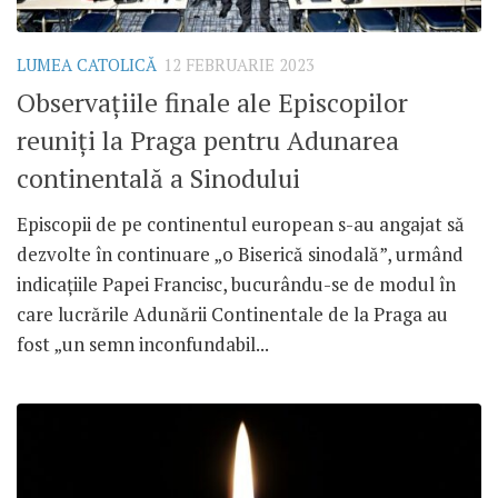
LUMEA CATOLICĂ
12 FEBRUARIE 2023
Observațiile finale ale Episcopilor
reuniți la Praga pentru Adunarea
continentală a Sinodului
Episcopii de pe continentul european s-au angajat să
dezvolte în continuare „o Biserică sinodală”, urmând
indicațiile Papei Francisc, bucurându-se de modul în
care lucrările Adunării Continentale de la Praga au
fost „un semn inconfundabil...