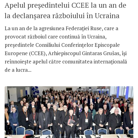
Apelul președintelui CCEE la un an de
la declanșarea războiului în Ucraina
La un an de la agresiunea Federației Ruse, care a
provocat războiul care continuă în Ucraina,
președintele Consiliului Conferințelor Episcopale
Europene (CCEE), Arhiepiscopul Gintaras Grušas, își
reînnoiește apelul către comunitatea internațională
de a lucra...