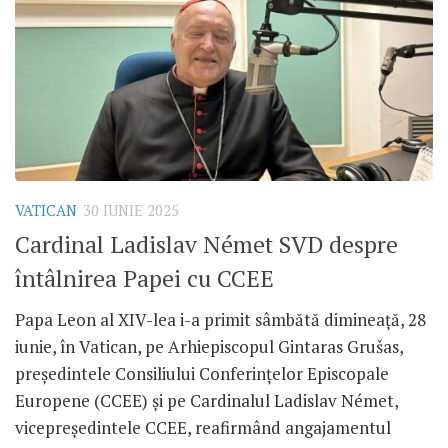
VATICAN
30 IUNIE 2025
Cardinal Ladislav Német SVD despre
întâlnirea Papei cu CCEE
Papa Leon al XIV-lea i-a primit sâmbătă dimineață, 28
iunie, în Vatican, pe Arhiepiscopul Gintaras Grušas,
președintele Consiliului Conferințelor Episcopale
Europene (CCEE) și pe Cardinalul Ladislav Német,
vicepreședintele CCEE, reafirmând angajamentul