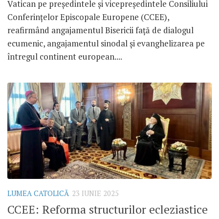
Vatican pe președintele și vicepreședintele Consiliului
Conferințelor Episcopale Europene (CCEE),
reafirmând angajamentul Bisericii față de dialogul
ecumenic, angajamentul sinodal și evanghelizarea pe
întregul continent european....
LUMEA CATOLICĂ
23 IUNIE 2025
CCEE: Reforma structurilor ecleziastice