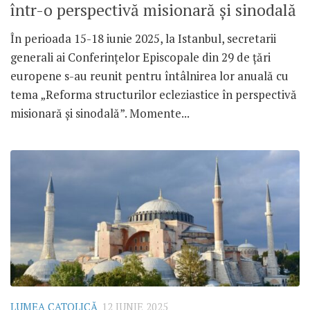
într-o perspectivă misionară și sinodală
În perioada 15-18 iunie 2025, la Istanbul, secretarii
generali ai Conferințelor Episcopale din 29 de țări
europene s-au reunit pentru întâlnirea lor anuală cu
tema „Reforma structurilor ecleziastice în perspectivă
misionară și sinodală”. Momente...
LUMEA CATOLICĂ
12 IUNIE 2025