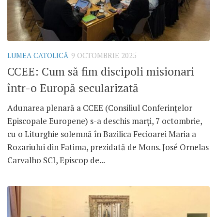
LUMEA CATOLICĂ
9 OCTOMBRIE 2025
CCEE: Cum să fim discipoli misionari
într-o Europă secularizată
Adunarea plenară a CCEE (Consiliul Conferințelor
Episcopale Europene) s-a deschis marți, 7 octombrie,
cu o Liturghie solemnă în Bazilica Fecioarei Maria a
Rozariului din Fatima, prezidată de Mons. José Ornelas
Carvalho SCI, Episcop de...