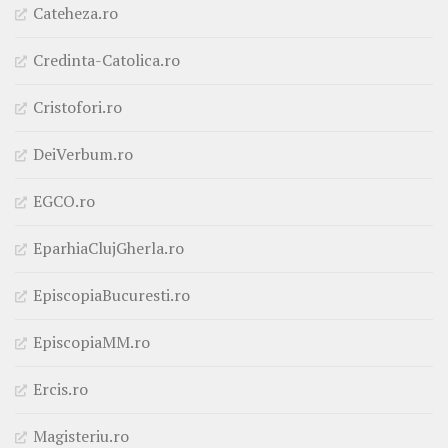
Cateheza.ro
Credinta-Catolica.ro
Cristofori.ro
DeiVerbum.ro
EGCO.ro
EparhiaClujGherla.ro
EpiscopiaBucuresti.ro
EpiscopiaMM.ro
Ercis.ro
Magisteriu.ro