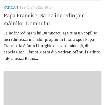
VATICAN
12 NOIEMBRIE 2013
Papa Francisc: Să ne încredinţăm
mâinilor Domnului
Să ne încredinţăm lui Dumnezeu aşa cum un copil se
încredinţează mâinilor propriului tată, a spus Papa
Francisc la Sfânta Liturghie de azi-dimineaţă, din
capela Casei Sfânta Marta din Vatican. Sfântul Părinte,
informează Radio...