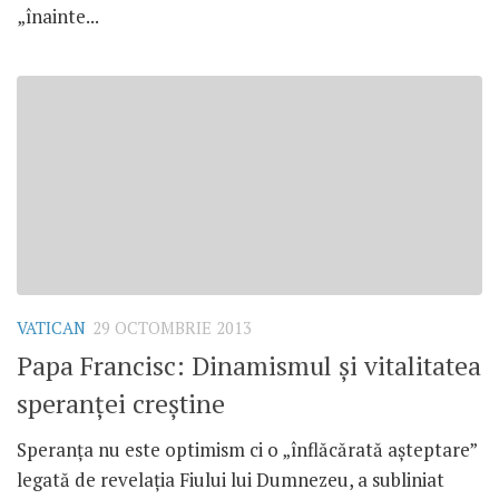
„înainte...
VATICAN
29 OCTOMBRIE 2013
Papa Francisc: Dinamismul şi vitalitatea
speranţei creştine
Speranţa nu este optimism ci o „înflăcărată aşteptare”
legată de revelaţia Fiului lui Dumnezeu, a subliniat