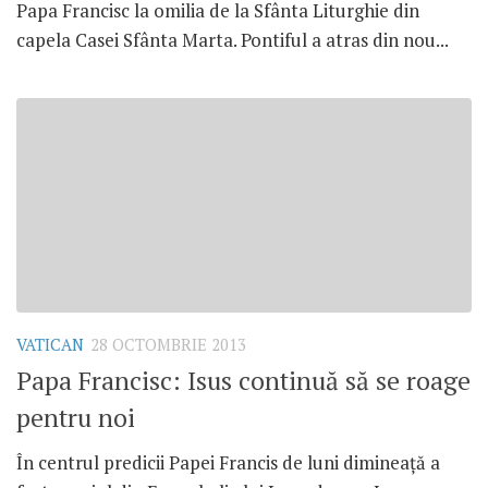
Papa Francisc la omilia de la Sfânta Liturghie din
capela Casei Sfânta Marta. Pontiful a atras din nou...
VATICAN
28 OCTOMBRIE 2013
Papa Francisc: Isus continuă să se roage
pentru noi
În centrul predicii Papei Francis de luni dimineaţă a