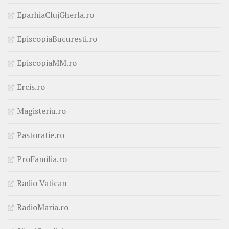
EparhiaClujGherla.ro
EpiscopiaBucuresti.ro
EpiscopiaMM.ro
Ercis.ro
Magisteriu.ro
Pastoratie.ro
ProFamilia.ro
Radio Vatican
RadioMaria.ro