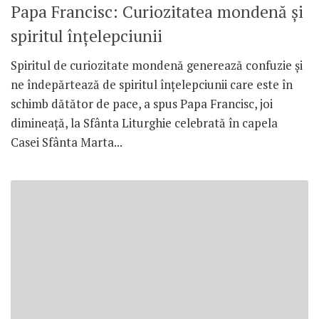
Papa Francisc: Curiozitatea mondenă şi
spiritul înţelepciunii
Spiritul de curiozitate mondenă generează confuzie şi
ne îndepărtează de spiritul înţelepciunii care este în
schimb dătător de pace, a spus Papa Francisc, joi
dimineaţă, la Sfânta Liturghie celebrată în capela
Casei Sfânta Marta...