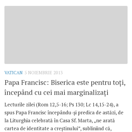
VATICAN
5 NOIEMBRIE 2013
Papa Francisc: Biserica este pentru toţi,
începând cu cei mai marginalizaţi
Lecturile zilei (Rom 12,5-16; Ps 130; Lc 14,15-24), a
spus Papa Francisc începându-şi predica de astăzi, de
la Liturghia celebrată în Casa Sf. Marta, „ne arată
cartea de identitate a creştinului”, subliniind că,