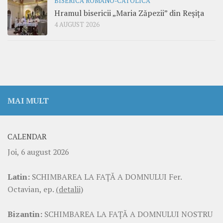
BISERICA ROMANO-CATOLICĂ
Hramul bisericii „Maria Zăpezii” din Reșița
4 AUGUST 2026
MAI MULT
CALENDAR
Joi, 6 august 2026
Latin:
SCHIMBAREA LA FAŢĂ A DOMNULUI Fer.
Octavian, ep.
(detalii)
Bizantin:
SCHIMBAREA LA FAŢĂ A DOMNULUI NOSTRU