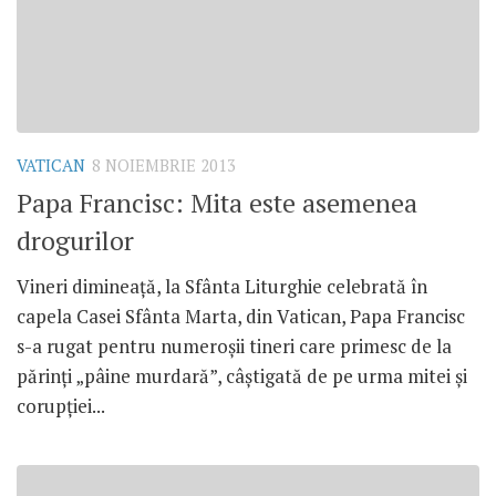
VATICAN
8 NOIEMBRIE 2013
Papa Francisc: Mita este asemenea
drogurilor
Vineri dimineaţă, la Sfânta Liturghie celebrată în
capela Casei Sfânta Marta, din Vatican, Papa Francisc
s-a rugat pentru numeroşii tineri care primesc de la
părinţi „pâine murdară”, câştigată de pe urma mitei şi
corupţiei...