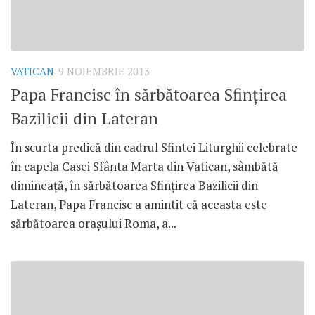
VATICAN
9 NOIEMBRIE 2013
Papa Francisc în sărbătoarea Sfinţirea
Bazilicii din Lateran
În scurta predică din cadrul Sfintei Liturghii celebrate
în capela Casei Sfânta Marta din Vatican, sâmbătă
dimineaţă, în sărbătoarea Sfinţirea Bazilicii din
Lateran, Papa Francisc a amintit că aceasta este
sărbătoarea oraşului Roma, a...