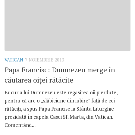
VATICAN
7 NOIEMBRIE 2013
Papa Francisc: Dumnezeu merge în
căutarea oiţei rătăcite
Bucuria lui Dumnezeu este regăsirea oii pierdute,
pentru că are o „slăbiciune din iubire” faţă de cei
rătăciţi, a spus Papa Francisc la Sfânta Liturghie
prezidată în capela Casei Sf. Marta, din Vatican.
Comentând...