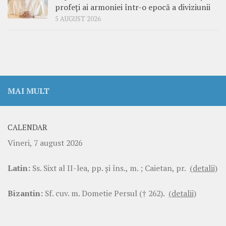
profeți ai armoniei într-o epocă a diviziunii
5 AUGUST 2026
MAI MULT
CALENDAR
Vineri, 7 august 2026
Latin:
Ss. Sixt al II-lea, pp. şi îns., m. ; Caietan, pr.
(detalii)
Bizantin:
Sf. cuv. m. Dometie Persul († 262).
(detalii)