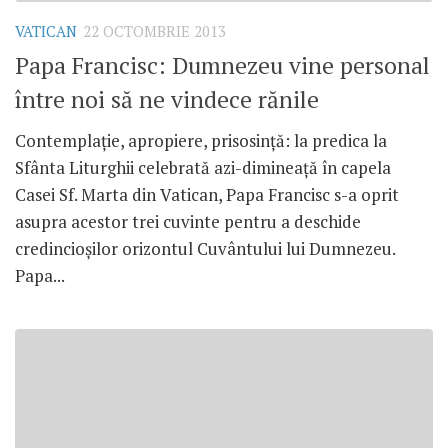
VATICAN
22 OCTOMBRIE 2013
Papa Francisc: Dumnezeu vine personal
între noi să ne vindece rănile
Contemplaţie, apropiere, prisosinţă: la predica la
Sfânta Liturghii celebrată azi-dimineaţă în capela
Casei Sf. Marta din Vatican, Papa Francisc s-a oprit
asupra acestor trei cuvinte pentru a deschide
credincioşilor orizontul Cuvântului lui Dumnezeu.
Papa...