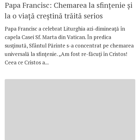
Papa Francisc: Chemarea la sfinţenie şi
la o viaţă creştină trăită serios
Papa Francisc a celebrat Liturghia azi-dimineaţă în
capela Casei Sf. Marta din Vatican. În predica
susţinută, Sfântul Părinte s-a concentrat pe chemarea
universală la sfinţenie. „Am fost re-făcuţi în Cristos!
Ceea ce Cristos a...