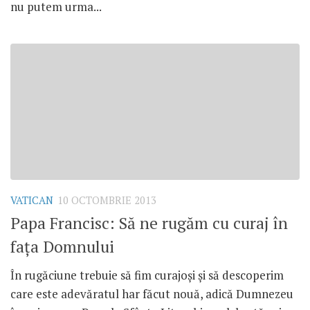
nu putem urma...
VATICAN
10 OCTOMBRIE 2013
Papa Francisc: Să ne rugăm cu curaj în
faţa Domnului
În rugăciune trebuie să fim curajoşi şi să descoperim
care este adevăratul har făcut nouă, adică Dumnezeu