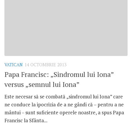
VATICAN
14 OCTOMBRIE 2013
Papa Francisc: „Sindromul lui Iona”
versus „semnul lui Iona”
Este necesar să se combată „sindromul lui Iona” care
ne conduce la ipocrizia de a ne gândi că – pentru a ne
mântui – sunt suficiente operele noastre, a spus Papa
Francisc la Sfânta...