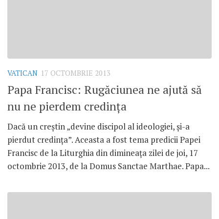
VATICAN
17 OCTOMBRIE 2013
Papa Francisc: Rugăciunea ne ajută să
nu ne pierdem credinţa
Dacă un creştin „devine discipol al ideologiei, şi-a
pierdut credinţa”. Aceasta a fost tema predicii Papei
Francisc de la Liturghia din dimineaţa zilei de joi, 17
octombrie 2013, de la Domus Sanctae Marthae. Papa...