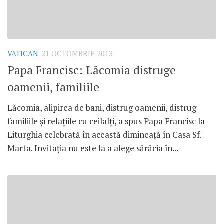
VATICAN
21 OCTOMBRIE 2013
Papa Francisc: Lăcomia distruge
oamenii, familiile
Lăcomia, alipirea de bani, distrug oamenii, distrug
familiile şi relaţiile cu ceilalţi, a spus Papa Francisc la
Liturghia celebrată în această dimineaţă în Casa Sf.
Marta. Invitaţia nu este la a alege sărăcia în...