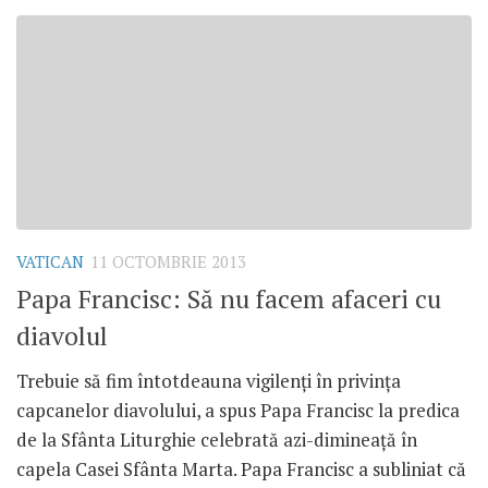
VATICAN
11 OCTOMBRIE 2013
Papa Francisc: Să nu facem afaceri cu
diavolul
Trebuie să fim întotdeauna vigilenţi în privinţa
capcanelor diavolului, a spus Papa Francisc la predica
de la Sfânta Liturghie celebrată azi-dimineaţă în
capela Casei Sfânta Marta. Papa Francisc a subliniat că