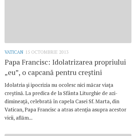
VATICAN
15 OCTOMBRIE 2013
Papa Francisc: Idolatrizarea propriului
„eu”, o capcană pentru creştini
Idolatria şi ipocrizia nu ocolesc nici măcar viaţa
creştină. La predica de la Sfânta Liturghie de azi-
dimineaţă, celebrată în capela Casei Sf. Marta, din
Vatican, Papa Francisc a atras atenţia asupra acestor
vicii, aflăm...