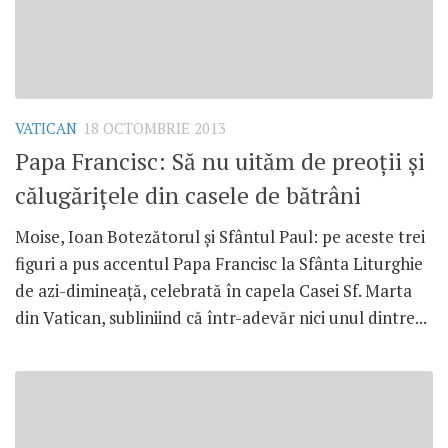
VATICAN
18 OCTOMBRIE 2013
Papa Francisc: Să nu uităm de preoţii şi
călugăriţele din casele de bătrâni
Moise, Ioan Botezătorul şi Sfântul Paul: pe aceste trei
figuri a pus accentul Papa Francisc la Sfânta Liturghie
de azi-dimineaţă, celebrată în capela Casei Sf. Marta
din Vatican, subliniind că într-adevăr nici unul dintre...