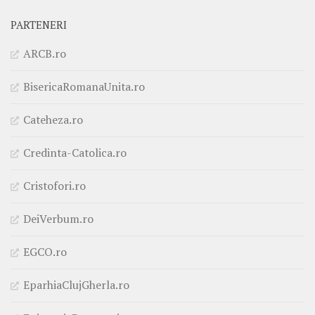
PARTENERI
ARCB.ro
BisericaRomanaUnita.ro
Cateheza.ro
Credinta-Catolica.ro
Cristofori.ro
DeiVerbum.ro
EGCO.ro
EparhiaClujGherla.ro