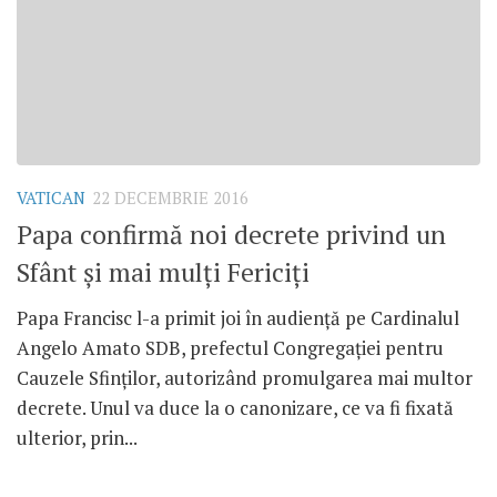
VATICAN
22 DECEMBRIE 2016
Papa confirmă noi decrete privind un
Sfânt și mai mulți Fericiți
Papa Francisc l-a primit joi în audiență pe Cardinalul
Angelo Amato SDB, prefectul Congregației pentru
Cauzele Sfinților, autorizând promulgarea mai multor
decrete. Unul va duce la o canonizare, ce va fi fixată
ulterior, prin...