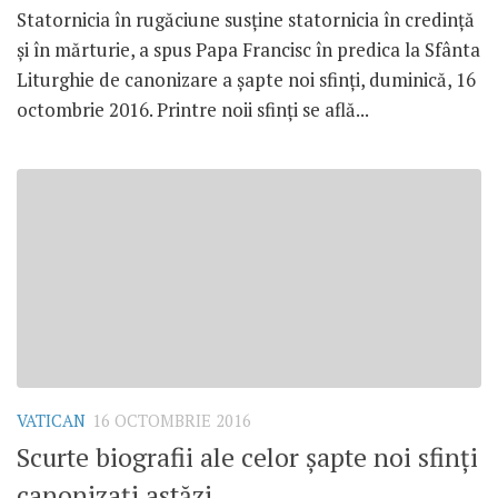
Statornicia în rugăciune susține statornicia în credință
și în mărturie, a spus Papa Francisc în predica la Sfânta
Liturghie de canonizare a șapte noi sfinți, duminică, 16
octombrie 2016. Printre noii sfinți se află...
VATICAN
16 OCTOMBRIE 2016
Scurte biografii ale celor șapte noi sfinți
canonizați astăzi