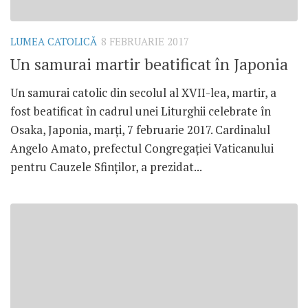
LUMEA CATOLICĂ
8 FEBRUARIE 2017
Un samurai martir beatificat în Japonia
Un samurai catolic din secolul al XVII-lea, martir, a
fost beatificat în cadrul unei Liturghii celebrate în
‎Osaka, Japonia, marți, 7 februarie 2017. Cardinalul
Angelo Amato, prefectul Congregației Vaticanului
pentru Cauzele Sfinților, a prezidat...