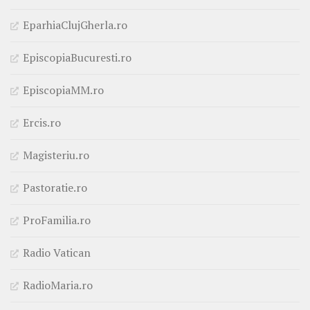
EparhiaClujGherla.ro
EpiscopiaBucuresti.ro
EpiscopiaMM.ro
Ercis.ro
Magisteriu.ro
Pastoratie.ro
ProFamilia.ro
Radio Vatican
RadioMaria.ro