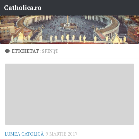
Catholica.ro
Skip to content
ETICHETAT:
SFINŢI
LUMEA CATOLICĂ
9 MARTIE 2017