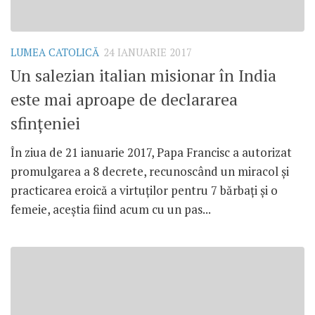
LUMEA CATOLICĂ
24 IANUARIE 2017
Un salezian italian misionar în India
este mai aproape de declararea
sfințeniei
În ziua de 21 ianuarie 2017, Papa Francisc a autorizat
promulgarea a 8 decrete, recunoscând un miracol și
practicarea eroică a ‎virtuților pentru 7 bărbați și o
femeie, aceștia fiind acum cu un pas...