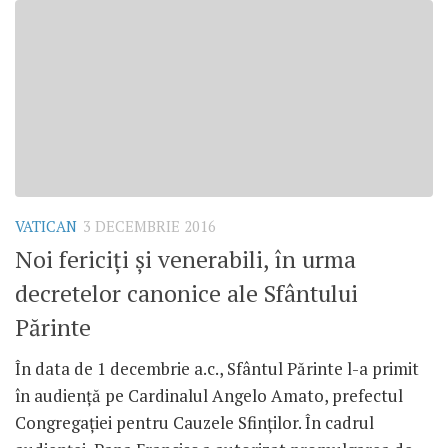
VATICAN
3 DECEMBRIE 2016
Noi fericiți și venerabili, în urma
decretelor canonice ale Sfântului
Părinte
În data de 1 decembrie a.c., Sfântul Părinte l-a primit
în audiență pe Cardinalul Angelo Amato, prefectul
Congregației pentru Cauzele Sfinților. În cadrul