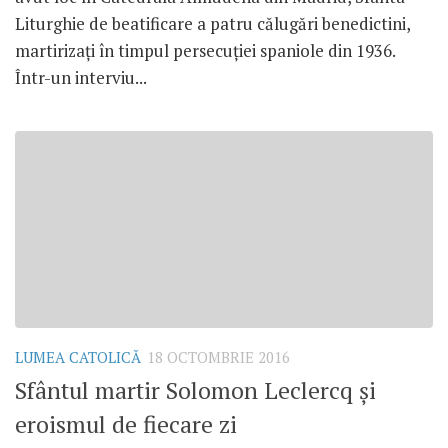
Liturghie de beatificare a patru călugări benedictini,
martirizați în timpul persecuției spaniole din 1936.
Într-un interviu...
LUMEA CATOLICĂ
18 OCTOMBRIE 2016
Sfântul martir Solomon Leclercq și
eroismul de fiecare zi