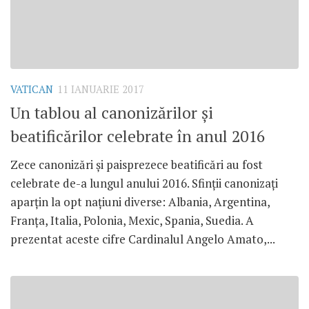
VATICAN
11 IANUARIE 2017
Un tablou al canonizărilor și
beatificărilor celebrate în anul 2016
Zece canonizări și paisprezece beatificări au fost
celebrate de-a lungul anului 2016. Sfinții canonizați
aparțin la opt națiuni diverse: Albania, Argentina,
Franța, Italia, Polonia, Mexic, Spania, Suedia. A
prezentat aceste cifre Cardinalul Angelo Amato,...