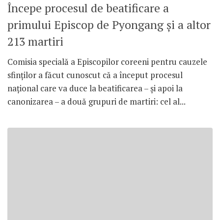
Începe procesul de beatificare a
primului Episcop de Pyongang și a altor
213 martiri
Comisia specială a Episcopilor coreeni pentru cauzele
sfinților a făcut cunoscut că a început procesul
național care va duce la beatificarea – și apoi la
canonizarea – a două grupuri de martiri: cel al...