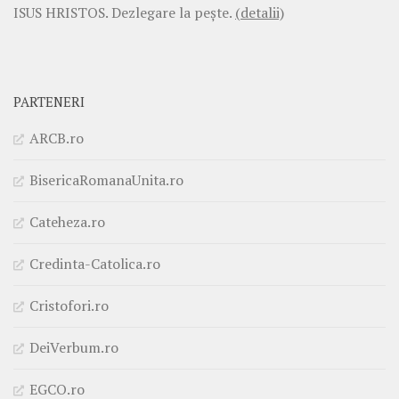
ISUS HRISTOS. Dezlegare la pește.
(detalii)
PARTENERI
ARCB.ro
BisericaRomanaUnita.ro
Cateheza.ro
Credinta-Catolica.ro
Cristofori.ro
DeiVerbum.ro
EGCO.ro