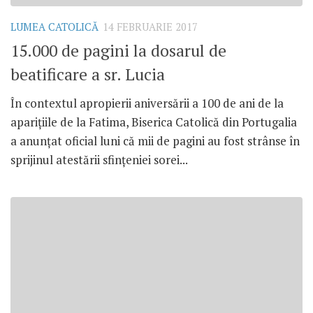
LUMEA CATOLICĂ
14 FEBRUARIE 2017
15.000 de pagini la dosarul de
beatificare a sr. Lucia
În contextul apropierii aniversării a 100 de ani de la
aparițiile de la Fatima, Biserica Catolică din Portugalia
a anunțat oficial luni că mii de pagini au fost strânse în
sprijinul atestării sfințeniei sorei...