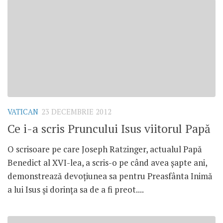
VATICAN
23 DECEMBRIE 2012
Ce i-a scris Pruncului Isus viitorul Papă
O scrisoare pe care Joseph Ratzinger, actualul Papă
Benedict al XVI-lea, a scris-o pe când avea şapte ani,
demonstrează devoţiunea sa pentru Preasfânta Inimă
a lui Isus şi dorinţa sa de a fi preot....