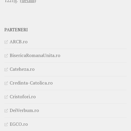
1221)].
(detalii)
PARTENERI
ARCB.ro
BisericaRomanaUnita.ro
Cateheza.ro
Credinta-Catolica.ro
Cristofori.ro
DeiVerbum.ro
EGCO.ro