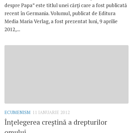
despre Papa” este titlul unei cărţi care a fost publicată
recent în Germania. Volumul, publicat de Editura
Media Maria Verlag, a fost prezentat luni, 9 aprilie
2012,...
ECUMENISM
11 IANUARIE 2012
Înţelegerea creştină a drepturilor
omului