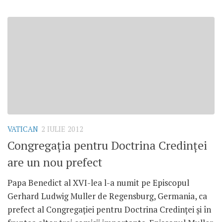
VATICAN
2 IULIE 2012
Congregaţia pentru Doctrina Credinţei
are un nou prefect
Papa Benedict al XVI-lea l-a numit pe Episcopul
Gerhard Ludwig Muller de Regensburg, Germania, ca
prefect al Congregaţiei pentru Doctrina Credinţei şi în