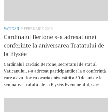
VATICAN
9 FEBRUARIE 2013
Cardinalul Bertone s-a adresat unei
conferinţe la aniversarea Tratatului de
la Elysée
Cardinalul Tarcisio Bertone, secretarul de stat al
Vaticanului, s-a adresat participanţilor la o conferinţă
care a avut loc cu ocazia aniversării a 50 de ani de la
semnarea Tratatul de la Elysée. Evenimentul, care...