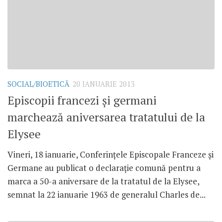
SOCIAL/BIOETICĂ
20 IANUARIE 2013
Episcopii francezi şi germani
marchează aniversarea tratatului de la
Elysee
Vineri, 18 ianuarie, Conferinţele Episcopale Franceze şi
Germane au publicat o declaraţie comună pentru a
marca a 50-a aniversare de la tratatul de la Elysee,
semnat la 22 ianuarie 1963 de generalul Charles de...