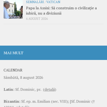
SEMNALĂRI
/
VATICAN
Papa la Assisi: Să construim o civilizație a
iubirii, nu a diviziunii
6 AUGUST 2026
MAI MULT
CALENDAR
Sâmbătă, 8 august 2026
Latin:
Sf. Dominic, pr.
(detalii)
Bizantin:
Sf. ep. m. Emilian (sec. VIII); [Sf. Dominic (†