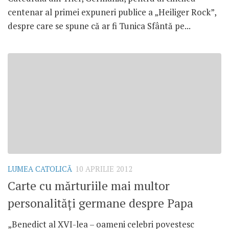
centenar al primei expuneri publice a „Heiliger Rock”,
despre care se spune că ar fi Tunica Sfântă pe...
LUMEA CATOLICĂ
10 APRILIE 2012
Carte cu mărturiile mai multor
personalităţi germane despre Papa
„Benedict al XVI-lea – oameni celebri povestesc