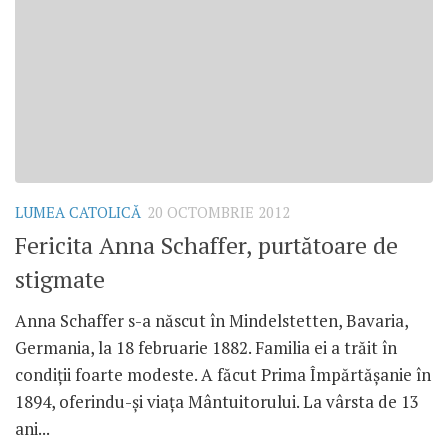
LUMEA CATOLICĂ
20 OCTOMBRIE 2012
Fericita Anna Schaffer, purtătoare de
stigmate
Anna Schaffer s-a născut în Mindelstetten, Bavaria,
Germania, la 18 februarie 1882. Familia ei a trăit în
condiţii foarte modeste. A făcut Prima Împărtăşanie în
1894, oferindu-şi viaţa Mântuitorului. La vârsta de 13
ani...