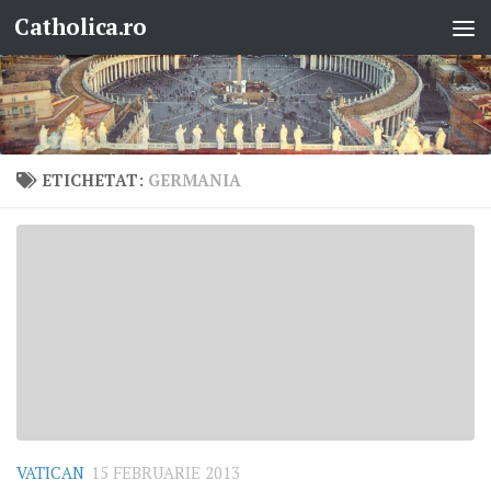
Catholica.ro
Skip to content
ETICHETAT:
GERMANIA
VATICAN
15 FEBRUARIE 2013