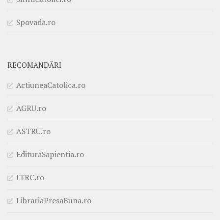
Spovada.ro
RECOMANDĂRI
ActiuneaCatolica.ro
AGRU.ro
ASTRU.ro
EdituraSapientia.ro
ITRC.ro
LibrariaPresaBuna.ro