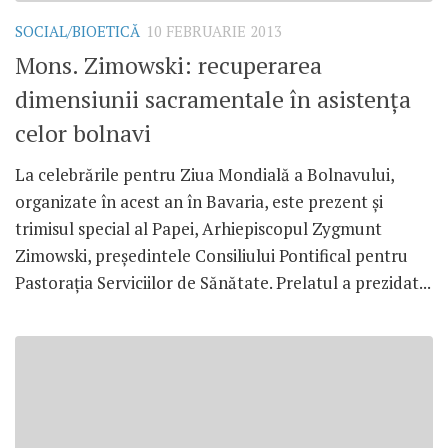
SOCIAL/BIOETICĂ
10 FEBRUARIE 2013
Mons. Zimowski: recuperarea
dimensiunii sacramentale în asistenţa
celor bolnavi
La celebrările pentru Ziua Mondială a Bolnavului,
organizate în acest an în Bavaria, este prezent şi
trimisul special al Papei, Arhiepiscopul Zygmunt
Zimowski, preşedintele Consiliului Pontifical pentru
Pastoraţia Serviciilor de Sănătate. Prelatul a prezidat...