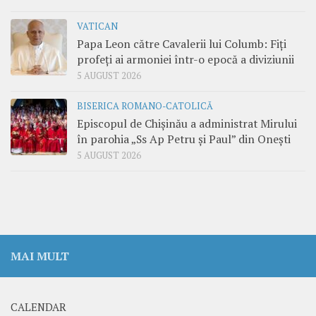
VATICAN
Papa Leon către Cavalerii lui Columb: Fiți
profeți ai armoniei într-o epocă a diviziunii
5 AUGUST 2026
BISERICA ROMANO-CATOLICĂ
Episcopul de Chișinău a administrat Mirului
în parohia „Ss Ap Petru și Paul” din Onești
5 AUGUST 2026
MAI MULT
CALENDAR