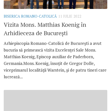
BISERICA ROMANO-CATOLICĂ
11 IULIE 2022
Vizita Mons. Matthias Koenig în
Arhidieceza de București
Arhiepiscopia Romano-Catolică de București a avut
bucuria să primească vizita Excelenței Sale Mons.
Matthias Koenig, Episcop auxiliar de Paderborn,
Germania.Mons. Koenig, însoțit de Gregor Dolle,
viceprimarul localității Warstein, și de patru tineri care
lucrează...