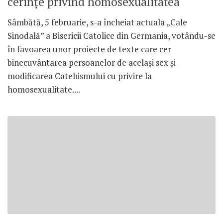
cerințe privind homosexualitatea
Sâmbătă, 5 februarie, s-a încheiat actuala „Cale
Sinodală” a Bisericii Catolice din Germania, votându-se
în favoarea unor proiecte de texte care cer
binecuvântarea persoanelor de același sex și
modificarea Catehismului cu privire la
homosexualitate....