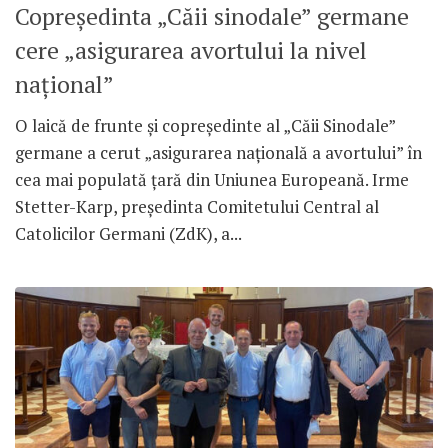
Copreședinta „Căii sinodale” germane
cere „asigurarea avortului la nivel
național”
O laică de frunte și copreședinte al „Căii Sinodale”
germane a cerut „asigurarea națională a avortului” în
cea mai populată țară din Uniunea Europeană. Irme
Stetter-Karp, președinta Comitetului Central al
Catolicilor Germani (ZdK), a...