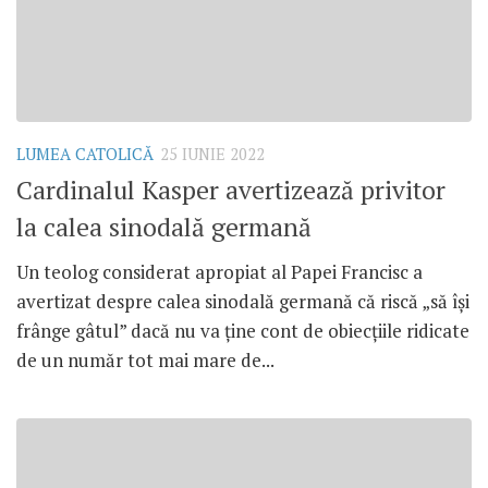
LUMEA CATOLICĂ
25 IUNIE 2022
Cardinalul Kasper avertizează privitor
la calea sinodală germană
Un teolog considerat apropiat al Papei Francisc a
avertizat despre calea sinodală germană că riscă „să își
frânge gâtul” dacă nu va ține cont de obiecțiile ridicate
de un număr tot mai mare de...