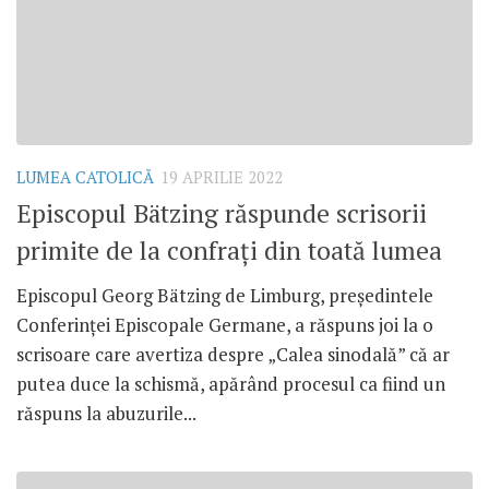
LUMEA CATOLICĂ
19 APRILIE 2022
Episcopul Bätzing răspunde scrisorii
primite de la confrați din toată lumea
Episcopul Georg Bätzing de Limburg, președintele
Conferinței Episcopale Germane, a răspuns joi la o
scrisoare care avertiza despre „Calea sinodală” că ar
putea duce la schismă, apărând procesul ca fiind un
răspuns la abuzurile...