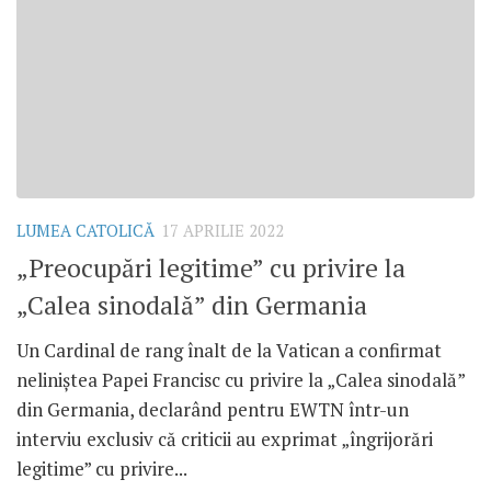
LUMEA CATOLICĂ
17 APRILIE 2022
„Preocupări legitime” cu privire la
„Calea sinodală” din Germania
Un Cardinal de rang înalt de la Vatican a confirmat
neliniștea Papei Francisc cu privire la „Calea sinodală”
din Germania, declarând pentru EWTN într-un
interviu exclusiv că criticii au exprimat „îngrijorări
legitime” cu privire...