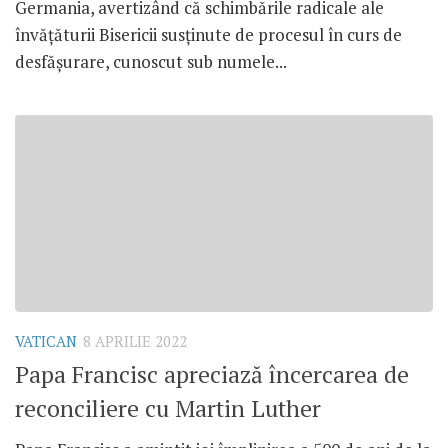
Germania, avertizând că schimbările radicale ale
învățăturii Bisericii susținute de procesul în curs de
desfășurare, cunoscut sub numele...
VATICAN
8 APRILIE 2022
Papa Francisc apreciază încercarea de
reconciliere cu Martin Luther