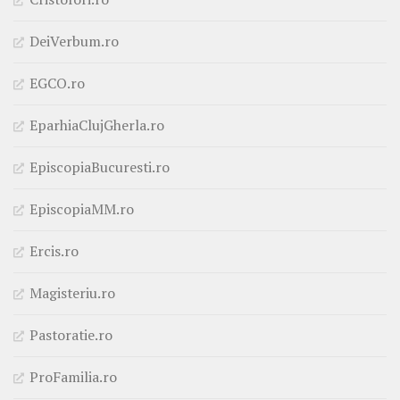
DeiVerbum.ro
EGCO.ro
EparhiaClujGherla.ro
EpiscopiaBucuresti.ro
EpiscopiaMM.ro
Ercis.ro
Magisteriu.ro
Pastoratie.ro
ProFamilia.ro