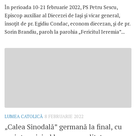
În perioada 10-21 februarie 2022, PS Petru Sescu,
Episcop auxiliar al Diecezei de Iași și vicar general,
însoțit de pr. Egidiu Condac, econom diecezan, și de pr.
Sorin Brandiu, paroh la parohia „Fericitul Ieremia”...
LUMEA CATOLICĂ
8 FEBRUARIE 2022
„Calea Sinodală” germană la final, cu