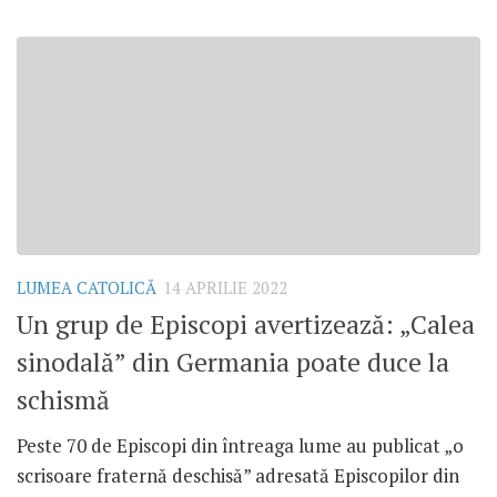
LUMEA CATOLICĂ
14 APRILIE 2022
Un grup de Episcopi avertizează: „Calea
sinodală” din Germania poate duce la
schismă
Peste 70 de Episcopi din întreaga lume au publicat „o
scrisoare fraternă deschisă” adresată Episcopilor din