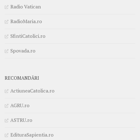
Radio Vatican
RadioMaria.ro
SfintiCatolici.ro
Spovada.ro
RECOMANDĂRI
ActiuneaCatolica.ro
AGRU.ro
ASTRU.ro
EdituraSapientia.ro