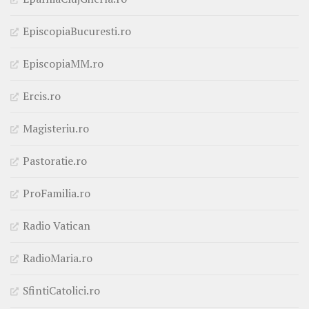
EpiscopiaBucuresti.ro
EpiscopiaMM.ro
Ercis.ro
Magisteriu.ro
Pastoratie.ro
ProFamilia.ro
Radio Vatican
RadioMaria.ro
SfintiCatolici.ro