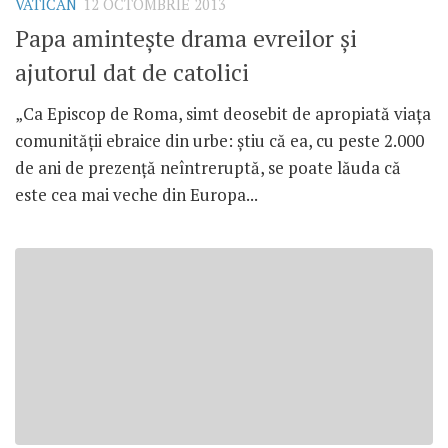
VATICAN
12 OCTOMBRIE 2013
Papa aminteşte drama evreilor şi
ajutorul dat de catolici
„Ca Episcop de Roma, simt deosebit de apropiată viaţa
comunităţii ebraice din urbe: ştiu că ea, cu peste 2.000
de ani de prezenţă neîntreruptă, se poate lăuda că
este cea mai veche din Europa...