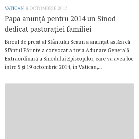
VATICAN
8 OCTOMBRIE 2013
Papa anunţă pentru 2014 un Sinod
dedicat pastoraţiei familiei
Biroul de presă al Sfântului Scaun a anunţat astăzi că
Sfântul Părinte a convocat a treia Adunare Generală
Extraordinară a Sinodului Episcopilor, care va avea loc
între 5 şi 19 octombrie 2014, în Vatican,...