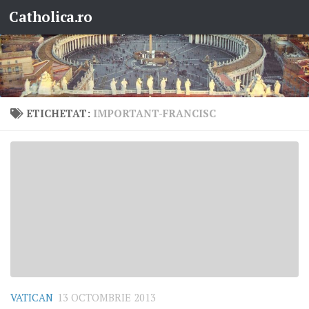
Catholica.ro
Skip to content
ETICHETAT:
IMPORTANT-FRANCISC
VATICAN
13 OCTOMBRIE 2013