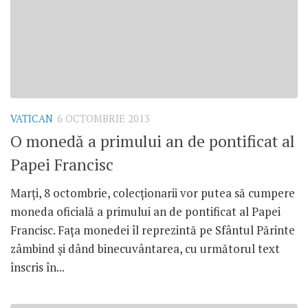
VATICAN
6 OCTOMBRIE 2013
O monedă a primului an de pontificat al
Papei Francisc
Marţi, 8 octombrie, colecţionarii vor putea să cumpere
moneda oficială a primului an de pontificat al Papei
Francisc. Faţa monedei îl reprezintă pe Sfântul Părinte
zâmbind şi dând binecuvântarea, cu următorul text
înscris în...