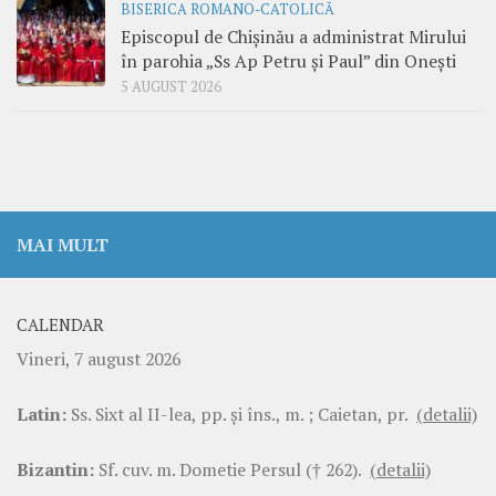
BISERICA ROMANO-CATOLICĂ
Episcopul de Chișinău a administrat Mirului
în parohia „Ss Ap Petru și Paul” din Onești
5 AUGUST 2026
MAI MULT
CALENDAR
Vineri, 7 august 2026
Latin:
Ss. Sixt al II-lea, pp. şi îns., m. ; Caietan, pr.
(detalii)
Bizantin:
Sf. cuv. m. Dometie Persul († 262).
(detalii)