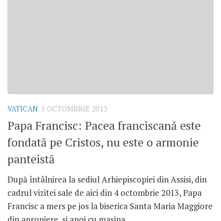
VATICAN
5 OCTOMBRIE 2013
Papa Francisc: Pacea franciscană este
fondată pe Cristos, nu este o armonie
panteistă
După întâlnirea la sediul Arhiepiscopiei din Assisi, din
cadrul vizitei sale de aici din 4 octombrie 2013, Papa
Francisc a mers pe jos la biserica Santa Maria Maggiore
din apropiere, şi apoi cu maşina...