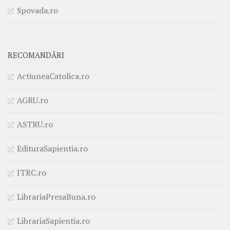
Spovada.ro
RECOMANDĂRI
ActiuneaCatolica.ro
AGRU.ro
ASTRU.ro
EdituraSapientia.ro
ITRC.ro
LibrariaPresaBuna.ro
LibrariaSapientia.ro