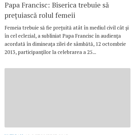
Papa Francisc: Biserica trebuie să
preţuiască rolul femeii
Femeia trebuie să fie preţuită atât în mediul civil cât şi
în cel eclezial, a subliniat Papa Francisc în audienţa
acordată în dimineaţa zilei de sâmbătă, 12 octombrie
2013, participanţilor la celebrarea a 25...