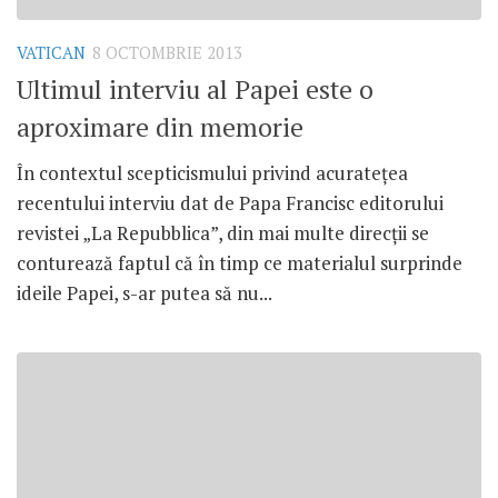
VATICAN
8 OCTOMBRIE 2013
Ultimul interviu al Papei este o
aproximare din memorie
În contextul scepticismului privind acurateţea
recentului interviu dat de Papa Francisc editorului
revistei „La Repubblica”, din mai multe direcţii se
conturează faptul că în timp ce materialul surprinde
ideile Papei, s-ar putea să nu...