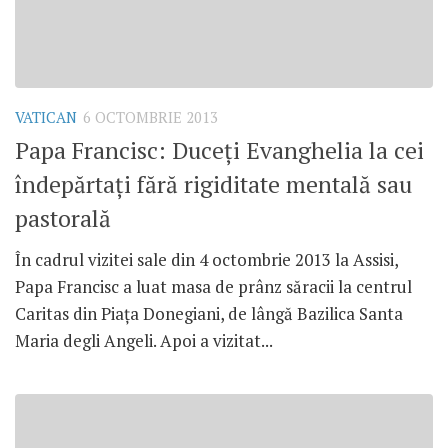
VATICAN
6 OCTOMBRIE 2013
Papa Francisc: Duceţi Evanghelia la cei
îndepărtaţi fără rigiditate mentală sau
pastorală
În cadrul vizitei sale din 4 octombrie 2013 la Assisi,
Papa Francisc a luat masa de prânz săracii la centrul
Caritas din Piaţa Donegiani, de lângă Bazilica Santa
Maria degli Angeli. Apoi a vizitat...