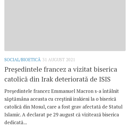
SOCIAL/BIOETICĂ
31 AUGUST 2021
Președintele francez a vizitat biserica
catolică din Irak deteriorată de ISIS
Președintele francez Emmanuel Macron s-a întâlnit
săptămâna aceasta cu creștinii irakieni la o biserică
catolică din Mosul, care a fost grav afectată de Statul
Islamic. A declarat pe 29 august că vizitează biserica
dedicată...