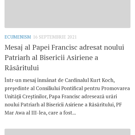
ECUMENISM
16 SEPTEMBRIE 2021
Mesaj al Papei Francisc adresat noului
Patriarh al Bisericii Asiriene a
Răsăritului
Într-un mesaj înmânat de Cardinalul Kurt Koch,
președinte al Consiliului Pontifical pentru Promovarea
Unității Creștinilor, Papa Francisc adresează urări
noului Patriarh al Bisericii Asiriene a Răsăritului, PF
Mar Awa al III-lea, care a fost...