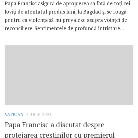
Papa Francisc asigură de apropierea sa față de toți cei
loviți de atentatul produs luni, la Bagdad și se roagă
pentru ca violența să nu prevaleze asupra voinței de
reconciliere. Sentimentele de profundă întristare...
VATICAN
4 IULIE 2021
Papa Francisc a discutat despre
protejarea creștinilor cu premierul