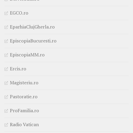
EGCO.ro
EparhiaClujGherla.ro
EpiscopiaBucuresti.ro
EpiscopiaMM.ro
Ercis.ro
Magisteriu.ro
Pastoratie.ro
ProFamilia.ro
Radio Vatican