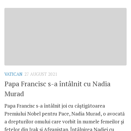
VATICAN
27 AUGUST 2021
Papa Francisc s-a întâlnit cu Nadia
Murad
Papa Francisc s-a întâlnit joi cu câștigătoarea
Premiului Nobel pentru Pace, Nadia Murad, o avocată
a drepturilor omului care vorbit în numele femeilor și
fetelor din Irak și Afganistan. Întâlnirea Nadiei cu