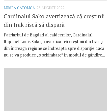
LUMEA CATOLICĂ
25 AUGUST 2022
Cardinalul Sako avertizează că creștinii
din Irak riscă să dispară
Patriarhul de Bagdad al caldeenilor, Cardinalul
Raphael Louis Sako, a avertizat că creștinii din Irak și
din întreaga regiune se îndreaptă spre dispariție dacă
nu se va produce „o schimbare” în modul de gândire...