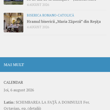
4 AUGUST 2026
BISERICA ROMANO-CATOLICĂ
Hramul bisericii „Maria Zăpezii” din Reșița
4 AUGUST 2026
MAI MULT
CALENDAR
Joi, 6 august 2026
Latin:
SCHIMBAREA LA FAŢĂ A DOMNULUI Fer.
Octavian, ep.
(detalii)