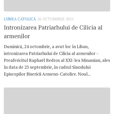
LUMEA CATOLICĂ
26 OCTOMBRIE 2021
Intronizarea Patriarhului de Cilicia al
armenilor
Duminică, 24 octombrie, a avut loc în Liban,
intronizarea Patriarhului de Cilicia al armenilor –
Preafericitul Raphaël Bedros al XXI-lea Minassian, ales
în data de 23 septembrie, în cadrul Sinodului
Episcopilor Bisericii Armeno-Catolice. Noul...