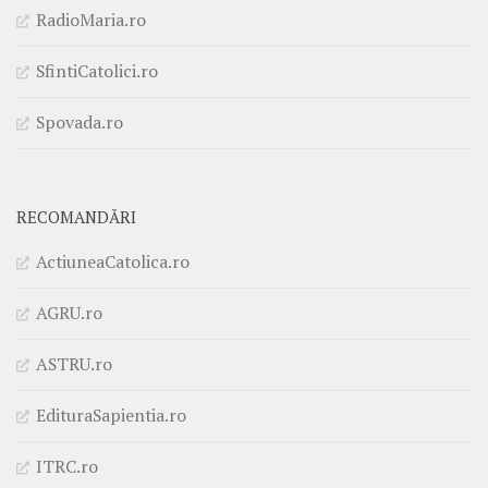
RadioMaria.ro
SfintiCatolici.ro
Spovada.ro
RECOMANDĂRI
ActiuneaCatolica.ro
AGRU.ro
ASTRU.ro
EdituraSapientia.ro
ITRC.ro