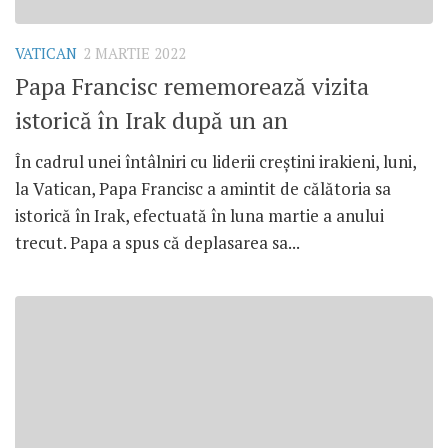
VATICAN
2 MARTIE 2022
Papa Francisc rememorează vizita
istorică în Irak după un an
În cadrul unei întâlniri cu liderii creștini irakieni, luni,
la Vatican, Papa Francisc a amintit de călătoria sa
istorică în Irak, efectuată în luna martie a anului
trecut. Papa a spus că deplasarea sa...