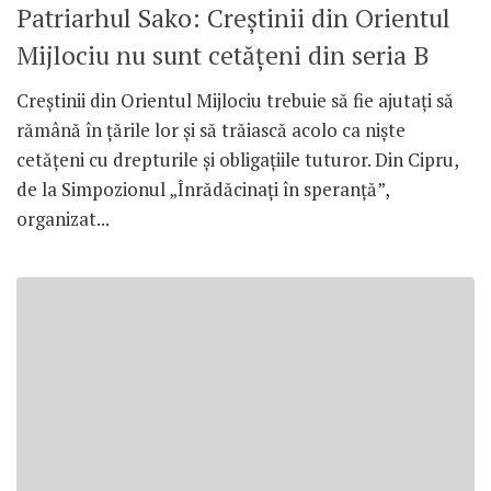
Patriarhul Sako: Creștinii din Orientul
Mijlociu nu sunt cetățeni din seria B
Creștinii din Orientul Mijlociu trebuie să fie ajutați să
rămână în țările lor și să trăiască acolo ca niște
cetățeni cu drepturile și obligațiile tuturor. Din Cipru,
de la Simpozionul „Înrădăcinați în speranță”,
organizat...