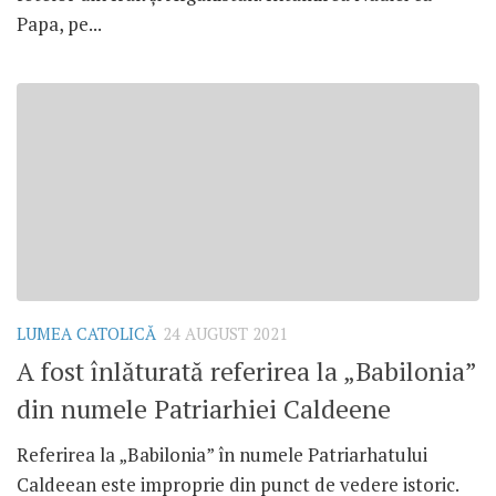
Papa, pe...
LUMEA CATOLICĂ
24 AUGUST 2021
A fost înlăturată referirea la „Babilonia”
din numele Patriarhiei Caldeene
Referirea la „Babilonia” în numele Patriarhatului
Caldeean este improprie din punct de vedere istoric.