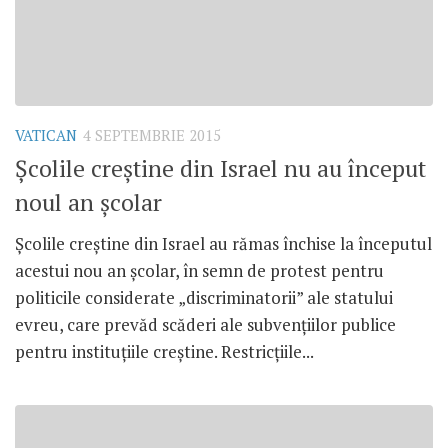
VATICAN
4 SEPTEMBRIE 2015
Școlile creștine din Israel nu au început
noul an școlar
Școlile creștine din Israel au rămas închise la începutul
acestui nou an școlar, în semn de protest pentru
politicile considerate „discriminatorii” ale statului
evreu, care prevăd scăderi ale subvențiilor publice
pentru instituțiile creștine. Restricțiile...