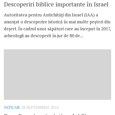
Descoperiri biblice importante în Israel
Autoritatea pentru Antichități din Israel (IAA) a
anunțat o descoperire istorică în mai multe peșteri din
deșert. În cadrul unor săpături care au început în 2017,
arheologii au descoperit în jur de 80 de...
VATICAN
28 SEPTEMBRIE 2016