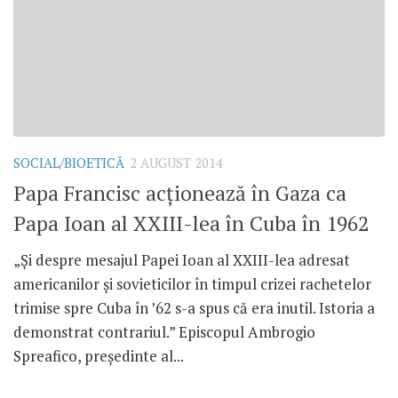
SOCIAL/BIOETICĂ
2 AUGUST 2014
Papa Francisc acţionează în Gaza ca
Papa Ioan al XXIII-lea în Cuba în 1962
„Şi despre mesajul Papei Ioan al XXIII-lea adresat
americanilor şi sovieticilor în timpul crizei rachetelor
trimise spre Cuba în ’62 s-a spus că era inutil. Istoria a
demonstrat contrariul.” Episcopul Ambrogio
Spreafico, preşedinte al...