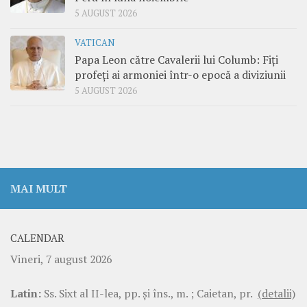
5 AUGUST 2026
VATICAN
Papa Leon către Cavalerii lui Columb: Fiți
profeți ai armoniei într-o epocă a diviziunii
5 AUGUST 2026
MAI MULT
CALENDAR
Vineri, 7 august 2026
Latin:
Ss. Sixt al II-lea, pp. şi îns., m. ; Caietan, pr.
(detalii)