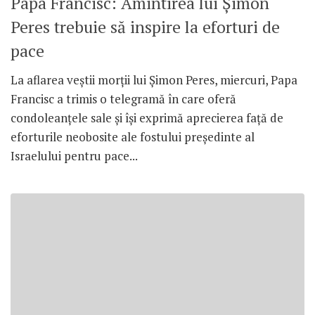
Papa Francisc: Amintirea lui Șimon
Peres trebuie să inspire la eforturi de
pace
La aflarea veștii morții lui Șimon Peres, miercuri, Papa
Francisc a trimis o telegramă în care oferă
condoleanțele sale și își exprimă aprecierea față de
eforturile neobosite ale fostului președinte al
Israelului pentru pace...