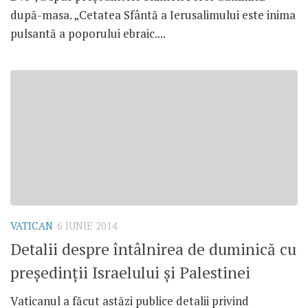
după-masa. „Cetatea Sfântă a Ierusalimului este inima
pulsantă a poporului ebraic....
VATICAN
6 IUNIE 2014
Detalii despre întâlnirea de duminică cu
preşedinţii Israelului şi Palestinei
Vaticanul a făcut astăzi publice detalii privind