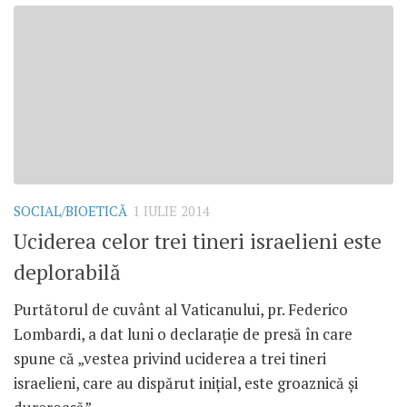
SOCIAL/BIOETICĂ
1 IULIE 2014
Uciderea celor trei tineri israelieni este
deplorabilă
Purtătorul de cuvânt al Vaticanului, pr. Federico
Lombardi, a dat luni o declaraţie de presă în care
spune că „vestea privind uciderea a trei tineri
israelieni, care au dispărut iniţial, este groaznică şi