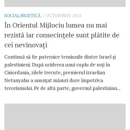
SOCIAL/BIOETICĂ
7 OCTOMBRIE 2015
În Orientul Mijlociu lumea nu mai
rezistă iar consecințele sunt plătite de
cei nevinovați
Continuă să fie puternice tensiunile dintre Israel și
palestinieni. După uciderea unui cuplu de soți în
Cisiordania, zilele trecute, premierul izraelian
Netanyahu a anunțat măsuri dure împotriva
terorismului. Pe de altă parte, guvernul palestinian...