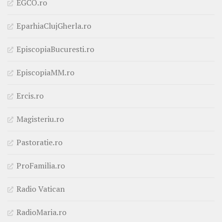
EGCO.ro
EparhiaClujGherla.ro
EpiscopiaBucuresti.ro
EpiscopiaMM.ro
Ercis.ro
Magisteriu.ro
Pastoratie.ro
ProFamilia.ro
Radio Vatican
RadioMaria.ro