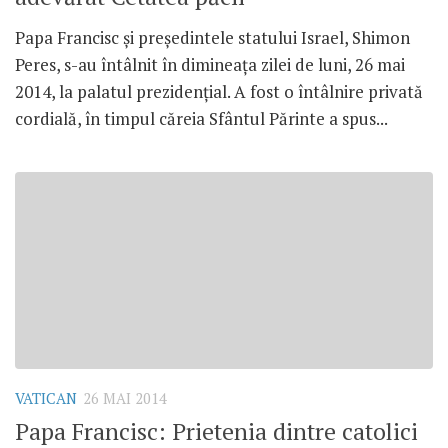
Papa Francisc şi preşedintele statului Israel, Shimon
Peres, s-au întâlnit în dimineaţa zilei de luni, 26 mai
2014, la palatul prezidenţial. A fost o întâlnire privată
cordială, în timpul căreia Sfântul Părinte a spus...
VATICAN
26 MAI 2014
Papa Francisc: Prietenia dintre catolici