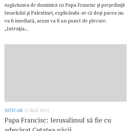
rugăciunea de duminică cu Papa Francisc şi preşedinţii
Israelului şi Palestinei, explicându-se că deşi pacea nu
va fi imediată, acum va fi un punct de plecare.
„Intenţia...
VATICAN
27 MAI 2014
Papa Francisc: Ierusalimul să fie cu
adevărat Cetatea păcii