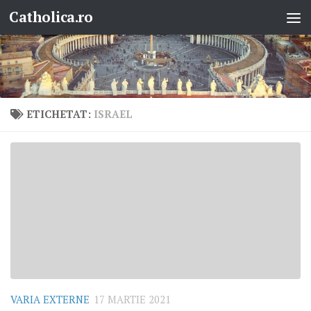
Catholica.ro
Skip to content
ETICHETAT:
ISRAEL
VARIA EXTERNE
17 MARTIE 2021